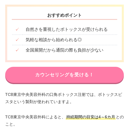
おすすめポイント
✓
自然さを重視したボトックスが受けられる
✓
気軽な相談から始められる◎
✓
全国展開だから通院の際も負担が少ない
カウンセリングを受ける！
TCB東京中央美容外科の口角ボトックス注射では、ボトックスビ
スタという製剤が使われていますよ。
TCB東京中央美容外科によると、
持続期間の目安は4～6カ月
との
こと。