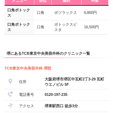
メニュー
部位
薬剤
料金
口角ボトック
口角
ボツラックス
6,800円
ス
口角ボトック
ボトックスビ
口角
16,500円
ス
スタ
堺にあるTCB東京中央美容外科のクリニック一覧
TCB東京中央美容外科 堺院
大阪府堺市堺区中瓦町2丁3-29 瓦町
住所
ウエノビル 5F
電話番号
0120-197-235
アクセス
堺東駅西口 徒歩3分