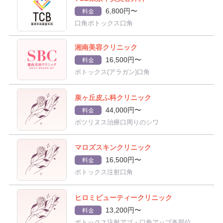
6,800円〜
料金
口角ボトックス口角
湘南美容クリニック
16,500円〜
料金
ボトックス(アラガン)口角
泉ヶ丘皮ふ科クリニック
44,000円〜
料金
ボツリヌス治療口周りのシワ
マロズスキンクリニック
16,500円〜
料金
ボトックス注射口角
ヒロミビューティークリニック
13,200円〜
料金
ボトックス注射アゴ・口角アップ各部位