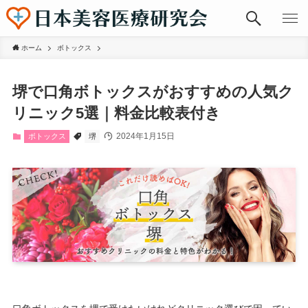
ホーム
ボトックス
堺で口角ボトックスがおすすめの人気ク
リニック5選｜料金比較表付き
2024年1月15日
ボトックス
堺