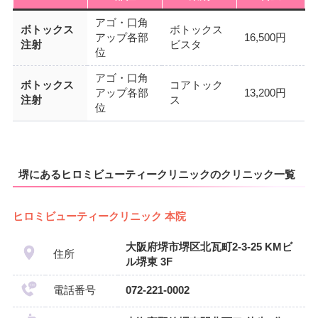
アゴ・口角
ボトックス
ボトックス
アップ各部
16,500円
注射
ビスタ
位
アゴ・口角
ボトックス
コアトック
アップ各部
13,200円
注射
ス
位
堺にあるヒロミビューティークリニックのクリニック一覧
ヒロミビューティークリニック 本院
大阪府堺市堺区北瓦町2-3-25 KMビ
住所
ル堺東 3F
電話番号
072-221-0002