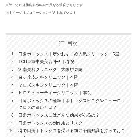
※院ごとに施術内容や料金の異なる場合があります
※本ページはプロモーションが含まれています
目次
口角ボトックス｜堺のおすすめ人気クリニック・5選
TCB東京中央美容外科｜堺院
湘南美容クリニック｜大阪堺東院
泉ヶ丘皮ふ科クリニック｜本院
マロズスキンクリニック｜本院
ヒロミビューティークリニック｜本院
口角ボトックスの種類｜ボトックスビスタやニューロノ
クロスの違いとは？
口角ボトックスにはどんな効果があるの？
口角ボトックスの副作用とリスク
堺で口角ボトックスを受ける前に予備知識を持っておこ