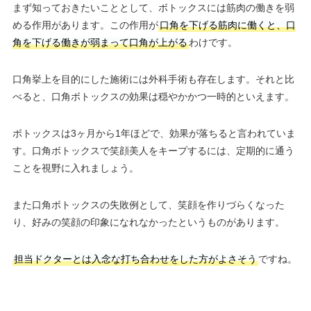
まず知っておきたいこととして、ボトックスには筋肉の働きを弱
める作用があります。この作用が
口角を下げる筋肉に働くと、口
角を下げる働きが弱まって口角が上がる
わけです。
口角挙上を目的にした施術には外科手術も存在します。それと比
べると、口角ボトックスの効果は穏やかかつ一時的といえます。
ボトックスは3ヶ月から1年ほどで、効果が落ちると言われていま
す。口角ボトックスで笑顔美人をキープするには、定期的に通う
ことを視野に入れましょう。
また口角ボトックスの失敗例として、笑顔を作りづらくなった
り、好みの笑顔の印象になれなかったというものがあります。
担当ドクターとは入念な打ち合わせをした方がよさそう
ですね。