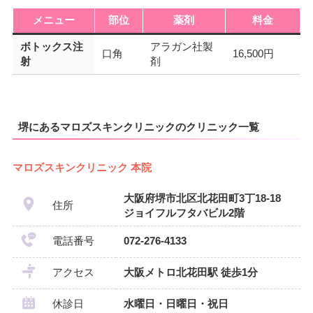
メニュー
部位
薬剤
料金
ボトックス注
アラガン社製
口角
16,500円
射
剤
堺にあるマロズスキンクリニックのクリニック一覧
マロズスキンクリニック 本院
大阪府堺市北区北花田町3丁18-18
住所
ジョイフルフタバビル2階
電話番号
072-276-4133
アクセス
大阪メトロ北花田駅 徒歩1分
休診日
水曜日・日曜日・祝日