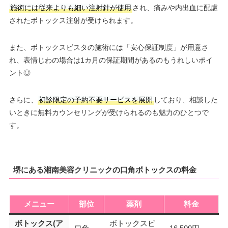
施術には従来よりも細い注射針が使用
され、痛みや内出血に配慮
されたボトックス注射が受けられます。
また、ボトックスビスタの施術には「安心保証制度」が用意さ
れ、表情じわの場合は1カ月の保証期間があるのもうれしいポイ
ント◎
さらに、
初診限定の予約不要サービスを展開
しており、相談した
いときに無料カウンセリングが受けられるのも魅力のひとつで
す。
堺にある湘南美容クリニックの口角ボトックスの料金
メニュー
部位
薬剤
料金
ボトックス(ア
ボトックスビ