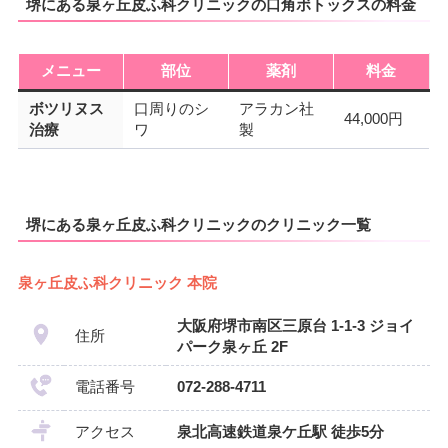
堺にある泉ヶ丘皮ふ科クリニックの口角ボトックスの料金
メニュー
部位
薬剤
料金
ボツリヌス
口周りのシ
アラカン社
44,000円
治療
ワ
製
堺にある泉ヶ丘皮ふ科クリニックのクリニック一覧
泉ヶ丘皮ふ科クリニック 本院
大阪府堺市南区三原台 1-1-3 ジョイ
住所
パーク泉ヶ丘 2F
電話番号
072-288-4711
アクセス
泉北高速鉄道泉ケ丘駅 徒歩5分