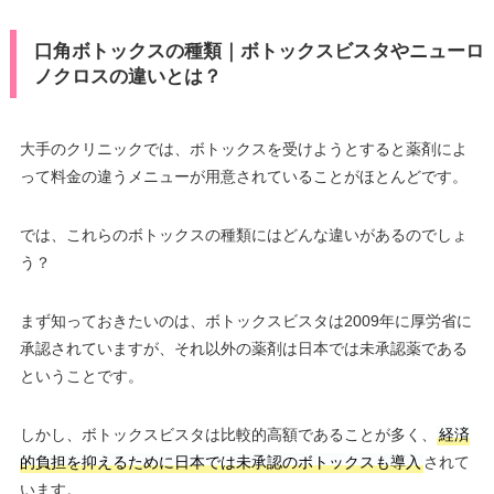
口角ボトックスの種類｜ボトックスビスタやニューロ
ノクロスの違いとは？
大手のクリニックでは、ボトックスを受けようとすると薬剤によ
って料金の違うメニューが用意されていることがほとんどです。
では、これらのボトックスの種類にはどんな違いがあるのでしょ
う？
まず知っておきたいのは、ボトックスビスタは2009年に厚労省に
承認されていますが、それ以外の薬剤は日本では未承認薬である
ということです。
しかし、ボトックスビスタは比較的高額であることが多く、
経済
的負担を抑えるために日本では未承認のボトックスも導入
されて
います。