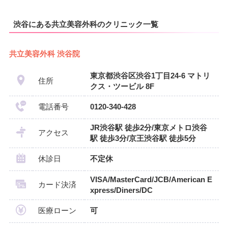
渋谷にある共立美容外科のクリニック一覧
共立美容外科 渋谷院
東京都渋谷区渋谷1丁目24-6 マトリ
住所
クス・ツービル 8F
電話番号
0120-340-428
JR渋谷駅 徒歩2分/東京メトロ渋谷
アクセス
駅 徒歩3分/京王渋谷駅 徒歩5分
休診日
不定休
VISA/MasterCard/JCB/American E
カード決済
xpress/Diners/DC
医療ローン
可