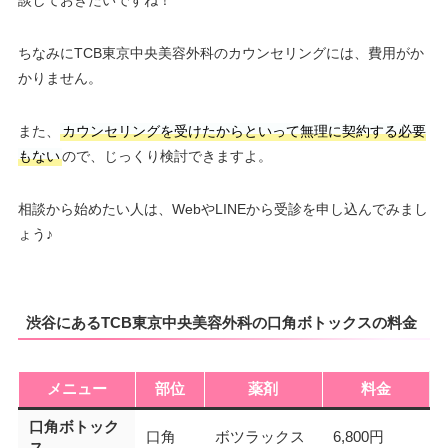
談しておきたいですね！
ちなみにTCB東京中央美容外科のカウンセリングには、費用がか
かりません。
また、
カウンセリングを受けたからといって無理に契約する必要
もない
ので、じっくり検討できますよ。
相談から始めたい人は、WebやLINEから受診を申し込んでみまし
ょう♪
渋谷にあるTCB東京中央美容外科の口角ボトックスの料金
メニュー
部位
薬剤
料金
口角ボトック
口角
ボツラックス
6,800円