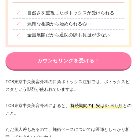
✓
自然さを重視したボトックスが受けられる
✓
気軽な相談から始められる◎
✓
全国展開だから通院の際も負担が少ない
カウンセリングを受ける！
TCB東京中央美容外科の口角ボトックス注射では、ボトックスビ
スタという製剤が使われていますよ。
TCB東京中央美容外科によると、
持続期間の目安は4～6カ月
との
こと。
ただ個人差もあるので、施術ペースについては医師としっかり相