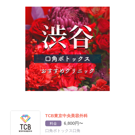
TCB東京中央美容外科
6,800円〜
料金
口角ボトックス口角