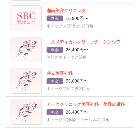
湘南美容クリニック
16,500円〜
料金
ボトックス(アラガン)口角
コスメディカルクリニック シンシア
26,400円〜
料金
笑顔のボトックス治療
共立美容外科
55,000円〜
料金
ボトックスビスタ®口元
アーククリニック美容外科・美容皮膚科
26,400円〜
料金
ボトックス(麻酔クリーム込み)口角