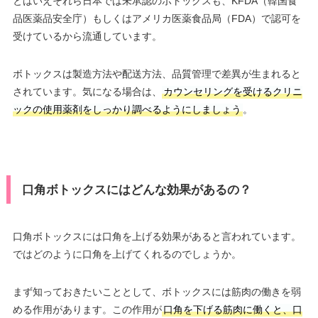
とはいえそれら日本では未承認のボトックスも、KFDA（韓国食
品医薬品安全庁）もしくはアメリカ医薬食品局（FDA）で認可を
受けているから流通しています。
ボトックスは製造方法や配送方法、品質管理で差異が生まれると
されています。気になる場合は、
カウンセリングを受けるクリニ
ックの使用薬剤をしっかり調べるようにしましょう
。
口角ボトックスにはどんな効果があるの？
口角ボトックスには口角を上げる効果があると言われています。
ではどのように口角を上げてくれるのでしょうか。
まず知っておきたいこととして、ボトックスには筋肉の働きを弱
める作用があります。この作用が
口角を下げる筋肉に働くと、口