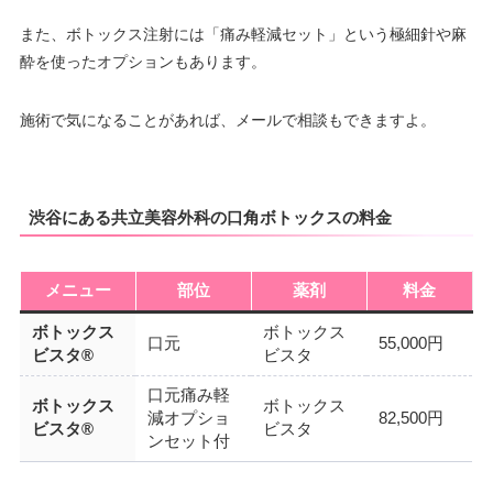
また、ボトックス注射には「痛み軽減セット」という極細針や麻
酔を使ったオプションもあります。
施術で気になることがあれば、メールで相談もできますよ。
渋谷にある共立美容外科の口角ボトックスの料金
メニュー
部位
薬剤
料金
ボトックス
ボトックス
口元
55,000円
ビスタ®
ビスタ
口元痛み軽
ボトックス
ボトックス
減オプショ
82,500円
ビスタ®
ビスタ
ンセット付