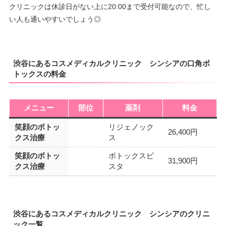
クリニックは休診日がない上に20:00まで受付可能なので、忙し
い人も通いやすいでしょう◎
渋谷にあるコスメディカルクリニック シンシアの口角ボ
トックスの料金
メニュー
部位
薬剤
料金
笑顔のボトッ
リジェノック
26,400円
クス治療
ス
笑顔のボトッ
ボトックスビ
31,900円
クス治療
スタ
渋谷にあるコスメディカルクリニック シンシアのクリニ
ック一覧