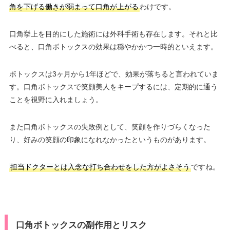
角を下げる働きが弱まって口角が上がる
わけです。
口角挙上を目的にした施術には外科手術も存在します。それと比
べると、口角ボトックスの効果は穏やかかつ一時的といえます。
ボトックスは3ヶ月から1年ほどで、効果が落ちると言われていま
す。口角ボトックスで笑顔美人をキープするには、定期的に通う
ことを視野に入れましょう。
また口角ボトックスの失敗例として、笑顔を作りづらくなった
り、好みの笑顔の印象になれなかったというものがあります。
担当ドクターとは入念な打ち合わせをした方がよさそう
ですね。
口角ボトックスの副作用とリスク