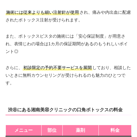
施術には従来よりも細い注射針が使用
され、痛みや内出血に配慮
されたボトックス注射が受けられます。
また、ボトックスビスタの施術には「安心保証制度」が用意さ
れ、表情じわの場合は1カ月の保証期間があるのもうれしいポイ
ント◎
さらに、
初診限定の予約不要サービスを展開
しており、相談した
いときに無料カウンセリングが受けられるのも魅力のひとつで
す。
渋谷にある湘南美容クリニックの口角ボトックスの料金
メニュー
部位
薬剤
料金