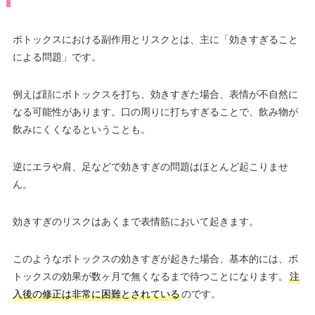
ボトックスにおける副作用とリスクとは、主に「効きすぎること
による問題」です。
例えば顔にボトックスを打ち、効きすぎた場合、表情が不自然に
なる可能性があります。口の周りに打ちすぎることで、飲み物が
飲みにくくなるということも。
逆にエラや肩、足などで効きすぎの問題はほとんど起こりませ
ん。
効きすぎのリスクはあくまで表情筋において起きます。
このようなボトックスの効きすぎが起きた場合、基本的には、ボ
トックスの効果が数ヶ月で無くなるまで待つことになります。
注
入後の修正は非常に困難とされている
のです。