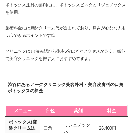
ボトックス注射の薬剤には、ボトックスビスタとリジェノックス
を使用。
施術料金には麻酔クリーム代が含まれており、痛みが心配な人も
安心できるポイントです◎
クリニックはJR渋谷駅から徒歩5分ほどとアクセスが良く、都心
で美容クリニックを探す人におすすめですよ。
渋谷にあるアーククリニック美容外科・美容皮膚科の口角
ボトックスの料金
メニュー
部位
薬剤
料金
ボトックス(麻
リジェノック
酔クリーム込
口角
26,400円
ス