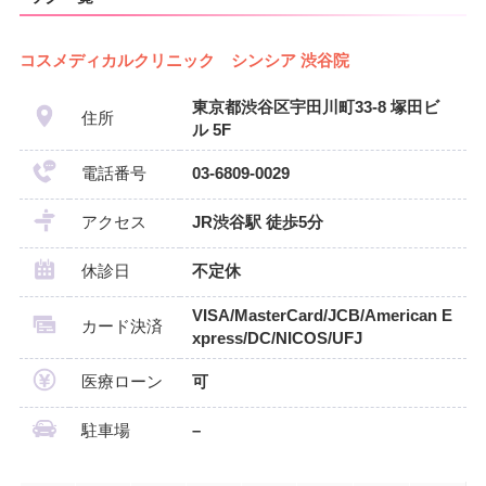
コスメディカルクリニック シンシア 渋谷院
東京都渋谷区宇田川町33-8 塚田ビ
住所
ル 5F
電話番号
03-6809-0029
アクセス
JR渋谷駅 徒歩5分
休診日
不定休
VISA/MasterCard/JCB/American E
カード決済
xpress/DC/NICOS/UFJ
医療ローン
可
駐車場
–