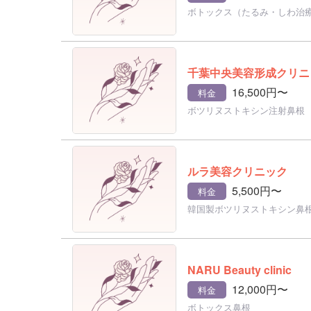
ボトックス（たるみ・しわ治
千葉中央美容形成クリニ
16,500円〜
料金
ボツリヌストキシン注射鼻根
ルラ美容クリニック
5,500円〜
料金
韓国製ボツリヌストキシン鼻
NARU Beauty clinic
12,000円〜
料金
ボトックス鼻根