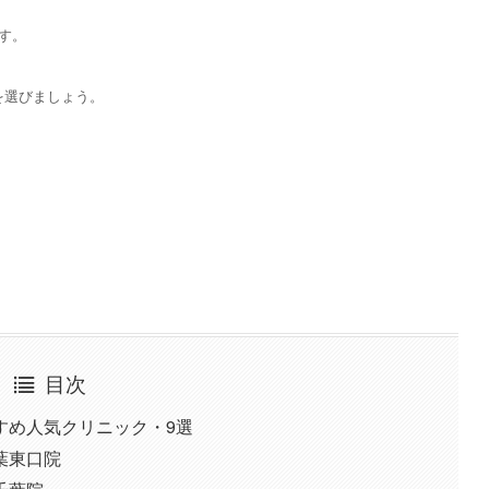
す。
を選びましょう。
目次
すめ人気クリニック・9選
葉東口院