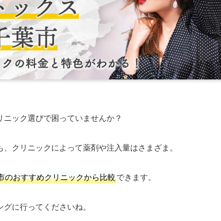
リニック選びで困っていませんか？
も、クリニックによって薬剤や注入量はさまざま。
市のおすすめクリニックから比較
できます。
ングに行ってくださいね。