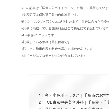
※この記事は「医療広告ガイドライン」に沿って執筆していま
※美容医療は保険適用外の自由診療です。
効果とリスクのバランスに納得した上で、自分に合った治療
※記事に掲載している施術料金は全て税込にて表記しています
※U=単位=ユニットです
※記載している価格は最低価格です
※院ごとに施術内容や料金の異なる場合があります
※本ページはプロモーションが含まれています
鼻・小鼻ボトックス｜千葉市のおす
TCB東京中央美容外科｜千葉院・千