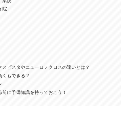
千葉院
ィ院
クスビスタやニューロノクロスの違いとは？
高くもできる？
ク
る前に予備知識を持っておこう！