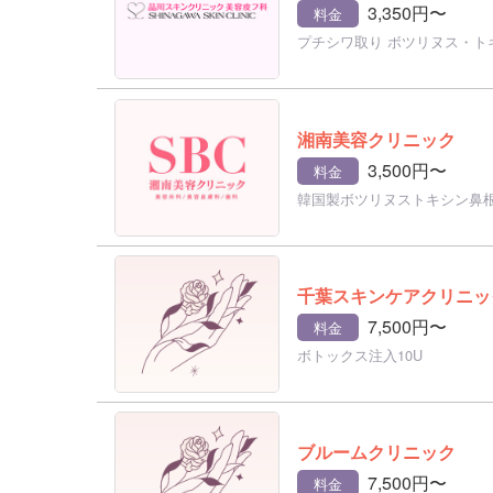
3,350円〜
料金
プチシワ取り ボツリヌス・ト
湘南美容クリニック
3,500円〜
料金
韓国製ボツリヌストキシン鼻
千葉スキンケアクリニッ
7,500円〜
料金
ボトックス注入10U
ブルームクリニック
7,500円〜
料金