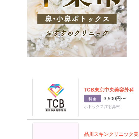
TCB東京中央美容外科
3,500円〜
料金
ボトックス注射鼻根
品川スキンクリニック美