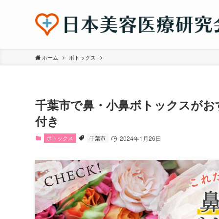
ホーム
ボトックス
千葉市で鼻・小鼻ボトックスがお
付き
ボトックス
千葉市
2024年1月26日