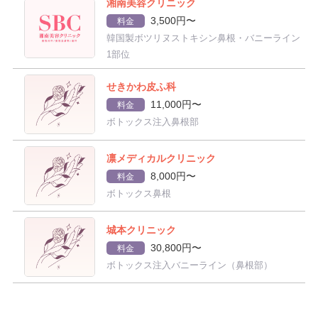
湘南美容クリニック
3,500円〜
料金
韓国製ボツリヌストキシン鼻根・バニーライン
1部位
せきかわ皮ふ科
11,000円〜
料金
ボトックス注入鼻根部
凛メディカルクリニック
8,000円〜
料金
ボトックス鼻根
城本クリニック
30,800円〜
料金
ボトックス注入バニーライン（鼻根部）