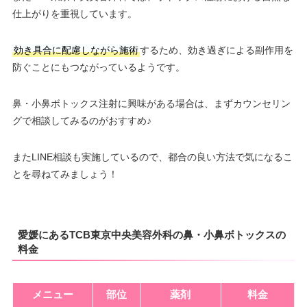
仕上がりを重視しています。
効き具合に配慮しながら施術
するため、効き過ぎによる副作用を
防ぐことにもつながっているようです。
鼻・小鼻ボトックス注射に興味がある場合は、まずカウンセリン
グで相談してみるのがおすすめ♪
またLINE相談も実施しているので、都合の良い方法で気になるこ
とを尋ねてみましょう！
愛媛にあるTCB東京中央美容外科の鼻・小鼻ボトックスの
料金
メニュー
部位
薬剤
料金