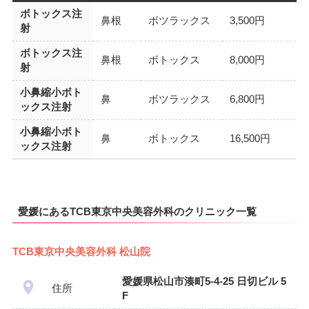
ボトックス注
鼻根
ボツラックス
3,500円
射
ボトックス注
鼻根
ボトックス
8,000円
射
小鼻縮小ボト
鼻
ボツラックス
6,800円
ックス注射
小鼻縮小ボト
鼻
ボトックス
16,500円
ックス注射
愛媛にあるTCB東京中央美容外科のクリニック一覧
TCB東京中央美容外科 松山院
愛媛県松山市湊町5-4-25 日切ビル 5
住所
F