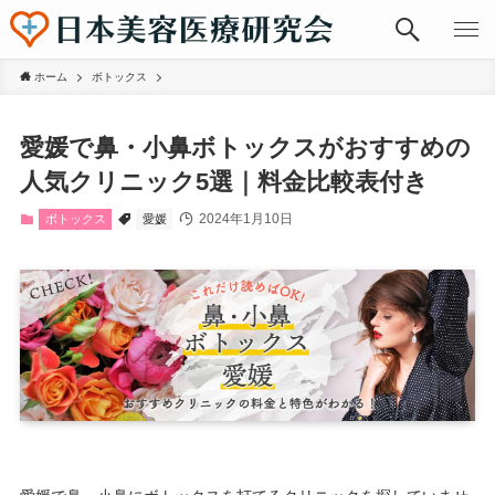
ホーム
ボトックス
愛媛で鼻・小鼻ボトックスがおすすめの
人気クリニック5選｜料金比較表付き
2024年1月10日
ボトックス
愛媛