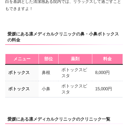
白を基調とした清潔感ある院内では、リラックスして過ごすこと
もできますよ！
愛媛にある凛メディカルクリニックの鼻・小鼻ボトックス
の料金
メニュー
部位
薬剤
料金
ボトックスビ
ボトックス
鼻根
8,000円
スタ
ボトックスビ
ボトックス
小鼻
15,000円
スタ
愛媛にある凛メディカルクリニックのクリニック一覧