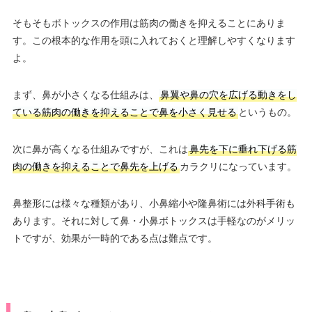
そもそもボトックスの作用は筋肉の働きを抑えることにありま
す。この根本的な作用を頭に入れておくと理解しやすくなります
よ。
まず、鼻が小さくなる仕組みは、
鼻翼や鼻の穴を広げる動きをし
ている筋肉の働きを抑えることで鼻を小さく見せる
というもの。
次に鼻が高くなる仕組みですが、これは
鼻先を下に垂れ下げる筋
肉の働きを抑えることで鼻先を上げる
カラクリになっています。
鼻整形には様々な種類があり、小鼻縮小や隆鼻術には外科手術も
あります。それに対して鼻・小鼻ボトックスは手軽なのがメリッ
トですが、効果が一時的である点は難点です。