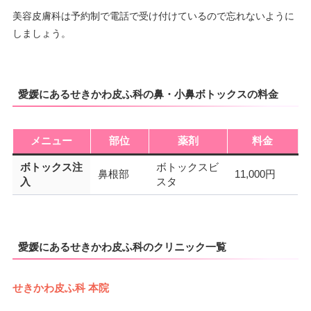
美容皮膚科は予約制で電話で受け付けているので忘れないように
しましょう。
愛媛にあるせきかわ皮ふ科の鼻・小鼻ボトックスの料金
メニュー
部位
薬剤
料金
ボトックス注
ボトックスビ
鼻根部
11,000円
入
スタ
愛媛にあるせきかわ皮ふ科のクリニック一覧
せきかわ皮ふ科 本院