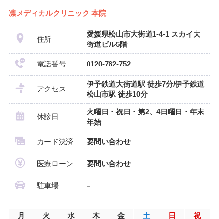
凛メディカルクリニック 本院
愛媛県松山市大街道1-4-1 スカイ大
住所
街道ビル5階
電話番号
0120-762-752
伊予鉄道大街道駅 徒歩7分/伊予鉄道
アクセス
松山市駅 徒歩10分
火曜日・祝日・第2、4日曜日・年末
休診日
年始
カード決済
要問い合わせ
医療ローン
要問い合わせ
駐車場
–
月
火
水
木
金
土
日
祝