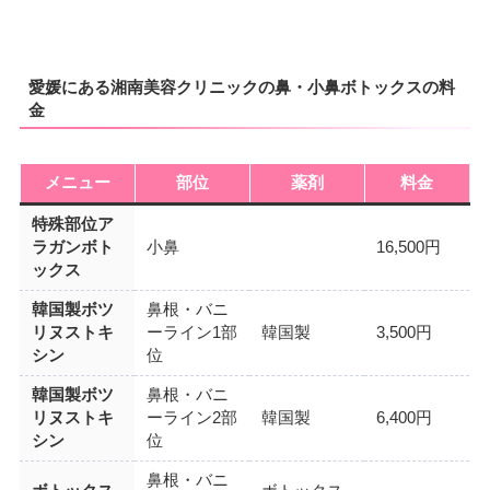
愛媛にある湘南美容クリニックの鼻・小鼻ボトックスの料
金
メニュー
部位
薬剤
料金
特殊部位ア
ラガンボト
小鼻
16,500円
ックス
韓国製ボツ
鼻根・バニ
リヌストキ
ーライン1部
韓国製
3,500円
シン
位
韓国製ボツ
鼻根・バニ
リヌストキ
ーライン2部
韓国製
6,400円
シン
位
鼻根・バニ