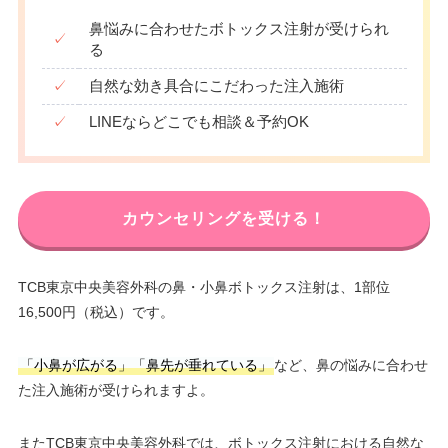
鼻悩みに合わせたボトックス注射が受けられ
✓
る
✓
自然な効き具合にこだわった注入施術
✓
LINEならどこでも相談＆予約OK
カウンセリングを受ける！
TCB東京中央美容外科の鼻・小鼻ボトックス注射は、1部位
16,500円（税込）です。
「小鼻が広がる」「鼻先が垂れている」
など、鼻の悩みに合わせ
た注入施術が受けられますよ。
またTCB東京中央美容外科では、ボトックス注射における自然な