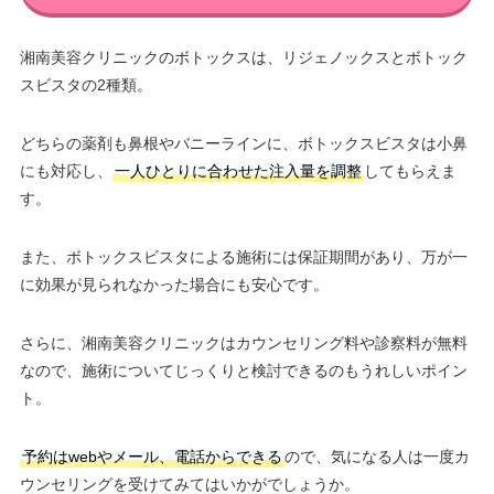
湘南美容クリニックのボトックスは、リジェノックスとボトック
スビスタの2種類。
どちらの薬剤も鼻根やバニーラインに、ボトックスビスタは小鼻
にも対応し、
一人ひとりに合わせた注入量を調整
してもらえま
す。
また、ボトックスビスタによる施術には保証期間があり、万が一
に効果が見られなかった場合にも安心です。
さらに、湘南美容クリニックはカウンセリング料や診察料が無料
なので、施術についてじっくりと検討できるのもうれしいポイン
ト。
予約はwebやメール、電話からできる
ので、気になる人は一度カ
ウンセリングを受けてみてはいかがでしょうか。