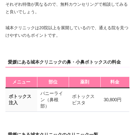
それぞれ特徴が異なるので、無料カウンセリングで相談してみる
と良いでしょう。
城本クリニックは20院以上を展開しているので、通える院を見つ
けやすいのもポイントです。
愛媛にある城本クリニックの鼻・小鼻ボトックスの料金
メニュー
部位
薬剤
料金
バニーライ
ボトックス
ボトックス
ン（鼻根
30,800円
注入
ビスタ
部）
愛媛にある城本クリニックのクリニック一覧