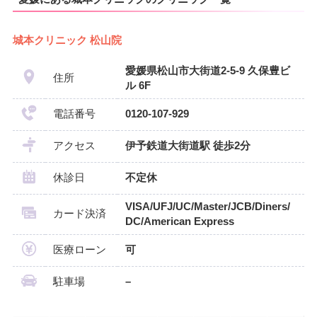
城本クリニック 松山院
愛媛県松山市大街道2-5-9 久保豊ビ
住所
ル 6F
電話番号
0120-107-929
アクセス
伊予鉄道大街道駅 徒歩2分
休診日
不定休
VISA/UFJ/UC/Master/JCB/Diners/
カード決済
DC/American Express
医療ローン
可
駐車場
–