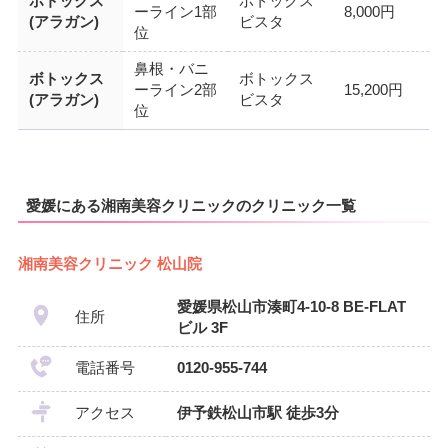
ボトックス
ボトックス
ーライン1部
8,000円
(アラガン)
ビスタ
位
鼻根・バニ
ボトックス
ボトックス
ーライン2部
15,200円
(アラガン)
ビスタ
位
愛媛にある湘南美容クリニックのクリニック一覧
湘南美容クリニック 松山院
愛媛県松山市湊町4-10-8 BE-FLAT
住所
ビル 3F
電話番号
0120-955-744
アクセス
伊予鉄松山市駅 徒歩3分