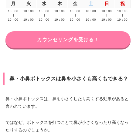
月
火
水
木
金
土
日
祝
10：00
10：00
10：00
10：00
10：00
10：00
10：00
10：00
∣
∣
∣
∣
∣
∣
∣
∣
19：00
19：00
19：00
19：00
19：00
19：00
19：00
19：00
カウンセリングを受ける！
鼻・小鼻ボトックスは鼻を小さくも高くもできる？
鼻・小鼻ボトックスは、鼻を小さくしたり高くする効果があると
言われています。
ではなぜ、ボトックスを打つことで鼻が小さくなったり高くなっ
たりするのでしょうか。