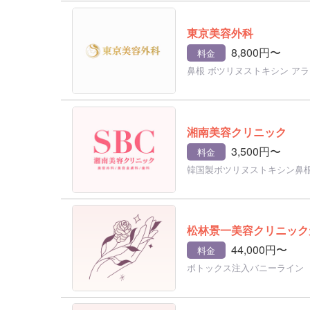
東京美容外科
8,800円〜
料金
鼻根 ボツリヌストキシン アラ
湘南美容クリニック
3,500円〜
料金
韓国製ボツリヌストキシン鼻
松林景一美容クリニック
44,000円〜
料金
ボトックス注入バニーライン