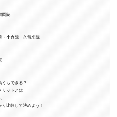
福岡院
院・小倉院・久留米院
院
高くもできる？
メリットとは
れ
かり比較して決めよう！