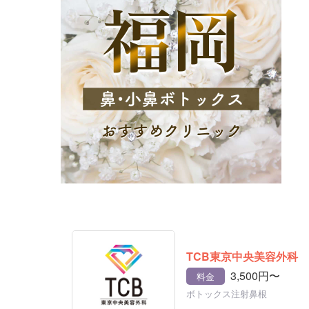
TCB東京中央美容外科
3,500円〜
料金
ボトックス注射鼻根