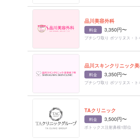
品川美容外科
3,350円〜
料金
プチシワ取り ボツリヌス・ト
品川スキンクリニック美
3,350円〜
料金
プチシワ取り ボツリヌス・ト
TAクリニック
3,500円〜
料金
ボトックス注射鼻根1部位