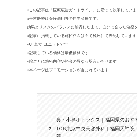
※この記事は「医療広告ガイドライン」に沿って執筆していま
※美容医療は保険適用外の自由診療です。
効果とリスクのバランスに納得した上で、自分に合った治療
※記事に掲載している施術料金は全て税込にて表記しています
※U=単位=ユニットです
※記載している価格は最低価格です
※院ごとに施術内容や料金の異なる場合があります
※本ページはプロモーションが含まれています
鼻・小鼻ボトックス｜福岡県のおす
TCB東京中央美容外科｜福岡天神
院