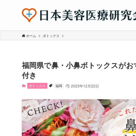
ホーム
ボトックス
福岡県で鼻・小鼻ボトックスがお
付き
ボトックス
福岡
2023年12月22日