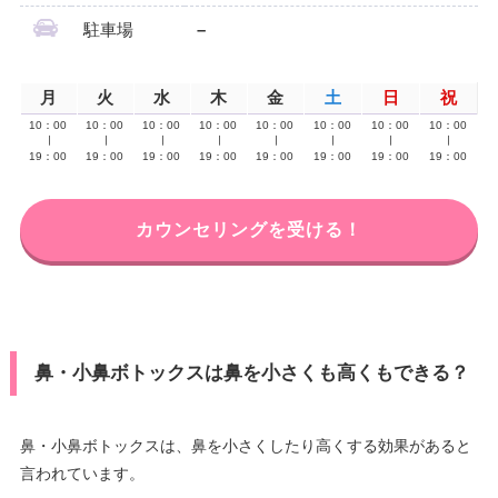
駐車場
–
月
火
水
木
金
土
日
祝
10：00
10：00
10：00
10：00
10：00
10：00
10：00
10：00
∣
∣
∣
∣
∣
∣
∣
∣
19：00
19：00
19：00
19：00
19：00
19：00
19：00
19：00
カウンセリングを受ける！
鼻・小鼻ボトックスは鼻を小さくも高くもできる？
鼻・小鼻ボトックスは、鼻を小さくしたり高くする効果があると
言われています。