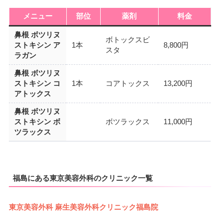
メニュー
部位
薬剤
料金
鼻根 ボツリヌ
ボトックスビ
ストキシン ア
1本
8,800円
スタ
ラガン
鼻根 ボツリヌ
ストキシン コ
1本
コアトックス
13,200円
アトックス
鼻根 ボツリヌ
ストキシン ボ
ボツラックス
11,000円
ツラックス
福島にある東京美容外科のクリニック一覧
東京美容外科 麻生美容外科クリニック福島院