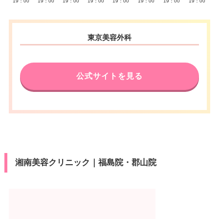
19：00
19：00
19：00
19：00
19：00
19：00
19：00
19：00
東京美容外科
公式サイトを見る
湘南美容クリニック｜福島院・郡山院