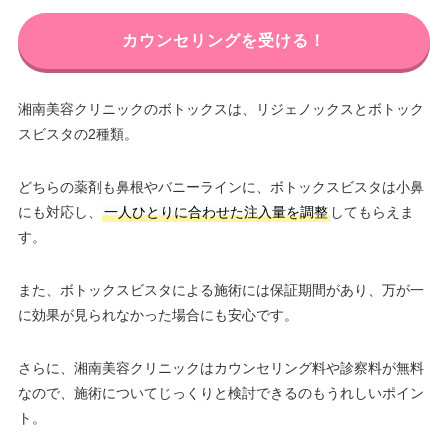
カウンセリングを受ける！
湘南美容クリニックのボトックスは、リジェノックスとボトック
スビスタの2種類。
どちらの薬剤も鼻根やバニーラインに、ボトックスビスタは小鼻
にも対応し、
一人ひとりに合わせた注入量を調整
してもらえま
す。
また、ボトックスビスタによる施術には保証期間があり、万が一
に効果が見られなかった場合にも安心です。
さらに、湘南美容クリニックはカウンセリング料や診察料が無料
なので、施術についてじっくりと検討できるのもうれしいポイン
ト。