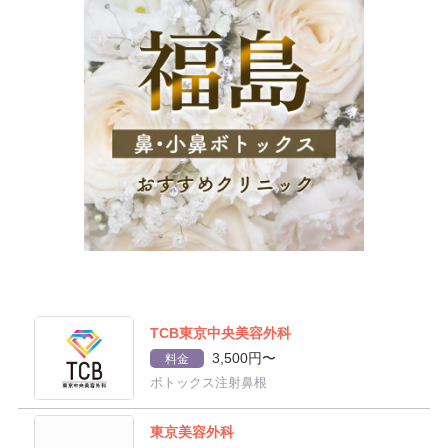
TCB東京中央美容外科
3,500円〜
料金
ボトックス注射鼻根
東京美容外科