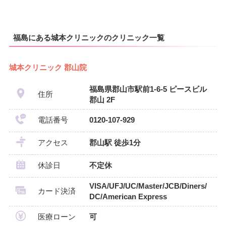
福島にある城本クリニックのクリニック一覧
城本クリニック 郡山院
福島県郡山市駅前1-6-5 ピースビル
住所
郡山 2F
電話番号
0120-107-929
アクセス
郡山駅 徒歩1分
休診日
不定休
VISA/UFJ/UC/Master/JCB/Diners/
カード決済
DC/American Express
医療ローン
可