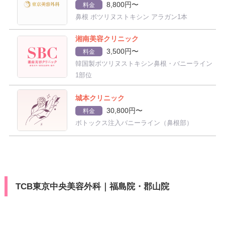
8,800円〜
料金
鼻根 ボツリヌストキシン アラガン1本
湘南美容クリニック
3,500円〜
料金
韓国製ボツリヌストキシン鼻根・バニーライン
1部位
城本クリニック
30,800円〜
料金
ボトックス注入バニーライン（鼻根部）
TCB東京中央美容外科｜福島院・郡山院