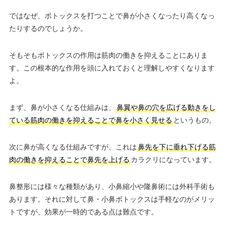
ではなぜ、ボトックスを打つことで鼻が小さくなったり高くなっ
たりするのでしょうか。
そもそもボトックスの作用は筋肉の働きを抑えることにありま
す。この根本的な作用を頭に入れておくと理解しやすくなります
よ。
まず、鼻が小さくなる仕組みは、
鼻翼や鼻の穴を広げる動きをし
ている筋肉の働きを抑えることで鼻を小さく見せる
というもの。
次に鼻が高くなる仕組みですが、これは
鼻先を下に垂れ下げる筋
肉の働きを抑えることで鼻先を上げる
カラクリになっています。
鼻整形には様々な種類があり、小鼻縮小や隆鼻術には外科手術も
あります。それに対して鼻・小鼻ボトックスは手軽なのがメリッ
トですが、効果が一時的である点は難点です。