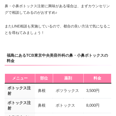
鼻・小鼻ボトックス注射に興味がある場合は、まずカウンセリン
グで相談してみるのがおすすめ♪
またLINE相談も実施しているので、都合の良い方法で気になるこ
とを尋ねてみましょう！
福島にあるTCB東京中央美容外科の鼻・小鼻ボトックスの
料金
メニュー
部位
薬剤
料金
ボトックス注
鼻根
ボツラックス
3,500円
射
ボトックス注
鼻根
ボトックス
8,000円
射