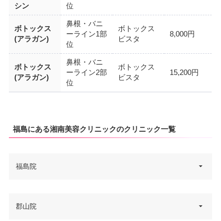
シン
位
鼻根・バニ
ボトックス
ボトックス
ーライン1部
8,000円
(アラガン)
ビスタ
位
鼻根・バニ
ボトックス
ボトックス
ーライン2部
15,200円
(アラガン)
ビスタ
位
福島にある湘南美容クリニックのクリニック一覧
福島院
福島県福島市栄町6-1 メディア
郡山院
住所
シティ エスタ 4F