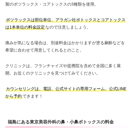
製のボツラックス・コアトックスの3種類を使用。
ボツラックスは部位単位、アラガン社ボトックスとコアトックス
は1本単位の料金設定
なので注意しましょう。
痛みが気になる場合は、別途料金はかかりますが塗る麻酔などを
希望に合わせて用意してくれるとのこと。
クリニックは、フランチャイズや提携院を含めて全国に多く展
開。お近くのクリニックを見つけてみてください。
カウンセリングは、電話、公式サイトの専用フォーム、公式LINE
から予約
できます！
福島にある東京美容外科の鼻・小鼻ボトックスの料金