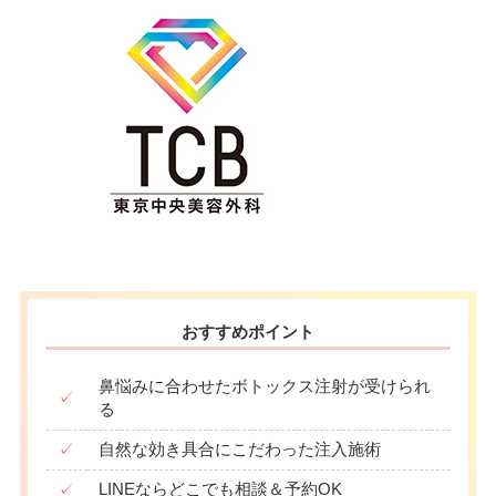
おすすめポイント
鼻悩みに合わせたボトックス注射が受けられ
✓
る
✓
自然な効き具合にこだわった注入施術
✓
LINEならどこでも相談＆予約OK