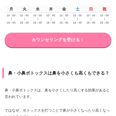
月
火
水
木
金
土
日
祝
10：00
10：00
10：00
10：00
10：00
10：00
10：00
10：00
∣
∣
∣
∣
∣
∣
∣
∣
18：00
18：00
18：00
18：00
18：00
18：00
18：00
18：00
カウンセリングを受ける！
鼻・小鼻ボトックスは鼻を小さくも高くもできる？
鼻・小鼻ボトックスは、鼻を小さくしたり高くする効果があると
言われています。
ではなぜ、ボトックスを打つことで鼻が小さくなったり高くなっ