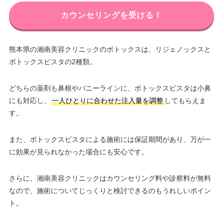
カウンセリングを受ける！
熊本県の湘南美容クリニックのボトックスは、リジェノックスと
ボトックスビスタの2種類。
どちらの薬剤も鼻根やバニーラインに、ボトックスビスタは小鼻
にも対応し、
一人ひとりに合わせた注入量を調整
してもらえま
す。
また、ボトックスビスタによる施術には保証期間があり、万が一
に効果が見られなかった場合にも安心です。
さらに、湘南美容クリニックはカウンセリング料や診察料が無料
なので、施術についてじっくりと検討できるのもうれしいポイン
ト。