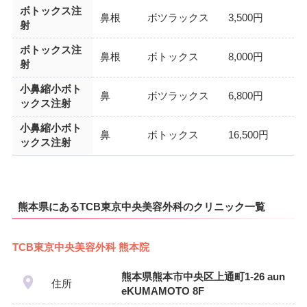
ボトックス注
鼻根
ボツラックス
3,500円
射
ボトックス注
鼻根
ボトックス
8,000円
射
小鼻縮小ボト
鼻
ボツラックス
6,800円
ックス注射
小鼻縮小ボト
鼻
ボトックス
16,500円
ックス注射
熊本県にあるTCB東京中央美容外科のクリニック一覧
TCB東京中央美容外科 熊本院
熊本県熊本市中央区上通町1-26 aun
住所
eKUMAMOTO 8F