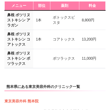
メニュー
部位
薬剤
料金
鼻根 ボツリヌ
ボトックスビ
ストキシン ア
1本
8,800円
スタ
ラガン
鼻根 ボツリヌ
ストキシン コ
1本
コアトックス
13,200円
アトックス
鼻根 ボツリヌ
ストキシン ボ
ボツラックス
11,000円
ツラックス
熊本県にある東京美容外科のクリニック一覧
東京美容外科 熊本院