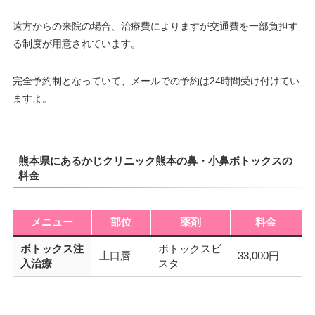
遠方からの来院の場合、治療費によりますが交通費を一部負担す
る制度が用意されています。
完全予約制となっていて、メールでの予約は24時間受け付けてい
ますよ。
熊本県にあるかじクリニック熊本の鼻・小鼻ボトックスの
料金
メニュー
部位
薬剤
料金
ボトックス注
ボトックスビ
上口唇
33,000円
入治療
スタ