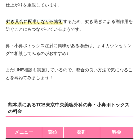
仕上がりを重視しています。
効き具合に配慮しながら施術
するため、効き過ぎによる副作用を
防ぐことにもつながっているようです。
鼻・小鼻ボトックス注射に興味がある場合は、まずカウンセリン
グで相談してみるのがおすすめ♪
またLINE相談も実施しているので、都合の良い方法で気になるこ
とを尋ねてみましょう！
熊本県にあるTCB東京中央美容外科の鼻・小鼻ボトックス
の料金
メニュー
部位
薬剤
料金