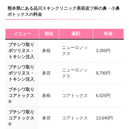
熊本県にある品川スキンクリニック美容皮フ科の鼻・小鼻
ボトックスの料金
メニュー
部位
薬剤
料金
プチシワ取り
ニューロノッ
ボツリヌス・
鼻根
3,350円
クス
トキシン注入
プチシワ取り
ニューロノッ
ボツリヌス・
鼻背
8,790円
クス
トキシン注入
プチシワ取り
コアトックス
鼻根
コアトックス
6,520円
®
プチシワ取り
コアトックス
鼻背
コアトックス
13,640円
®