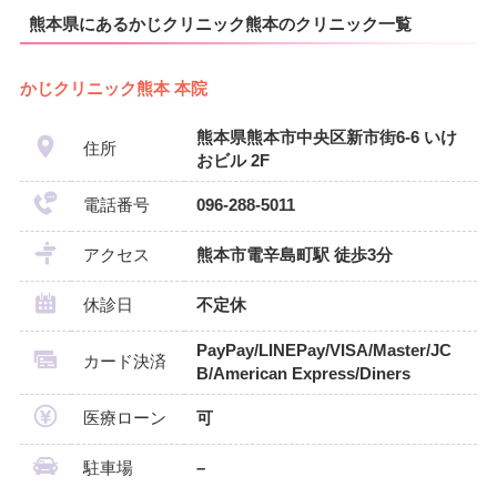
熊本県にあるかじクリニック熊本のクリニック一覧
かじクリニック熊本 本院
熊本県熊本市中央区新市街6-6 いけ
住所
おビル 2F
電話番号
096-288-5011
アクセス
熊本市電辛島町駅 徒歩3分
休診日
不定休
PayPay/LINEPay/VISA/Master/JC
カード決済
B/American Express/Diners
医療ローン
可
駐車場
–