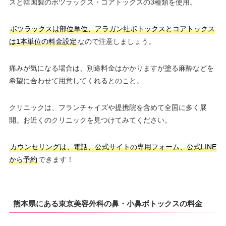
スと韓国製のボツラックス・コアトックスの3種類を使用。
ボツラックスは部位単位、アラガン社ボトックスとコアトックス
は1本単位の料金設定
なので注意しましょう。
痛みが気になる場合は、別途料金はかかりますが塗る麻酔などを
希望に合わせて用意してくれるとのこと。
クリニックは、フランチャイズや提携院を含めて全国に多く展
開。お近くのクリニックを見つけてみてください。
カウンセリングは、電話、公式サイトの専用フォーム、公式LINE
から予約
できます！
熊本県にある東京美容外科の鼻・小鼻ボトックスの料金