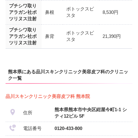
プチシワ取り
ボトックスビ
アラガン社ボ
鼻根
8,530円
スタ
ツリヌス注射
プチシワ取り
ボトックスビ
アラガン社ボ
鼻背
21,390円
スタ
ツリヌス注射
熊本県にある品川スキンクリニック美容皮フ科のクリニッ
ク一覧
品川スキンクリニック美容皮フ科 熊本院
熊本県熊本市中央区紺屋今町1-1 シ
住所
ティ12ビル 5F
電話番号
0120-433-800