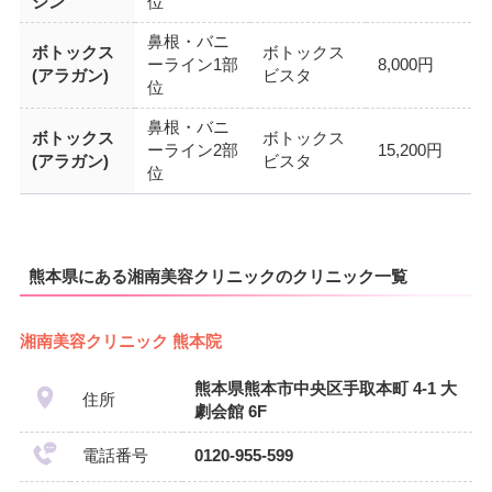
シン
位
鼻根・バニ
ボトックス
ボトックス
ーライン1部
8,000円
(アラガン)
ビスタ
位
鼻根・バニ
ボトックス
ボトックス
ーライン2部
15,200円
(アラガン)
ビスタ
位
熊本県にある湘南美容クリニックのクリニック一覧
湘南美容クリニック 熊本院
熊本県熊本市中央区手取本町 4-1 大
住所
劇会館 6F
電話番号
0120-955-599