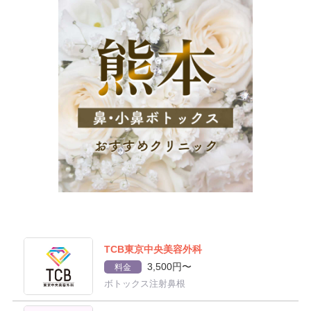
TCB東京中央美容外科
3,500円〜
料金
ボトックス注射鼻根