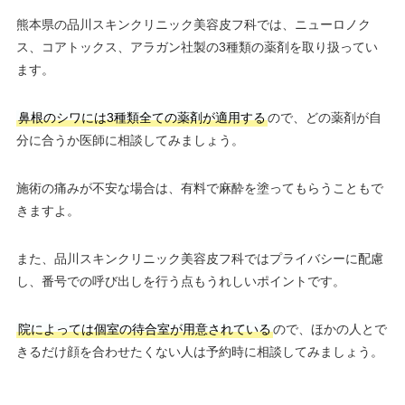
熊本県の品川スキンクリニック美容皮フ科では、ニューロノク
ス、コアトックス、アラガン社製の3種類の薬剤を取り扱ってい
ます。
鼻根のシワには3種類全ての薬剤が適用する
ので、どの薬剤が自
分に合うか医師に相談してみましょう。
施術の痛みが不安な場合は、有料で麻酔を塗ってもらうこともで
きますよ。
また、品川スキンクリニック美容皮フ科ではプライバシーに配慮
し、番号での呼び出しを行う点もうれしいポイントです。
院によっては個室の待合室が用意されている
ので、ほかの人とで
きるだけ顔を合わせたくない人は予約時に相談してみましょう。