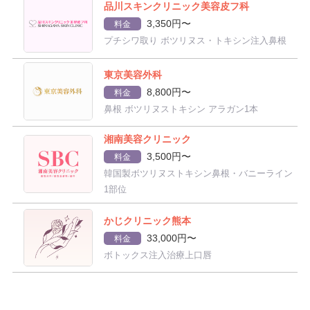
品川スキンクリニック美容皮フ科
3,350円〜
料金
プチシワ取り ボツリヌス・トキシン注入鼻根
東京美容外科
8,800円〜
料金
鼻根 ボツリヌストキシン アラガン1本
湘南美容クリニック
3,500円〜
料金
韓国製ボツリヌストキシン鼻根・バニーライン
1部位
かじクリニック熊本
33,000円〜
料金
ボトックス注入治療上口唇