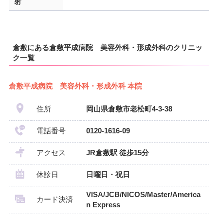
射
倉敷にある倉敷平成病院 美容外科・形成外科のクリニッ
ク一覧
倉敷平成病院 美容外科・形成外科 本院
住所
岡山県倉敷市老松町4-3-38
電話番号
0120-1616-09
アクセス
JR倉敷駅 徒歩15分
休診日
日曜日・祝日
VISA/JCB/NICOS/Master/America
カード決済
n Express