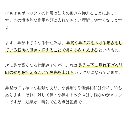
そもそもボトックスの作用は筋肉の働きを抑えることにありま
す。この根本的な作用を頭に入れておくと理解しやすくなります
よ。
まず、鼻が小さくなる仕組みは、
鼻翼や鼻の穴を広げる動きをし
ている筋肉の働きを抑えることで鼻を小さく見せる
というもの。
次に鼻が高くなる仕組みですが、これは
鼻先を下に垂れ下げる筋
肉の働きを抑えることで鼻先を上げる
カラクリになっています。
鼻整形には様々な種類があり、小鼻縮小や隆鼻術には外科手術も
あります。それに対して鼻・小鼻ボトックスは手軽なのがメリッ
トですが、効果が一時的である点は難点です。