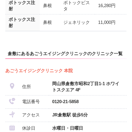
ボトックス注
ボトックビス
鼻根
16,280円
射
タ
ボトックス注
鼻根
ジェネリック
11,000円
射
倉敷にあるあごうエイジングクリニックのクリニック一覧
あごうエイジングクリニック 本院
岡山県倉敷市昭和2丁目1-1 ホワイ
住所
トスクエア 4F
電話番号
0120-21-5858
アクセス
JR倉敷駅 徒歩5分
休診日
水曜日・日曜日