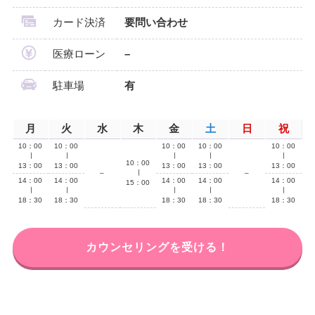
カード決済
要問い合わせ
医療ローン
–
駐車場
有
月
火
水
木
金
土
日
祝
10：00
10：00
10：00
10：00
10：00
∣
∣
∣
∣
∣
10：00
13：00
13：00
13：00
13：00
13：00
–
∣
–
14：00
14：00
14：00
14：00
14：00
15：00
∣
∣
∣
∣
∣
18：30
18：30
18：30
18：30
18：30
カウンセリングを受ける！