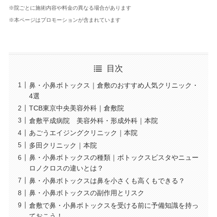
※院ごとに施術内容や料金の異なる場合があります
※本ページはプロモーションが含まれています
目次
鼻・小鼻ボトックス｜倉敷のおすすめ人気クリニック・
4選
TCB東京中央美容外科｜倉敷院
倉敷平成病院 美容外科・形成外科｜本院
あごうエイジングクリニック｜本院
多田クリニック｜本院
鼻・小鼻ボトックスの種類｜ボトックスビスタやニュー
ロノクロスの違いとは？
鼻・小鼻ボトックスは鼻を小さくも高くもできる？
鼻・小鼻ボトックスの副作用とリスク
倉敷で鼻・小鼻ボトックスを受ける前に予備知識を持っ
ておこう！