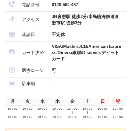
電話番号
0120-584-437
JR倉敷駅 徒歩2分/水島臨海鉄道倉
アクセス
敷市駅 徒歩3分
休診日
不定休
VISA/Master/JCB/American Expre
カード決済
ss/Diners/銀聯/Discover/デビット
カード
医療ローン
可
駐車場
–
月
火
水
木
金
土
日
祝
10：00
10：00
10：00
10：00
10：00
10：00
10：00
10：00
∣
∣
∣
∣
∣
∣
∣
∣
19：00
19：00
19：00
19：00
19：00
19：00
19：00
19：00