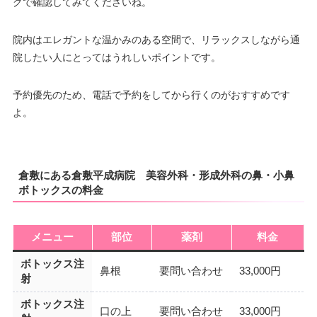
グで確認してみてくださいね。
院内はエレガントな温かみのある空間で、リラックスしながら通
院したい人にとってはうれしいポイントです。
予約優先のため、電話で予約をしてから行くのがおすすめです
よ。
倉敷にある倉敷平成病院 美容外科・形成外科の鼻・小鼻
ボトックスの料金
メニュー
部位
薬剤
料金
ボトックス注
鼻根
要問い合わせ
33,000円
射
ボトックス注
口の上
要問い合わせ
33,000円