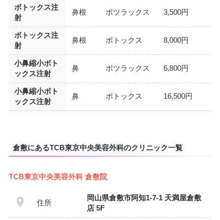
ボトックス注
鼻根
ボツラックス
3,500円
射
ボトックス注
鼻根
ボトックス
8,000円
射
小鼻縮小ボト
鼻
ボツラックス
6,800円
ックス注射
小鼻縮小ボト
鼻
ボトックス
16,500円
ックス注射
倉敷にあるTCB東京中央美容外科のクリニック一覧
TCB東京中央美容外科 倉敷院
岡山県倉敷市阿知1-7-1 天満屋倉敷
住所
店 5F