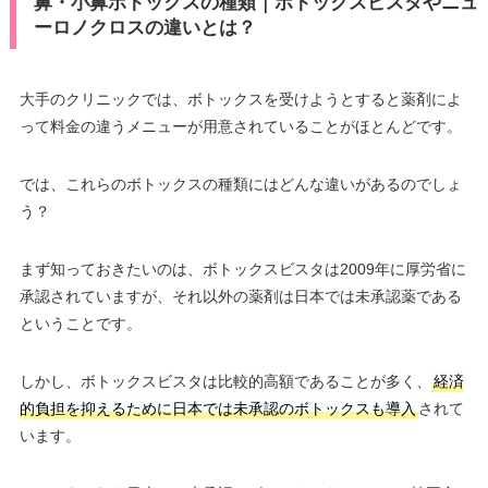
鼻・小鼻ボトックスの種類｜ボトックスビスタやニュ
ーロノクロスの違いとは？
大手のクリニックでは、ボトックスを受けようとすると薬剤によ
って料金の違うメニューが用意されていることがほとんどです。
では、これらのボトックスの種類にはどんな違いがあるのでしょ
う？
まず知っておきたいのは、ボトックスビスタは2009年に厚労省に
承認されていますが、それ以外の薬剤は日本では未承認薬である
ということです。
しかし、ボトックスビスタは比較的高額であることが多く、
経済
的負担を抑えるために日本では未承認のボトックスも導入
されて
います。