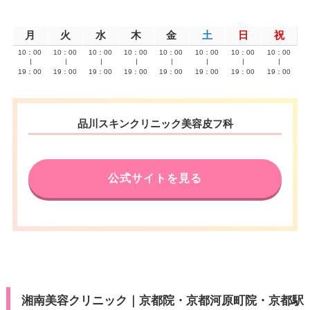
月
火
水
木
金
土
日
祝
10：00
10：00
10：00
10：00
10：00
10：00
10：00
10：00
∣
∣
∣
∣
∣
∣
∣
∣
19：00
19：00
19：00
19：00
19：00
19：00
19：00
19：00
品川スキンクリニック美容皮フ科
公式サイトを見る
湘南美容クリニック｜京都院・京都河原町院・京都駅