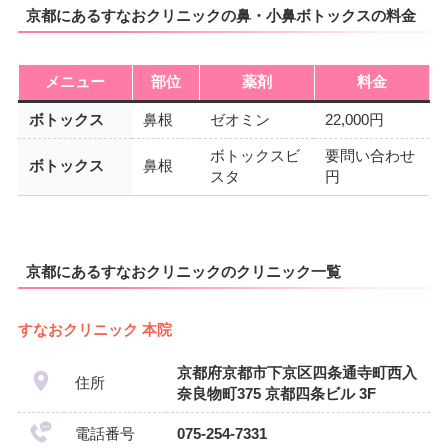
京都にあるすなおクリニックの鼻・小鼻ボトックスの料金
メニュー
部位
薬剤
料金
ボトックス
鼻根
ゼオミン
22,000円
ボトックスビ
要問い合わせ
ボトックス
鼻根
スタ
円
京都にあるすなおクリニックのクリニック一覧
すなおクリニック 本院
京都府京都市下京区四条通寺町西入
住所
奈良物町375 京都四条ビル 3F
電話番号
075-254-7331