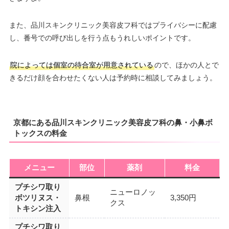
また、品川スキンクリニック美容皮フ科ではプライバシーに配慮
し、番号での呼び出しを行う点もうれしいポイントです。
院によっては個室の待合室が用意されている
ので、ほかの人とで
きるだけ顔を合わせたくない人は予約時に相談してみましょう。
京都にある品川スキンクリニック美容皮フ科の鼻・小鼻ボ
トックスの料金
メニュー
部位
薬剤
料金
プチシワ取り
ニューロノッ
ボツリヌス・
鼻根
3,350円
クス
トキシン注入
プチシワ取り