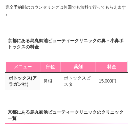
完全予約制のカウンセリングは何回でも無料で行ってもらえます
♪
京都にある烏丸御池ビューティークリニックの鼻・小鼻ボ
トックスの料金
メニュー
部位
薬剤
料金
ボトックス(ア
ボトックスビ
鼻根
15,000円
ラガン社）
スタ
京都にある烏丸御池ビューティークリニックのクリニック
一覧