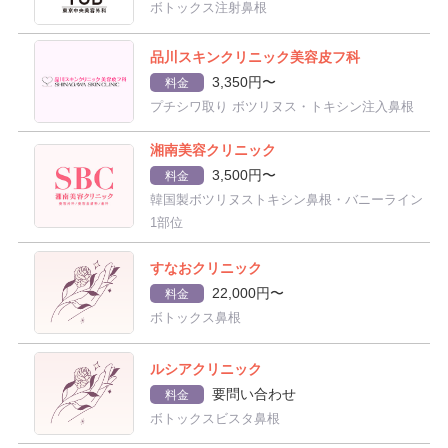
ボトックス注射鼻根
品川スキンクリニック美容皮フ科
3,350円〜
料金
プチシワ取り ボツリヌス・トキシン注入鼻根
湘南美容クリニック
3,500円〜
料金
韓国製ボツリヌストキシン鼻根・バニーライン
1部位
すなおクリニック
22,000円〜
料金
ボトックス鼻根
ルシアクリニック
要問い合わせ
料金
ボトックスビスタ鼻根