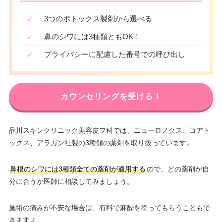
✓
3つのボトックス製剤から選べる
✓
鼻のシワには3種類ともOK！
✓
プライバシーに配慮した番号での呼び出し
カウンセリングを受ける！
品川スキンクリニック美容皮フ科では、ニューロノクス、コアト
ックス、アラガン社製の3種類の薬剤を取り扱っています。
鼻根のシワには3種類全ての薬剤が適用する
ので、どの薬剤が自
分に合うか医師に相談してみましょう。
施術の痛みが不安な場合は、有料で麻酔を塗ってもらうこともで
きますよ。