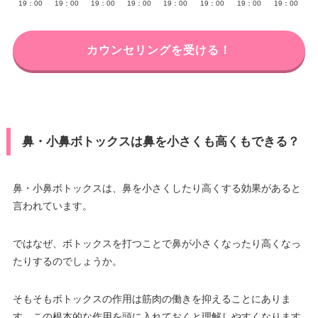
19：00
19：00
19：00
19：00
19：00
19：00
19：00
19：00
カウンセリングを受ける！
鼻・小鼻ボトックスは鼻を小さくも高くもできる？
鼻・小鼻ボトックスは、鼻を小さくしたり高くする効果があると
言われています。
ではなぜ、ボトックスを打つことで鼻が小さくなったり高くなっ
たりするのでしょうか。
そもそもボトックスの作用は筋肉の働きを抑えることにありま
す。この根本的な作用を頭に入れておくと理解しやすくなります