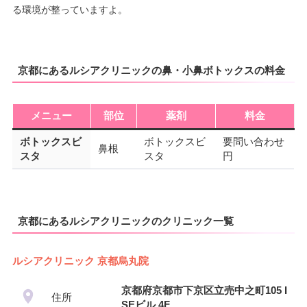
る環境が整っていますよ。
京都にあるルシアクリニックの鼻・小鼻ボトックスの料金
メニュー
部位
薬剤
料金
ボトックスビ
ボトックスビ
要問い合わせ
鼻根
スタ
スタ
円
京都にあるルシアクリニックのクリニック一覧
ルシアクリニック 京都烏丸院
京都府京都市下京区立売中之町105 I
住所
SEビル 4F