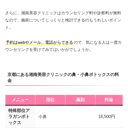
さらに、湘南美容クリニックはカウンセリング料や診察料が無料
なので、施術についてじっくりと検討できるのもうれしいポイン
ト。
予約はwebやメール、電話からできる
ので、気になる人は一度カ
ウンセリングを受けてみてはいかがでしょうか。
京都にある湘南美容クリニックの鼻・小鼻ボトックスの料
金
メニュー
部位
薬剤
料金
特殊部位ア
ラガンボト
小鼻
16,500円
ックス