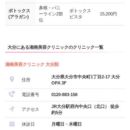
鼻根・バニ
ボトックス
ボトックス
ーライン2部
15,200円
(アラガン)
ビスタ
位
大分にある湘南美容クリニックのクリニック一覧
湘南美容クリニック 大分院
大分県大分市中央町1丁目2-17 大分
住所
OPA 3F
電話番号
0120-883-156
JR大分駅府内中央口（北口） 徒歩
アクセス
約5分
休診日
月曜日・木曜日