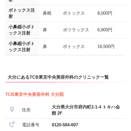
ボトックス注
鼻根
ボトックス
8,000円
射
小鼻縮小ボト
鼻
ボツラックス
6,800円
ックス注射
小鼻縮小ボト
鼻
ボトックス
16,500円
ックス注射
大分にあるTCB東京中央美容外科のクリニック一覧
TCB東京中央美容外科 大分院
大分県大分市府内町2-1-4 トキハ会
住所
館 2F
電話番号
0120-584-607