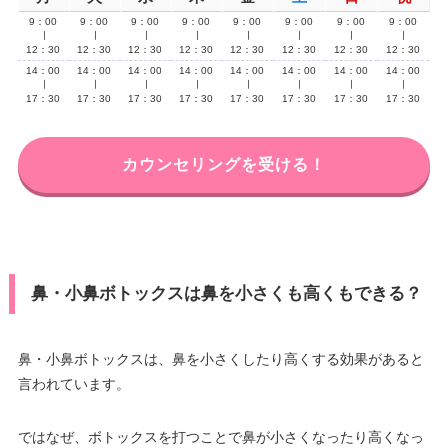
9：00
9：00
9：00
9：00
9：00
9：00
9：00
9：00
∣
∣
∣
∣
∣
∣
∣
∣
12：30
12：30
12：30
12：30
12：30
12：30
12：30
12：30
14：00
14：00
14：00
14：00
14：00
14：00
14：00
14：00
∣
∣
∣
∣
∣
∣
∣
∣
17：30
17：30
17：30
17：30
17：30
17：30
17：30
17：30
カウンセリングを受ける！
鼻・小鼻ボトックスは鼻を小さくも高くもできる？
鼻・小鼻ボトックスは、鼻を小さくしたり高くする効果があると
言われています。
ではなぜ、ボトックスを打つことで鼻が小さくなったり高くなっ