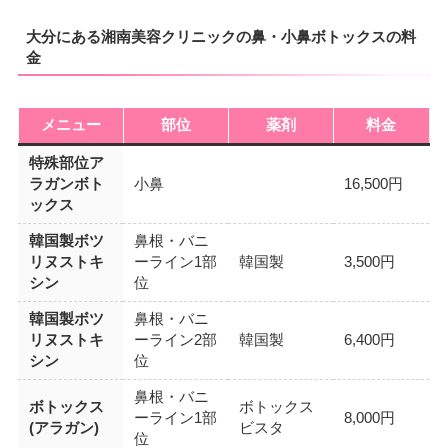
大分にある湘南美容クリニックの鼻・小鼻ボトックスの料
金
メニュー
部位
薬剤
料金
特殊部位ア
ラガンボト
小鼻
16,500円
ックス
韓国製ボツ
鼻根・バニ
リヌストキ
ーライン1部
韓国製
3,500円
シン
位
韓国製ボツ
鼻根・バニ
リヌストキ
ーライン2部
韓国製
6,400円
シン
位
鼻根・バニ
ボトックス
ボトックス
ーライン1部
8,000円
(アラガン)
ビスタ
位