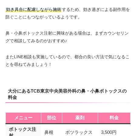
効き具合に配慮しながら施術
するため、効き過ぎによる副作用を
防ぐことにもつながっているようです。
鼻・小鼻ボトックス注射に興味がある場合は、まずカウンセリン
グで相談してみるのがおすすめ♪
またLINE相談も実施しているので、都合の良い方法で気になるこ
とを尋ねてみましょう！
大分にあるTCB東京中央美容外科の鼻・小鼻ボトックスの
料金
メニュー
部位
薬剤
料金
ボトックス注
鼻根
ボツラックス
3,500円
射