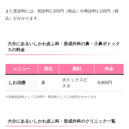
また受診時には、初診料2,200円（税込）や再診料1,100円（税
込）がかかります。
大分にあるいしかわ皮ふ科・形成外科の鼻・小鼻ボトック
スの料金
メニュー
部位
薬剤
料金
ボトックスビ
しわ治療
鼻
8,800円
スタ
※別途初診料として2,200円・再診料として1,100円がかかります
大分にあるいしかわ皮ふ科・形成外科のクリニック一覧