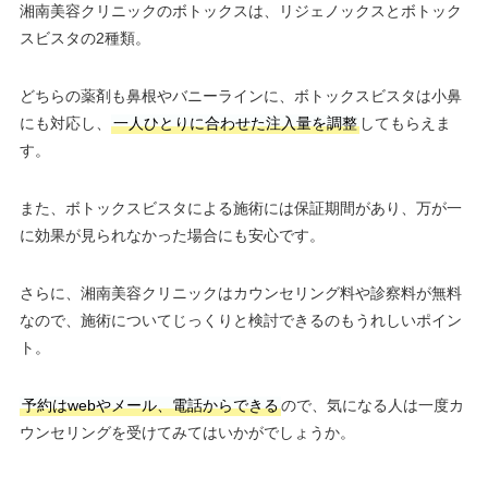
湘南美容クリニックのボトックスは、リジェノックスとボトック
スビスタの2種類。
どちらの薬剤も鼻根やバニーラインに、ボトックスビスタは小鼻
にも対応し、
一人ひとりに合わせた注入量を調整
してもらえま
す。
また、ボトックスビスタによる施術には保証期間があり、万が一
に効果が見られなかった場合にも安心です。
さらに、湘南美容クリニックはカウンセリング料や診察料が無料
なので、施術についてじっくりと検討できるのもうれしいポイン
ト。
予約はwebやメール、電話からできる
ので、気になる人は一度カ
ウンセリングを受けてみてはいかがでしょうか。