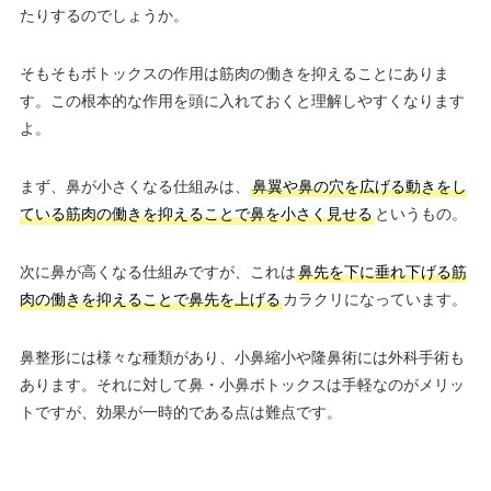
たりするのでしょうか。
そもそもボトックスの作用は筋肉の働きを抑えることにありま
す。この根本的な作用を頭に入れておくと理解しやすくなります
よ。
まず、鼻が小さくなる仕組みは、
鼻翼や鼻の穴を広げる動きをし
ている筋肉の働きを抑えることで鼻を小さく見せる
というもの。
次に鼻が高くなる仕組みですが、これは
鼻先を下に垂れ下げる筋
肉の働きを抑えることで鼻先を上げる
カラクリになっています。
鼻整形には様々な種類があり、小鼻縮小や隆鼻術には外科手術も
あります。それに対して鼻・小鼻ボトックスは手軽なのがメリッ
トですが、効果が一時的である点は難点です。