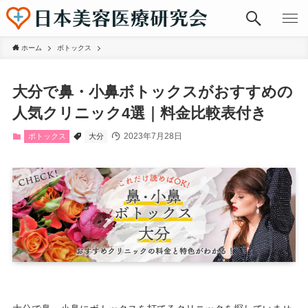
ホーム
ボトックス
大分で鼻・小鼻ボトックスがおすすめの
人気クリニック4選｜料金比較表付き
2023年7月28日
ボトックス
大分