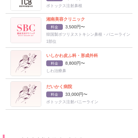
ボトックス注射鼻根
湘南美容クリニック
3,500円〜
料金
韓国製ボツリヌストキシン鼻根・バニーライン
1部位
いしかわ皮ふ科・形成外科
8,800円〜
料金
しわ治療鼻
だいかく病院
33,000円〜
料金
ボトックス注射バニーライン