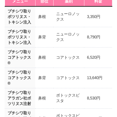
メニュー
部位
薬剤
料金
プチシワ取り
ニューロノッ
ボツリヌス・
鼻根
3,350円
クス
トキシン注入
プチシワ取り
ニューロノッ
ボツリヌス・
鼻背
8,790円
クス
トキシン注入
プチシワ取り
コアトックス
鼻根
コアトックス
6,520円
®
プチシワ取り
コアトックス
鼻背
コアトックス
13,640円
®
プチシワ取り
ボトックスビ
アラガン社ボ
鼻根
8,530円
スタ
ツリヌス注射
プチシワ取り
ボトックスビ