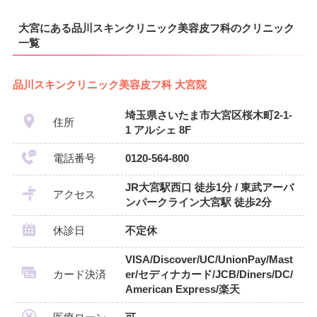
大宮にある品川スキンクリニック美容皮フ科のクリニック
一覧
品川スキンクリニック美容皮フ科 大宮院
埼玉県さいたま市大宮区桜木町2-1-
住所
1 アルシェ 8F
電話番号
0120-564-800
JR大宮駅西口 徒歩1分 / 東武アーバ
アクセス
ンパークライン大宮駅 徒歩2分
休診日
不定休
VISA/Discover/UC/UnionPay/Mast
カード決済
er/セディナカード/JCB/Diners/DC/
American Express/楽天