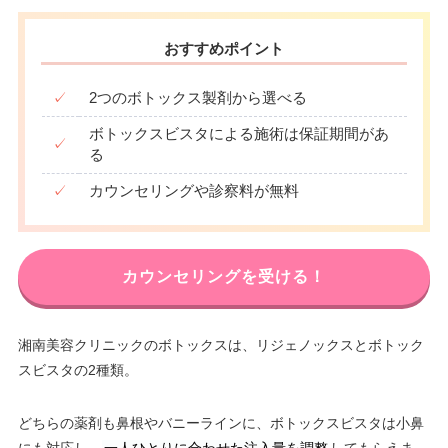
おすすめポイント
✓
2つのボトックス製剤から選べる
ボトックスビスタによる施術は保証期間があ
✓
る
✓
カウンセリングや診察料が無料
カウンセリングを受ける！
湘南美容クリニックのボトックスは、リジェノックスとボトック
スビスタの2種類。
どちらの薬剤も鼻根やバニーラインに、ボトックスビスタは小鼻
にも対応し、
一人ひとりに合わせた注入量を調整
してもらえま