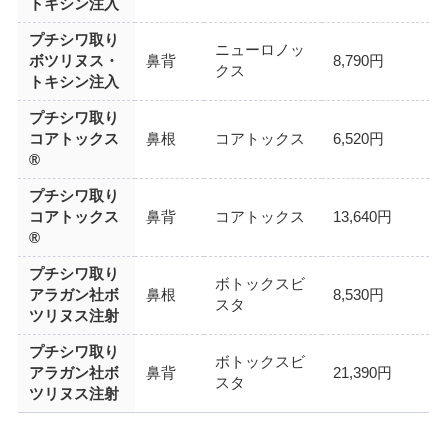
トキシン注入
プチシワ取り
ニューロノッ
ボツリヌス・
鼻背
8,790円
クス
トキシン注入
プチシワ取り
コアトックス
鼻根
コアトックス
6,520円
®
プチシワ取り
コアトックス
鼻背
コアトックス
13,640円
®
プチシワ取り
ボトックスビ
アラガン社ボ
鼻根
8,530円
スタ
ツリヌス注射
プチシワ取り
ボトックスビ
アラガン社ボ
鼻背
21,390円
スタ
ツリヌス注射