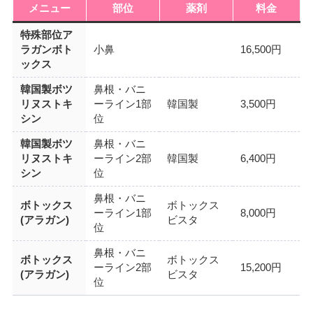
メニュー
部位
薬剤
料金
特殊部位ア
ラガンボト
小鼻
16,500円
ックス
韓国製ボツ
鼻根・バニ
リヌストキ
ーライン1部
韓国製
3,500円
シン
位
韓国製ボツ
鼻根・バニ
リヌストキ
ーライン2部
韓国製
6,400円
シン
位
鼻根・バニ
ボトックス
ボトックス
ーライン1部
8,000円
(アラガン)
ビスタ
位
鼻根・バニ
ボトックス
ボトックス
ーライン2部
15,200円
(アラガン)
ビスタ
位