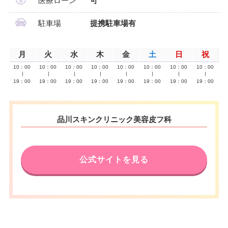
医療ローン
可
駐車場
提携駐車場有
月
火
水
木
金
土
日
祝
10：00
10：00
10：00
10：00
10：00
10：00
10：00
10：00
∣
∣
∣
∣
∣
∣
∣
∣
19：00
19：00
19：00
19：00
19：00
19：00
19：00
19：00
品川スキンクリニック美容皮フ科
公式サイトを見る