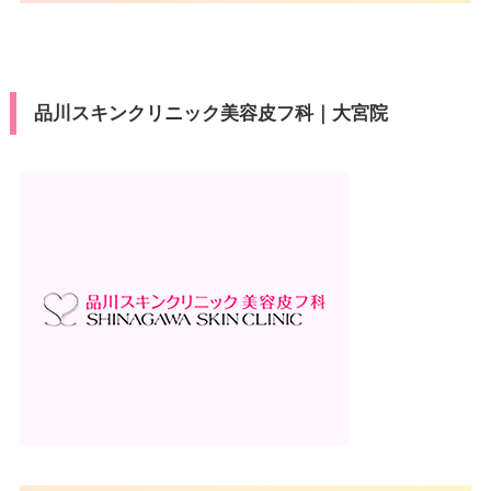
品川スキンクリニック美容皮フ科｜大宮院