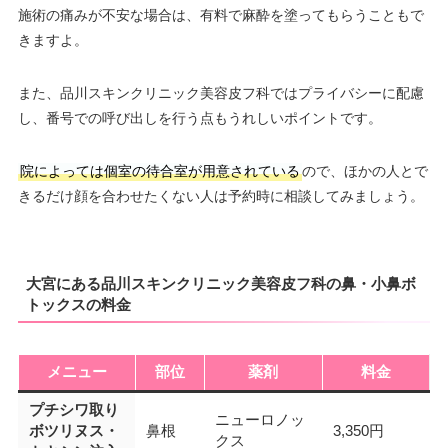
施術の痛みが不安な場合は、有料で麻酔を塗ってもらうこともで
きますよ。
また、品川スキンクリニック美容皮フ科ではプライバシーに配慮
し、番号での呼び出しを行う点もうれしいポイントです。
院によっては個室の待合室が用意されている
ので、ほかの人とで
きるだけ顔を合わせたくない人は予約時に相談してみましょう。
大宮にある品川スキンクリニック美容皮フ科の鼻・小鼻ボ
トックスの料金
メニュー
部位
薬剤
料金
プチシワ取り
ニューロノッ
ボツリヌス・
鼻根
3,350円
クス