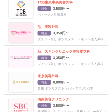
TCB東京中央美容外科
3,500円〜
料金
ボトックス注射鼻根
品川美容外科
3,350円〜
料金
プチシワ取り ボツリヌス・トキシン注入鼻根
品川スキンクリニック美容皮フ科
3,350円〜
料金
プチシワ取り ボツリヌス・トキシン注入鼻根
東京美容外科
8,800円〜
料金
鼻根 ボツリヌストキシン アラガン1本
湘南美容クリニック
3,500円〜
料金
韓国製ボツリヌストキシン鼻根・バニーライン