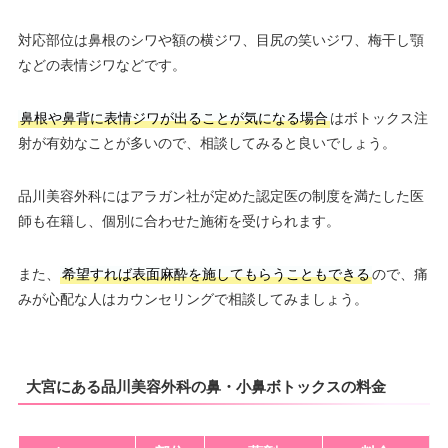
対応部位は鼻根のシワや額の横ジワ、目尻の笑いジワ、梅干し顎
などの表情ジワなどです。
鼻根や鼻背に表情ジワが出ることが気になる場合
はボトックス注
射が有効なことが多いので、相談してみると良いでしょう。
品川美容外科にはアラガン社が定めた認定医の制度を満たした医
師も在籍し、個別に合わせた施術を受けられます。
また、
希望すれば表面麻酔を施してもらうこともできる
ので、痛
みが心配な人はカウンセリングで相談してみましょう。
大宮にある品川美容外科の鼻・小鼻ボトックスの料金