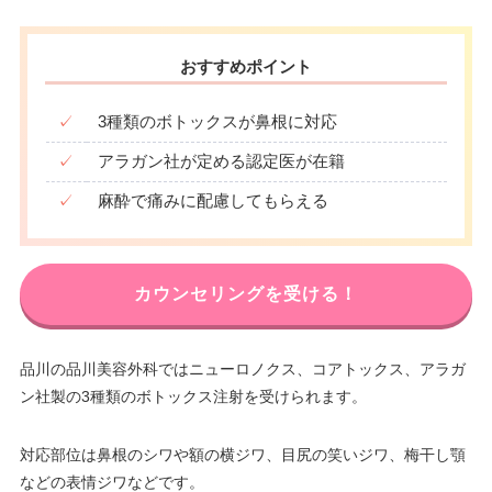
おすすめポイント
✓
3種類のボトックスが鼻根に対応
✓
アラガン社が定める認定医が在籍
✓
麻酔で痛みに配慮してもらえる
カウンセリングを受ける！
品川の品川美容外科ではニューロノクス、コアトックス、アラガ
ン社製の3種類のボトックス注射を受けられます。
対応部位は鼻根のシワや額の横ジワ、目尻の笑いジワ、梅干し顎
などの表情ジワなどです。