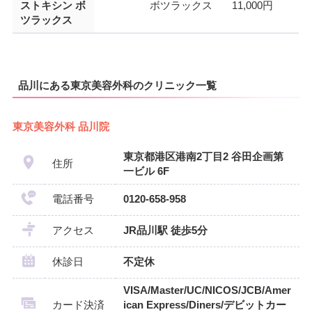
ストキシン ボ
ボツラックス
11,000円
ツラックス
品川にある東京美容外科のクリニック一覧
東京美容外科 品川院
東京都港区港南2丁目2 谷田企画第
住所
一ビル 6F
電話番号
0120-658-958
アクセス
JR品川駅 徒歩5分
休診日
不定休
VISA/Master/UC/NICOS/JCB/Amer
カード決済
ican Express/Diners/デビットカー