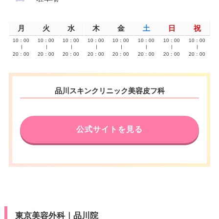
月
火
水
木
金
土
日
祝
10：00
10：00
10：00
10：00
10：00
10：00
10：00
10：00
∣
∣
∣
∣
∣
∣
∣
∣
20：00
20：00
20：00
20：00
20：00
20：00
20：00
20：00
品川スキンクリニック美容皮フ科
公式サイトを見る
東京美容外科｜品川院