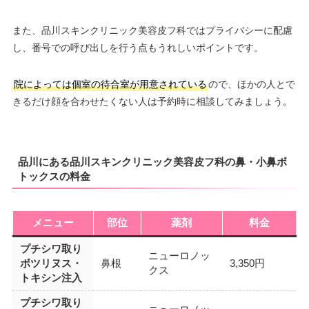
また、品川スキンクリニック美容皮フ科ではプライバシーに配慮
し、番号での呼び出しを行う点もうれしいポイントです。
院によっては個室の待合室が用意されている
ので、ほかの人とで
きるだけ顔を合わせたくない人は予約時に相談してみましょう。
品川にある品川スキンクリニック美容皮フ科の鼻・小鼻ボ
トックスの料金
メニュー
部位
薬剤
料金
プチシワ取り
ニューロノッ
ボツリヌス・
鼻根
3,350円
クス
トキシン注入
プチシワ取り