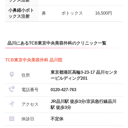
小鼻縮小ボト
鼻
ボトックス
16,500円
ックス注射
品川にあるTCB東京中央美容外科のクリニック一覧
TCB東京中央美容外科 品川院
東京都港区高輪3-23-17 品川センタ
住所
ービルディング201
電話番号
0120-427-763
JR品川駅 徒歩3分/京浜急行線品川
アクセス
駅 徒歩3分
休診日
不定休