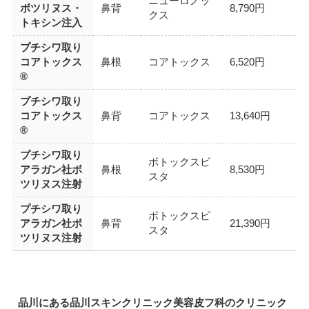
ニューロノッ
ボツリヌス・
鼻背
8,790円
クス
トキシン注入
プチシワ取り
コアトックス
鼻根
コアトックス
6,520円
®
プチシワ取り
コアトックス
鼻背
コアトックス
13,640円
®
プチシワ取り
ボトックスビ
アラガン社ボ
鼻根
8,530円
スタ
ツリヌス注射
プチシワ取り
ボトックスビ
アラガン社ボ
鼻背
21,390円
スタ
ツリヌス注射
品川にある品川スキンクリニック美容皮フ科のクリニック