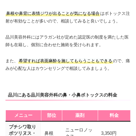
鼻根や鼻背に表情ジワが出ることが気になる場合
はボトックス注
射が有効なことが多いので、相談してみると良いでしょう。
品川美容外科にはアラガン社が定めた認定医の制度を満たした医
師も在籍し、個別に合わせた施術を受けられます。
また、
希望すれば表面麻酔を施してもらうこともできる
ので、痛
みが心配な人はカウンセリングで相談してみましょう。
品川にある品川美容外科の鼻・小鼻ボトックスの料金
メニュー
部位
薬剤
料金
プチシワ取り
ニューロノッ
ボツリヌス・
鼻根
3,350円