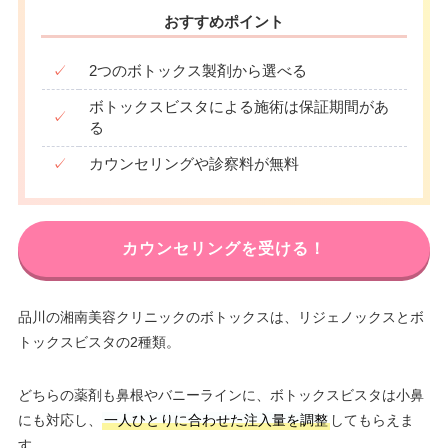
おすすめポイント
✓
2つのボトックス製剤から選べる
ボトックスビスタによる施術は保証期間があ
✓
る
✓
カウンセリングや診察料が無料
カウンセリングを受ける！
品川の湘南美容クリニックのボトックスは、リジェノックスとボ
トックスビスタの2種類。
どちらの薬剤も鼻根やバニーラインに、ボトックスビスタは小鼻
にも対応し、
一人ひとりに合わせた注入量を調整
してもらえま
す。