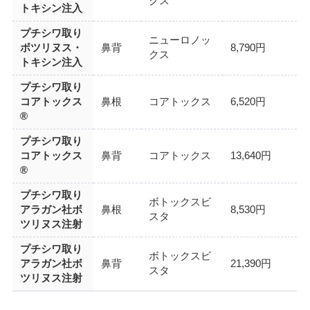
クス
トキシン注入
プチシワ取り
ニューロノッ
ボツリヌス・
鼻背
8,790円
クス
トキシン注入
プチシワ取り
コアトックス
鼻根
コアトックス
6,520円
®
プチシワ取り
コアトックス
鼻背
コアトックス
13,640円
®
プチシワ取り
ボトックスビ
アラガン社ボ
鼻根
8,530円
スタ
ツリヌス注射
プチシワ取り
ボトックスビ
アラガン社ボ
鼻背
21,390円
スタ
ツリヌス注射