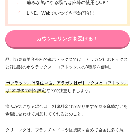
✓
痛みが気になる場合は麻酔の使用もOK１
✓
LINE、Webでいつでも予約可能！
カウンセリングを受ける！
品川の東京美容外科の鼻ボトックスでは、アラガン社ボトックス
と韓国製のボツラックス・コアトックスの3種類を使用。
ボツラックスは部位単位、アラガン社ボトックスとコアトックス
は1本単位の料金設定
なので注意しましょう。
痛みが気になる場合は、別途料金はかかりますが塗る麻酔などを
希望に合わせて用意してくれるとのこと。
クリニックは、フランチャイズや提携院を含めて全国に多く展