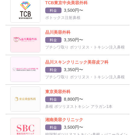
TCB東京中央美容外科
3,500円〜
料金
ボトックス注射鼻根
品川美容外科
3,350円〜
料金
プチシワ取り ボツリヌス・トキシン注入鼻根
品川スキンクリニック美容皮フ科
3,350円〜
料金
プチシワ取り ボツリヌス・トキシン注入鼻根
東京美容外科
8,800円〜
料金
鼻根 ボツリヌストキシン アラガン1本
湘南美容クリニック
3,500円〜
料金
韓国製ボツリヌストキシン鼻根・バニーライン