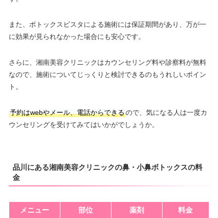
また、ボトックスビスタによる施術には保証期間があり、万が一
に効果が見られなかった場合にも安心です。
さらに、湘南美容クリニックはカウンセリング料や診察料が無料
なので、施術についてじっくりと検討できるのもうれしいポイン
ト。
予約はwebやメール、電話からできる
ので、気になる人は一度カ
ウンセリングを受けてみてはいかがでしょうか。
品川にある湘南美容クリニックの鼻・小鼻ボトックスの料
金
メニュー
部位
薬剤
料金