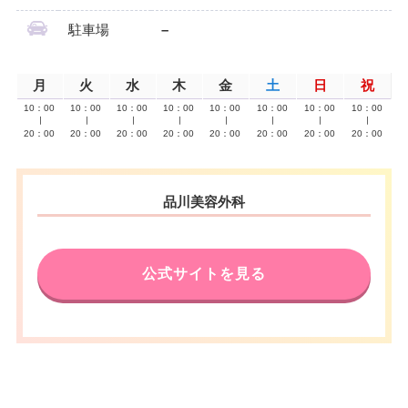
駐車場
–
月
火
水
木
金
土
日
祝
10：00
10：00
10：00
10：00
10：00
10：00
10：00
10：00
∣
∣
∣
∣
∣
∣
∣
∣
20：00
20：00
20：00
20：00
20：00
20：00
20：00
20：00
品川美容外科
公式サイトを見る