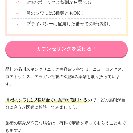
✓
3つのボトックス製剤から選べる
✓
鼻のシワには3種類ともOK！
✓
プライバシーに配慮した番号での呼び出し
カウンセリングを受ける！
品川の品川スキンクリニック美容皮フ科では、ニューロノクス、
コアトックス、アラガン社製の3種類の薬剤を取り扱っていま
す。
鼻根のシワには3種類全ての薬剤が適用する
ので、どの薬剤が自
分に合うか医師に相談してみましょう。
施術の痛みが不安な場合は、有料で麻酔を塗ってもらうこともで
きますよ。