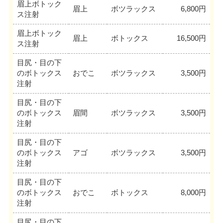
眉上ボトック
眉上
ボツラックス
6,800円
ス注射
眉上ボトック
眉上
ボトックス
16,500円
ス注射
目尻・目の下
のボトックス
おでこ
ボツラックス
3,500円
注射
目尻・目の下
のボトックス
眉間
ボツラックス
3,500円
注射
目尻・目の下
のボトックス
アゴ
ボツラックス
3,500円
注射
目尻・目の下
のボトックス
おでこ
ボトックス
8,000円
注射
目尻・目の下