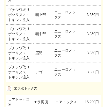
®
プチシワ取り
ニューロノッ
ボツリヌス・
額上部
3,350円
クス
トキシン注入
プチシワ取り
ニューロノッ
ボツリヌス・
額中部
3,350円
クス
トキシン注入
プチシワ取り
ニューロノッ
ボツリヌス・
眉間
3,350円
クス
トキシン注入
プチシワ取り
ニューロノッ
ボツリヌス・
アゴ
3,350円
クス
トキシン注入
エラボトックス
コアトックス
エラ両側
コアトックス
15,290円
®