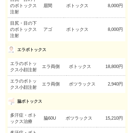
のボトックス
眉間
ボトックス
8,000円
注射
目尻・目の下
のボトックス
アゴ
ボトックス
8,000円
注射
エラボトックス
エラのボトッ
エラ両側
ボトックス
18,800円
クス小顔注射
エラのボトッ
エラ両側
ボツラックス
2,940円
クス小顔注射
脇ボトックス
多汗症・ボト
脇60U
ボツラックス
15,210円
ックス治療
多汗症・ボト