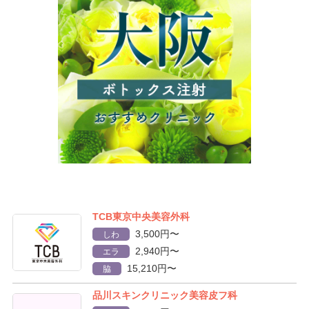
TCB東京中央美容外科
3,500円〜
しわ
2,940円〜
エラ
15,210円〜
脇
品川スキンクリニック美容皮フ科