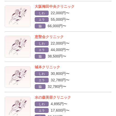
大阪梅田中央クリニック
22,000円〜
しわ
55,000円〜
エラ
66,000円〜
脇
恵聖会クリニック
22,000円〜
しわ
44,000円〜
エラ
38,500円〜
脇
城本クリニック
30,800円〜
しわ
32,780円〜
エラ
32,780円〜
脇
水の森美容クリニック
4,895円〜
しわ
17,600円〜
エラ