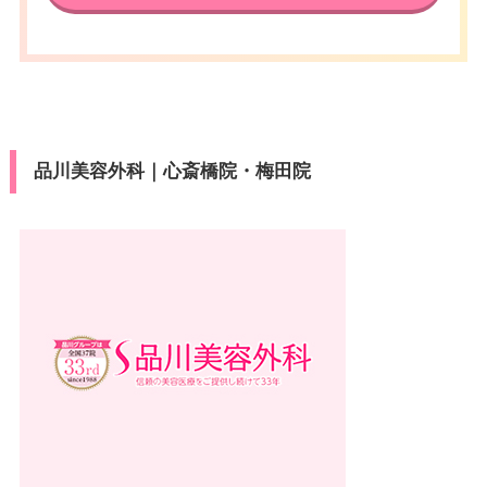
品川美容外科｜心斎橋院・梅田院