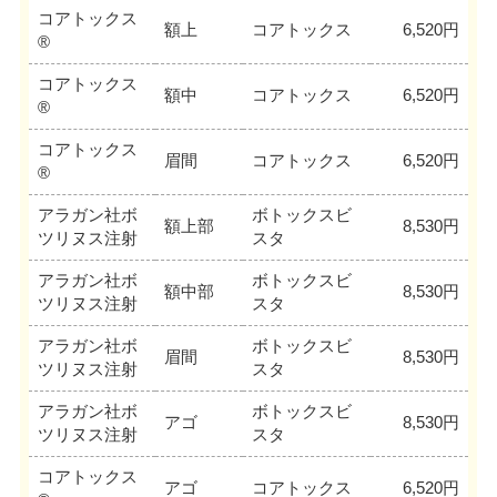
コアトックス
額上
コアトックス
6,520円
®
コアトックス
額中
コアトックス
6,520円
®
コアトックス
眉間
コアトックス
6,520円
®
アラガン社ボ
ボトックスビ
額上部
8,530円
ツリヌス注射
スタ
アラガン社ボ
ボトックスビ
額中部
8,530円
ツリヌス注射
スタ
アラガン社ボ
ボトックスビ
眉間
8,530円
ツリヌス注射
スタ
アラガン社ボ
ボトックスビ
アゴ
8,530円
ツリヌス注射
スタ
コアトックス
アゴ
コアトックス
6,520円