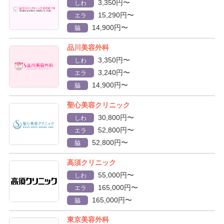
3,350円〜
しわ
15,290円〜
エラ
14,900円〜
脇
品川美容外科
3,350円〜
しわ
3,240円〜
エラ
14,900円〜
脇
聖心美容クリニック
30,800円〜
しわ
52,800円〜
エラ
52,800円〜
脇
高須クリニック
55,000円〜
しわ
165,000円〜
エラ
165,000円〜
脇
東京美容外科