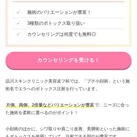
✓
施術のバリエーションが豊富！
✓
3種類のボトックス取り扱い
✓
カウンセリングは何度でも無料◎
カウンセリングを受ける！
品川スキンクリニック美容皮フ科では、「プチ小顔術」という施
術名でエラへのボトックス注射を行っています。
片側、両側、2倍量などバリエーションが豊富
で、ニーズに合っ
た施術を柔軟に選べるのがポイント！
小顔術のほかに、シワ取りや肩こり改善、美脚術といった施術に
もボトックスを使用していて、注射できる部位が豊富です。