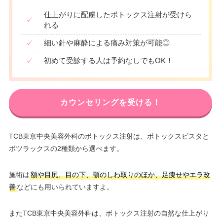
仕上がりに配慮したボトックス注射が受けら
✓
れる
✓
細い針や麻酔による痛み対策が可能◎
✓
初めて受診する人は予約なしでもOK！
カウンセリングを受ける！
TCB東京中央美容外科のボトックス注射は、ボトックスビスタと
ボツラックスの2種類から選べます。
施術は
額や目尻、目の下、顎のしわ取りのほか、足痩せやエラ改
善
などにも用いられていますよ。
またTCB東京中央美容外科は、ボトックス注射の自然な仕上がり