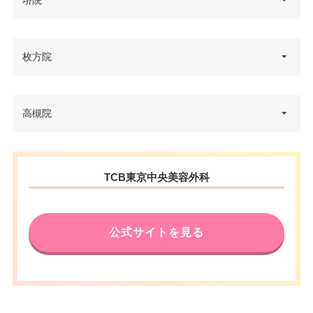
堺院
休診日
不定休
住所
阪急大阪梅田駅 徒歩3分/大阪メ
一丁目5番36号 アベノセンター
アクセス
VISA/Master/JCB/American Ex
トロ梅田駅 徒歩5分/JR大阪駅 徒
ビル 2F
カード決
press/Diners/銀聯/Discover/デ
歩7分
済
大阪府堺市堺区中瓦町2丁3-29 瓦
枚方院
電話番号
0120-569-408
ビットカード
住所
町ウエノビル 5F
休診日
不定休
医療ロー
JR天王寺駅 徒歩3分/近鉄大阪阿
可
アクセス
ン
電話番号
0120-197-235
VISA/Master/JCB/American Ex
部野橋駅 徒歩4分
カード決
大阪府枚方市岡東町8-9 枚方SG
高槻院
press/Diners/銀聯/Discover/デ
住所
済
駐車場
提携駐車場有
ビル 5F
休診日
不定休
ビットカード
アクセス
堺東駅西口 徒歩3分
医療ロー
電話番号
0120-197-228
VISA/Master/JCB/American Ex
休診日
可
不定休
カード決
月
火
水
木
金
土
日
祝
ン
大阪府高槻市城北町2-11-1 山木
press/Diners/銀聯/Discover/デ
住所
TCB東京中央美容外科
済
ビル 3F・4F
ビットカード
アクセス
京阪本線枚方市駅 徒歩3分
10：00
10：00
10：00
10：00
10：00
10：00
10：00
10：00
VISA/Master/JCB/American Ex
駐車場
カード決
–
∣
∣
∣
∣
∣
∣
∣
∣
press/Diners/銀聯/Discover/デ
19：00
19：00
19：00
19：00
19：00
19：00
19：00
19：00
医療ロー
済
電話番号
0120-584-557
休診日
可
木曜日・日曜日・祝日
ビットカード
ン
公式サイトを見る
月
火
水
木
金
土
日
祝
アクセス
阪急高槻市駅 徒歩2分
医療ロー
VISA/Master/JCB/American Ex
可
駐車場
カード決
–
10：00
10：00
10：00
10：00
10：00
10：00
10：00
10：00
ン
press/Diners/銀聯/Discover/デ
済
∣
∣
∣
∣
∣
∣
∣
∣
休診日
不定休
ビットカード
19：00
19：00
19：00
19：00
19：00
19：00
19：00
19：00
駐車場
提携駐車場有
月
火
水
木
金
土
日
祝
医療ロー
VISA/Master/JCB/American Ex
可
カード決