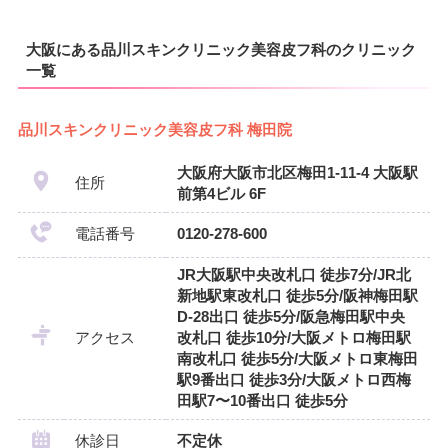
大阪にある品川スキンクリニック美容皮フ科のクリニック
一覧
品川スキンクリニック美容皮フ科 梅田院
大阪府大阪市北区梅田1-11-4 大阪駅
住所
前第4ビル 6F
電話番号
0120-278-600
JR大阪駅中央改札口 徒歩7分/JR北
新地駅東改札口 徒歩5分/阪神梅田駅
D-28出口 徒歩5分/阪急梅田駅中央
アクセス
改札口 徒歩10分/大阪メトロ梅田駅
南改札口 徒歩5分/大阪メトロ東梅田
駅9番出口 徒歩3分/大阪メトロ西梅
田駅7〜10番出口 徒歩5分
休診日
不定休