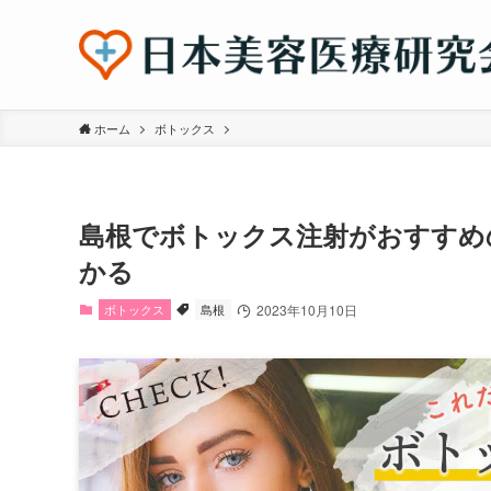
ホーム
ボトックス
島根でボトックス注射がおすすめ
かる
ボトックス
島根
2023年10月10日