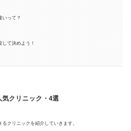
違いって？
較して決めよう！
人気クリニック・4選
きるクリニックを紹介していきます。