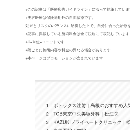
※この記事は「医療広告ガイドライン」に沿って執筆していま
※美容医療は保険適用外の自由診療です。
効果とリスクのバランスに納得した上で、自分に合った治療
※記事に掲載している施術料金は全て税込にて表記しています
※U=単位=ユニットです
※院ごとに施術内容や料金の異なる場合があります
※本ページはプロモーションが含まれています
ボトックス注射｜島根のおすすめ人
TCB東京中央美容外科｜松江院
KAZUKIプライベートクリニック｜