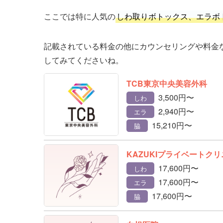
ここでは特に人気の
しわ取りボトックス、エラボ
記載されている料金の他にカウンセリングや料金
してみてくださいね。
TCB東京中央美容外科
3,500円〜
しわ
2,940円〜
エラ
15,210円〜
脇
KAZUKIプライベートク
17,600円〜
しわ
17,600円〜
エラ
17,600円〜
脇