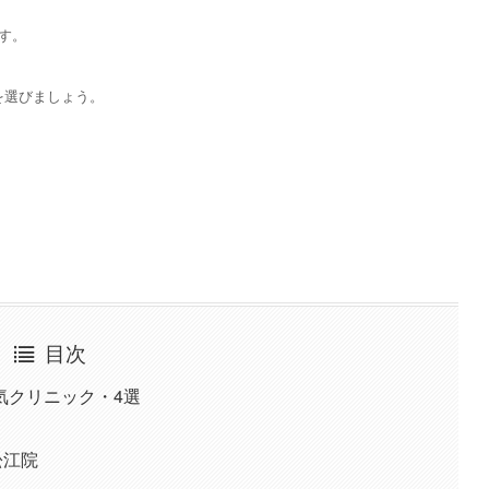
す。
を選びましょう。
目次
気クリニック・4選
松江院