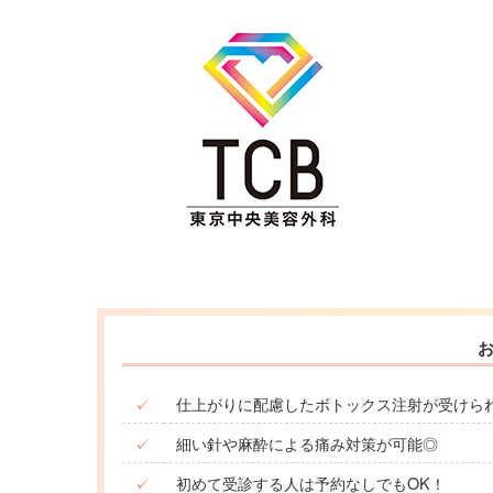
✓
仕上がりに配慮したボトックス注射が受けら
✓
細い針や麻酔による痛み対策が可能◎
✓
初めて受診する人は予約なしでもOK！