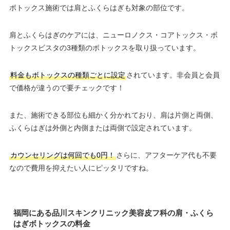
ボトックス施術では肩とふくらはぎも対象の部位です。
肩とふくらはぎのケアには、ニューロノクス・コアトックス・ボ
トックスビスタの3種類のボトックスを取り扱っています。
料金もボトックスの種類ごとに設定
されています。非会員と会員
で価格が違うので要チェックです！
また、施術できる部位も細かく分かれており、肩は片側と両側、
ふくらはぎは外側と内側または両側で設定されています。
カウンセリングは何回でも0円！
さらに、アフターケア代も不要
なので費用を抑えたい人にピッタリですね。
福岡にある品川スキンクリニック美容皮フ科の肩・ふくら
はぎボトックスの料金