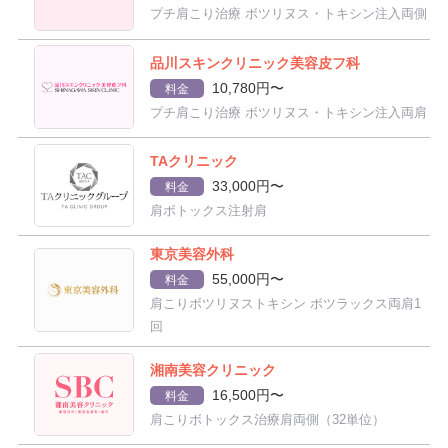
プチ肩こり治療 ボツリヌス・トキシン注入両側
品川スキンクリニック美容皮フ科
10,780円〜
料金
プチ肩こり治療 ボツリヌス・トキシン注入両肩
TAクリニック
33,000円〜
料金
肩ボトックス注射肩
東京美容外科
55,000円〜
料金
肩こりボツリヌストキシン ボツラックス両肩1
回
湘南美容クリニック
16,500円〜
料金
肩こりボトックス治療肩両側（32単位）