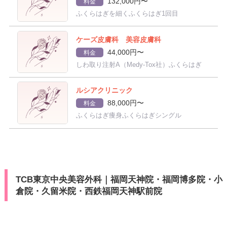
132,000円〜
料金
ふくらはぎを細くふくらはぎ1回目
ケーズ皮膚科 美容皮膚科
44,000円〜
料金
しわ取り注射A（Medy-Tox社）ふくらはぎ
ルシアクリニック
88,000円〜
料金
ふくらはぎ痩身ふくらはぎシングル
TCB東京中央美容外科｜福岡天神院・福岡博多院・小
倉院・久留米院・西鉄福岡天神駅前院