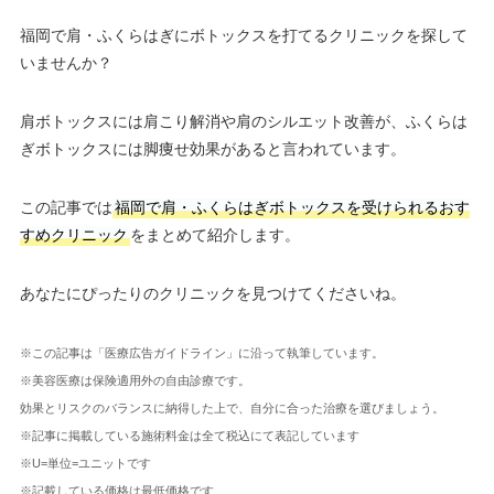
福岡で肩・ふくらはぎにボトックスを打てるクリニックを探して
いませんか？
肩ボトックスには肩こり解消や肩のシルエット改善が、ふくらは
ぎボトックスには脚痩せ効果があると言われています。
この記事では
福岡で肩・ふくらはぎボトックスを受けられるおす
すめクリニック
をまとめて紹介します。
あなたにぴったりのクリニックを見つけてくださいね。
※この記事は「医療広告ガイドライン」に沿って執筆しています。
※美容医療は保険適用外の自由診療です。
効果とリスクのバランスに納得した上で、自分に合った治療を選びましょう。
※記事に掲載している施術料金は全て税込にて表記しています
※U=単位=ユニットです
※記載している価格は最低価格です