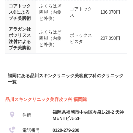
コアトック
ふくらはぎ
コアトック
ス®による
両脚（内側
136,070円
ス
プチ美脚術
と外側）
アラガン社
ふくらはぎ
ボツリヌス
ボトックス
両脚（内側
297,990円
注射による
ビスタ
と外側）
プチ美脚術
福岡にある品川スキンクリニック美容皮フ科のクリニック
一覧
品川スキンクリニック美容皮フ科 福岡院
福岡県福岡市中央区今泉1-20-2 天神
住所
MENTビル 2F
電話番号
0120-279-200