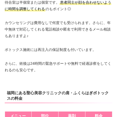
待合室は半個室または個室です。
患者同士が顔を合わせないよう
に時間を調整してくれる
のもポイント◎
カウンセリングは費用なしで何度でも受けられます。さらに、年
中無休で対応してくれる電話相談や匿名で利用できるメール相談
もありますよ♪
ボトックス施術には再注入の保証制度も付いています。
さらに、術後は24時間の緊急サポートや無料で経過診察をしてく
れるのも安心です。
福岡にある聖心美容クリニックの肩・ふくらはぎボトック
スの料金
メニュー
部位
薬剤
料金