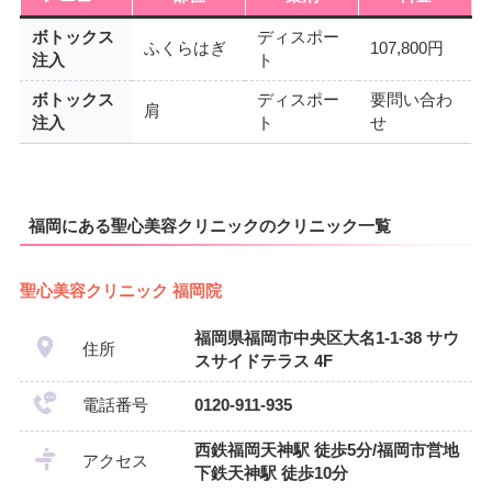
ボトックス
ディスポー
ふくらはぎ
107,800円
注入
ト
ボトックス
ディスポー
要問い合わ
肩
注入
ト
せ
福岡にある聖心美容クリニックのクリニック一覧
聖心美容クリニック 福岡院
福岡県福岡市中央区大名1-1-38 サウ
住所
スサイドテラス 4F
電話番号
0120-911-935
西鉄福岡天神駅 徒歩5分/福岡市営地
アクセス
下鉄天神駅 徒歩10分