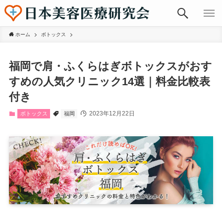
ホーム
ボトックス
福岡で肩・ふくらはぎボトックスがおす
すめの人気クリニック14選｜料金比較表
付き
2023年12月22日
ボトックス
福岡