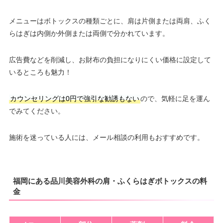
メニューはボトックスの種類ごとに、肩は片側または両肩、ふく
らはぎは内側か外側または両側で分かれています。
広告費などを削減し、お財布の負担になりにくい価格に設定して
いるところも魅力！
カウンセリングは0円で強引な勧誘もない
ので、気軽に足を運ん
でみてください。
施術を迷っている人には、メール相談の利用もおすすめです。
福岡にある品川美容外科の肩・ふくらはぎボトックスの料
金