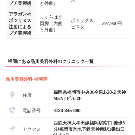
プチ美脚術
と外側）
アラガン社
ふくらはぎ
ボツリヌス
ボトックス
両脚（内側
297,990円
注射による
ビスタ
と外側）
プチ美脚術
福岡にある品川美容外科のクリニック一覧
品川美容外科 福岡院
福岡県福岡市中央区今泉1-20-2 天神
住所
MENTビル 2F
電話番号
0120-345-890
西鉄天神大牟田線福岡駅南口 徒歩5
アクセス
分/福岡市営地下鉄天神南駅1番出口