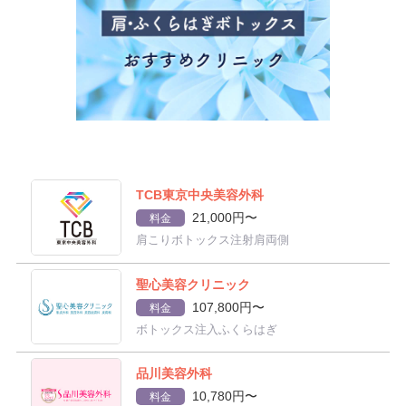
TCB東京中央美容外科
21,000円〜
料金
肩こりボトックス注射肩両側
聖心美容クリニック
107,800円〜
料金
ボトックス注入ふくらはぎ
品川美容外科
10,780円〜
料金