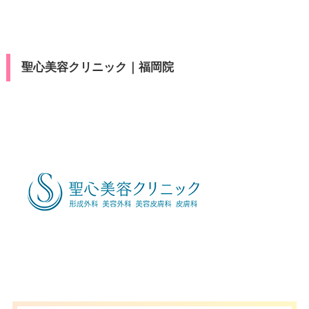
駐車場
–
休診日
不定休
10：00
10：00
10：00
10：00
10：00
10：00
10：00
10：00
医療ロー
可
∣
∣
∣
∣
∣
∣
∣
∣
ン
19：00
19：00
19：00
19：00
19：00
19：00
19：00
19：00
VISA/Master/JCB/American Ex
カード決
月
火
水
木
金
土
日
祝
press/Diners/銀聯/Discover/デ
駐車場
–
済
聖心美容クリニック｜福岡院
ビットカード
10：00
10：00
10：00
10：00
10：00
10：00
10：00
10：00
∣
∣
∣
∣
∣
∣
∣
∣
19：00
19：00
19：00
19：00
19：00
19：00
19：00
19：00
医療ロー
月
火
水
木
金
土
日
祝
可
ン
10：00
10：00
10：00
10：00
10：00
10：00
10：00
10：00
∣
∣
∣
∣
∣
∣
∣
∣
駐車場
–
19：00
19：00
19：00
19：00
19：00
19：00
19：00
19：00
月
火
水
木
金
土
日
祝
10：00
10：00
10：00
10：00
10：00
10：00
10：00
10：00
∣
∣
∣
∣
∣
∣
∣
∣
19：00
19：00
19：00
19：00
19：00
19：00
19：00
19：00