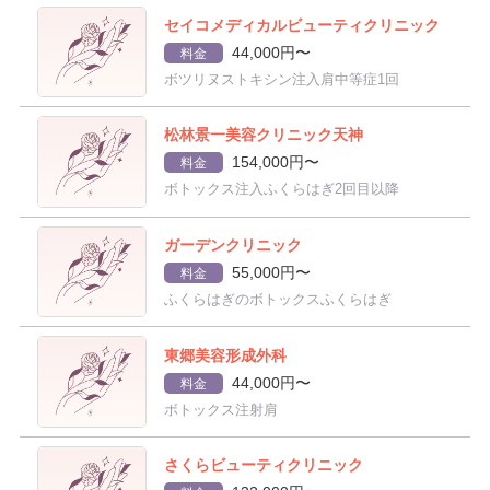
セイコメディカルビューティクリニック
44,000円〜
料金
ボツリヌストキシン注入肩中等症1回
松林景一美容クリニック天神
154,000円〜
料金
ボトックス注入ふくらはぎ2回目以降
ガーデンクリニック
55,000円〜
料金
ふくらはぎのボトックスふくらはぎ
東郷美容形成外科
44,000円〜
料金
ボトックス注射肩
さくらビューティクリニック