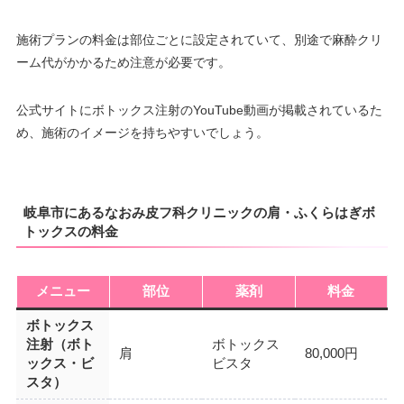
施術プランの料金は部位ごとに設定されていて、別途で麻酔クリ
ーム代がかかるため注意が必要です。
公式サイトにボトックス注射のYouTube動画が掲載されているた
め、施術のイメージを持ちやすいでしょう。
岐阜市にあるなおみ皮フ科クリニックの肩・ふくらはぎボ
トックスの料金
メニュー
部位
薬剤
料金
ボトックス
注射（ボト
ボトックス
肩
80,000円
ックス・ビ
ビスタ
スタ）