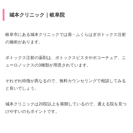
城本クリニック｜岐阜院
岐阜市にある城本クリニックでは肩・ふくらはぎボトックス注射
の施術があります。
ボトックス注射の薬剤は、ボトックスビスタやボコーチュア、ニ
ューロノックスの3種類が用意されています。
それぞれ特徴が異なるので、無料カウンセリングで相談してみる
と良いでしょう。
城本クリニックは20院以上を展開しているので、通える院を見つ
けやすいのもポイントです。