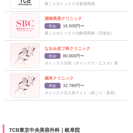
肩こりボトックス注射肩両側
湘南美容クリニック
16,500円〜
料金
肩こりボトックス治療肩両側（32単位）
なおみ皮フ科クリニック
80,000円〜
料金
ボトックス注射（ボトックス・ビスタ）肩
城本クリニック
32,780円〜
料金
ボトックス注入肩ライト（肩こり・美肩）
TCB東京中央美容外科｜岐阜院