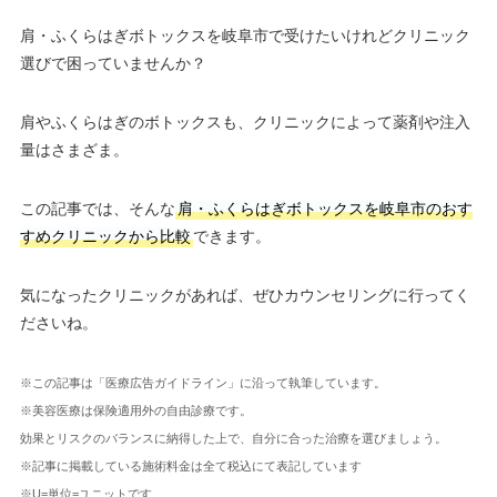
肩・ふくらはぎボトックスを岐阜市で受けたいけれどクリニック
選びで困っていませんか？
肩やふくらはぎのボトックスも、クリニックによって薬剤や注入
量はさまざま。
この記事では、そんな
肩・ふくらはぎボトックスを岐阜市のおす
すめクリニックから比較
できます。
気になったクリニックがあれば、ぜひカウンセリングに行ってく
ださいね。
※この記事は「医療広告ガイドライン」に沿って執筆しています。
※美容医療は保険適用外の自由診療です。
効果とリスクのバランスに納得した上で、自分に合った治療を選びましょう。
※記事に掲載している施術料金は全て税込にて表記しています
※U=単位=ユニットです