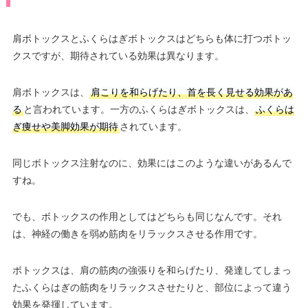
肩ボトックスとふくらはぎボトックスはどちらも体に打つボトッ
クスですが、期待されている効果は異なります。
肩ボトックスは、
肩こりを和らげたり、首を長く見せる効果があ
る
と言われています。一方のふくらはぎボトックスは、
ふくらは
ぎ痩せや美脚効果が期待
されています。
同じボトックス注射なのに、効果にはこのような違いがあるんで
すね。
でも、ボトックスの作用としてはどちらも同じなんです。それ
は、神経の働きを弱め筋肉をリラックスさせる作用です。
ボトックスは、肩の筋肉の強張りを和らげたり、発達してしまっ
たふくらはぎの筋肉をリラックスさせたりと、部位によって違う
効果を発揮しています。