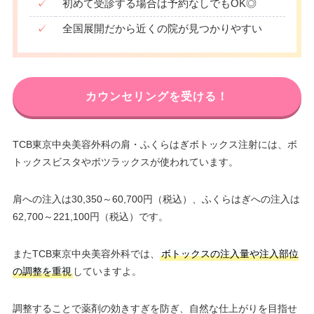
✓
初めて受診する場合は予約なしでもOK◎
✓
全国展開だから近くの院が見つかりやすい
カウンセリングを受ける！
TCB東京中央美容外科の肩・ふくらはぎボトックス注射には、ボ
トックスビスタやボツラックスが使われています。
肩への注入は30,350～60,700円（税込）、ふくらはぎへの注入は
62,700～221,100円（税込）です。
またTCB東京中央美容外科では、
ボトックスの注入量や注入部位
の調整を重視
していますよ。
調整することで薬剤の効きすぎを防ぎ、自然な仕上がりを目指せ