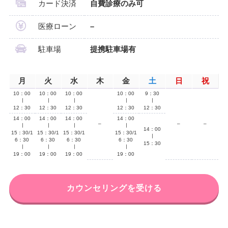
カード決済
自費診療のみ可
医療ローン
–
駐車場
提携駐車場有
月
火
水
木
金
土
日
祝
10：00
10：00
10：00
10：00
9：30
∣
∣
∣
∣
∣
12：30
12：30
12：30
12：30
12：30
14：00
14：00
14：00
14：00
–
–
–
∣
∣
∣
∣
14：00
15：30/1
15：30/1
15：30/1
15：30/1
∣
6：30
6：30
6：30
6：30
15：30
∣
∣
∣
∣
19：00
19：00
19：00
19：00
カウンセリングを受ける