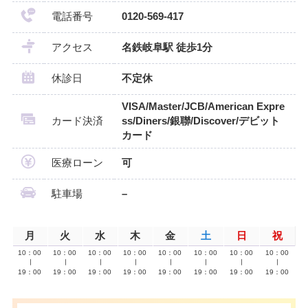
電話番号
0120-569-417
アクセス
名鉄岐阜駅 徒歩1分
休診日
不定休
VISA/Master/JCB/American Expre
カード決済
ss/Diners/銀聯/Discover/デビット
カード
医療ローン
可
駐車場
–
月
火
水
木
金
土
日
祝
10：00
10：00
10：00
10：00
10：00
10：00
10：00
10：00
∣
∣
∣
∣
∣
∣
∣
∣
19：00
19：00
19：00
19：00
19：00
19：00
19：00
19：00