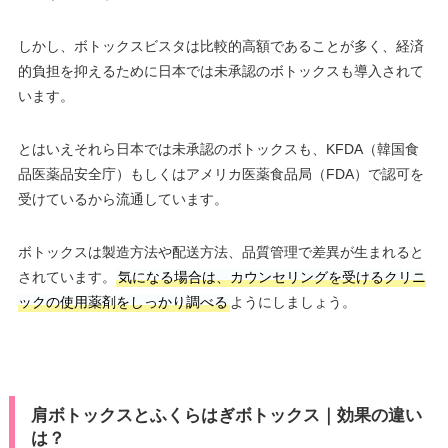
しかし、ボトックスビスタは比較的高額であることが多く、経済
的負担を抑えるために日本では未承認のボトックスも導入されて
います。
とはいえそれら日本では未承認のボトックスも、KFDA（韓国食
品医薬品安全庁）もしくはアメリカ医薬食品局（FDA）で認可を
受けているから流通しています。
ボトックスは製造方法や配送方法、品質管理で差異が生まれると
されています。
気になる場合は、カウンセリングを受けるクリニ
ックの使用薬剤をしっかり調べる
ようにしましょう。
肩ボトックスとふくらはぎボトックス｜効果の違い
は？