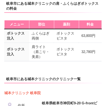
岐阜市にある城本クリニックの肩・ふくらはぎボトックス
の料金
メニュー
部位
薬剤
料金
ボトックス
ふくらはぎ
ボトックス
63,800円
注入
両側
ビスタ
肩ライト
ボトックス
ボトックス
（肩こり・
32,780円
注入
ビスタ
美肩）
岐阜市にある城本クリニックのクリニック一覧
城本クリニック 岐阜院
岐阜県岐阜市神田町9-20 G-frontビ
住所