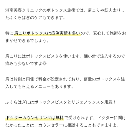
湘南美容クリニックのボトックス施術では、肩こりや筋肉太りし
たふくらはぎのケアもできます。
特に
肩こりボトックスは症例実績も多い
ので、安心して施術をお
まかせできるでしょう。
肩こりにはボトックスビスタを使います。細い針で注入するので
痛みも少ないですよ◎
肩は片側と両側で料金が設定されており、倍量のボトックスを注
入してもらえるメニューもあります。
ふくらはぎにはボトックスビスタとリジェノックスを用意！
ドクターカウンセリングは無料
で受けられます。ドクターに聞け
なかったことは、カウンセラーに相談することもできますよ。