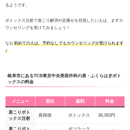
るようです。
ボトックス注射で肩こり解消や足痩せを目指したい人は、まずカ
ウンセリングを受けてみましょう！
なお
初めての人は、予約なしでもカウンセリングが受けられます
♪
岐阜市にあるTCB東京中央美容外科の肩・ふくらはぎボト
ックスの料金
メニュー
部位
薬剤
料金
肩こりボト
肩両側
ボトックス
30,350円
ックス注射
肩こりボト
ボツラック