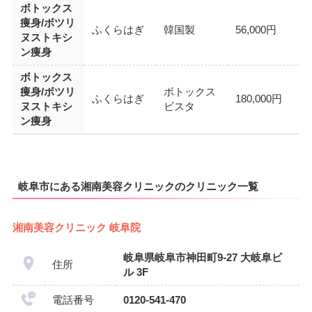
ボトックス
痩身/ボツリ
ふくらはぎ
韓国製
56,000円
ヌストキシ
ン痩身
ボトックス
痩身/ボツリ
ボトックス
ふくらはぎ
180,000円
ヌストキシ
ビスタ
ン痩身
岐阜市にある湘南美容クリニックのクリニック一覧
湘南美容クリニック 岐阜院
岐阜県岐阜市神田町9-27 大岐阜ビ
住所
ル 3F
電話番号
0120-541-470