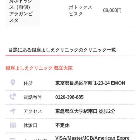
肩ボトック
ス（両側）
ボトックス
88,000円
アラガンビ
ビスタ
スタ
目黒にある銀座よしえクリニックのクリニック一覧
銀座よしえクリニック 都立大院
住所
東京都目黒区平町 1-23-14 EMON
電話番号
0120-398-885
アクセス
東急都立大学駅南口 徒歩2分
休診日
不定休
VISA/Master/JCB/American Expre