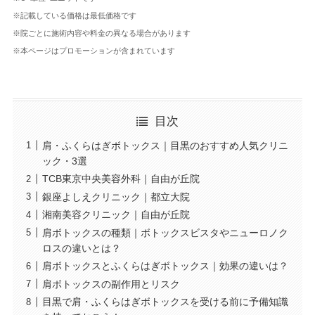
※記載している価格は最低価格です
※院ごとに施術内容や料金の異なる場合があります
※本ページはプロモーションが含まれています
目次
肩・ふくらはぎボトックス｜目黒のおすすめ人気クリニ
ック・3選
TCB東京中央美容外科｜自由が丘院
銀座よしえクリニック｜都立大院
湘南美容クリニック｜自由が丘院
肩ボトックスの種類｜ボトックスビスタやニューロノク
ロスの違いとは？
肩ボトックスとふくらはぎボトックス｜効果の違いは？
肩ボトックスの副作用とリスク
目黒で肩・ふくらはぎボトックスを受ける前に予備知識