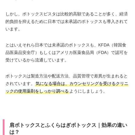
しかし、ボトックスビスタは比較的高額であることが多く、経済
的負担を抑えるために日本では未承認のボトックスも導入されて
います。
とはいえそれら日本では未承認のボトックスも、KFDA（韓国食
品医薬品安全庁）もしくはアメリカ医薬食品局（FDA）で認可を
受けているから流通しています。
ボトックスは製造方法や配送方法、品質管理で差異が生まれると
されています。
気になる場合は、カウンセリングを受けるクリニ
ックの使用薬剤をしっかり調べる
ようにしましょう。
肩ボトックスとふくらはぎボトックス｜効果の違い
は？