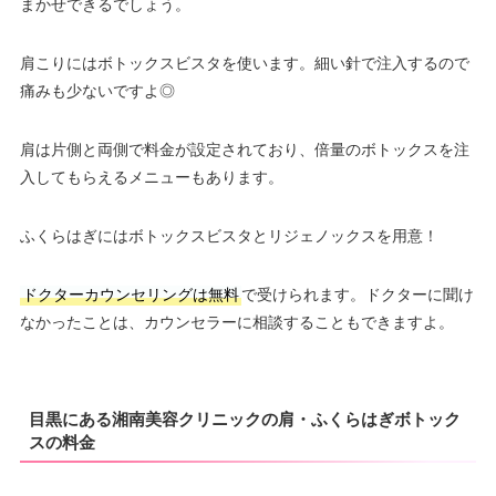
まかせできるでしょう。
肩こりにはボトックスビスタを使います。細い針で注入するので
痛みも少ないですよ◎
肩は片側と両側で料金が設定されており、倍量のボトックスを注
入してもらえるメニューもあります。
ふくらはぎにはボトックスビスタとリジェノックスを用意！
ドクターカウンセリングは無料
で受けられます。ドクターに聞け
なかったことは、カウンセラーに相談することもできますよ。
目黒にある湘南美容クリニックの肩・ふくらはぎボトック
スの料金