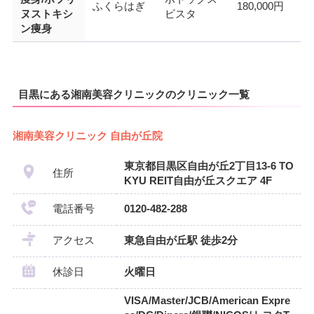
ふくらはぎ
180,000円
ヌストキシ
ビスタ
ン痩身
目黒にある湘南美容クリニックのクリニック一覧
湘南美容クリニック 自由が丘院
東京都目黒区自由が丘2丁目13-6 TO
住所
KYU REIT自由が丘スクエア 4F
電話番号
0120-482-288
アクセス
東急自由が丘駅 徒歩2分
休診日
火曜日
VISA/Master/JCB/American Expre