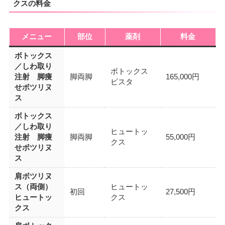
クスの料金
メニュー
部位
薬剤
料金
ボトックス
／しわ取り
ボトックス
注射 脚痩
脚両脚
165,000円
ビスタ
せボツリヌ
ス
ボトックス
／しわ取り
ヒュートッ
注射 脚痩
脚両脚
55,000円
クス
せボツリヌ
ス
肩ボツリヌ
ス（両側）
ヒュートッ
初回
27,500円
ヒュートッ
クス
クス