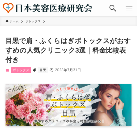
ホーム
ボトックス
目黒で肩・ふくらはぎボトックスがおす
すめの人気クリニック3選｜料金比較表
付き
2023年7月31日
ボトックス
目黒