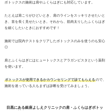
ボトックスの施術は肩やふくらはぎにも対応しています。
たとえば肩こりがひどいとき、肩のラインをスッキリさせたいと
き、首を長く見せたいとき。それから、筋肉太りしたふくらはぎ
を細くしたいときにおすすめです！
施術では院内テストをクリアしたボトックスのみを使うのも安心
◎
肩とふくらはぎにはヒュートックスとアラガンビスタという薬剤
を使います。
ボトックスが使用できるかカウンセリングで診てもらえる
ので、
施術を迷っている人もまずは診断を受けてみましょう。
目黒にある銀座よしえクリニックの肩・ふくらはぎボトッ