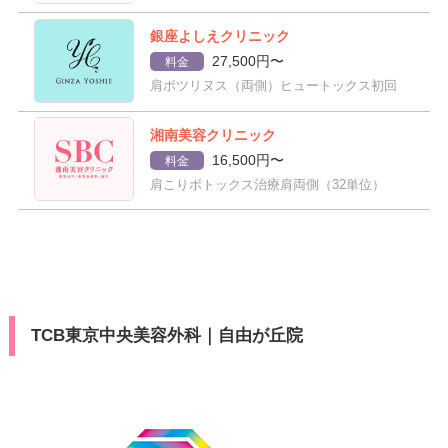
銀座よしえクリニック
27,500円〜
料金
肩ボツリヌス（両側）ヒュートックス初回
湘南美容クリニック
16,500円〜
料金
肩こりボトックス治療肩両側（32単位）
TCB東京中央美容外科｜自由が丘院