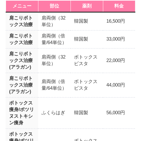
メニュー
部位
薬剤
料金
肩こりボト
肩両側（32
韓国製
16,500円
ックス治療
単位）
肩こりボト
肩両側（倍
韓国製
33,000円
ックス治療
量/64単位）
肩こりボト
肩両側（32
ボトックス
ックス治療
22,000円
単位）
ビスタ
(アラガン)
肩こりボト
肩両側（倍
ボトックス
ックス治療
44,000円
量/64単位）
ビスタ
(アラガン)
ボトックス
痩身/ボツリ
ふくらはぎ
韓国製
56,000円
ヌストキシ
ン痩身
ボトックス
痩身/ボツリ
ボトックス