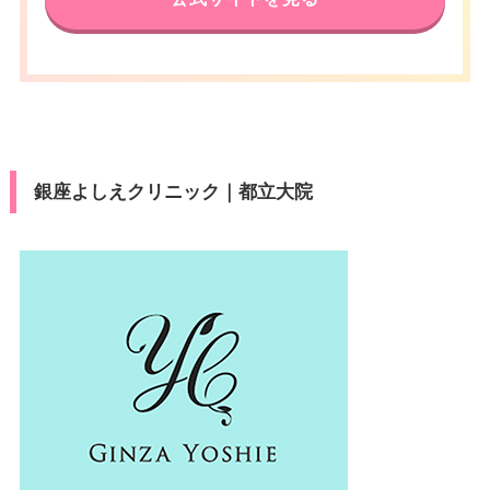
銀座よしえクリニック｜都立大院