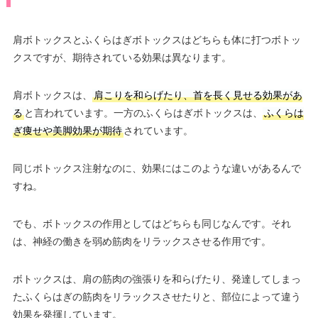
肩ボトックスとふくらはぎボトックスはどちらも体に打つボトッ
クスですが、期待されている効果は異なります。
肩ボトックスは、
肩こりを和らげたり、首を長く見せる効果があ
る
と言われています。一方のふくらはぎボトックスは、
ふくらは
ぎ痩せや美脚効果が期待
されています。
同じボトックス注射なのに、効果にはこのような違いがあるんで
すね。
でも、ボトックスの作用としてはどちらも同じなんです。それ
は、神経の働きを弱め筋肉をリラックスさせる作用です。
ボトックスは、肩の筋肉の強張りを和らげたり、発達してしまっ
たふくらはぎの筋肉をリラックスさせたりと、部位によって違う
効果を発揮しています。