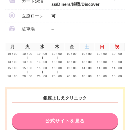
カード決済
ss/Diners/銀聯/Discover
医療ローン
可
駐車場
–
月
火
水
木
金
土
日
祝
10：00
10：00
10：00
10：00
10：00
10：00
10：00
10：00
∣
∣
∣
∣
∣
∣
∣
∣
13：00
13：00
13：00
13：00
13：00
13：00
13：00
13：00
15：00
15：00
15：00
15：00
15：00
14：00
14：00
14：00
∣
∣
∣
∣
∣
∣
∣
∣
20：00
20：00
20：00
20：00
20：00
18：00
18：00
18：00
銀座よしえクリニック
公式サイトを見る