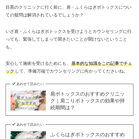
目黒のクリニックに行く前に、肩・ふくらはぎボトックスについ
ての疑問は解消されているでしょうか？
いざ肩・ふくらはぎボトックスを受けようとカウンセリングに行
っても、緊張してしまって聞きたいことが聞けないということ
も。
安心して施術を受けるためにも、
基本的な知識をこの記事でチェ
ック
して、準備万端でカウンセリングに向かってくださいね。
あわせて読みたい
肩ボトックスのおすすめクリニッ
ク｜肩こりボトックスの効果や持
続期間は？
あわせて読みたい
ふくらはぎボトックスのおすすめ