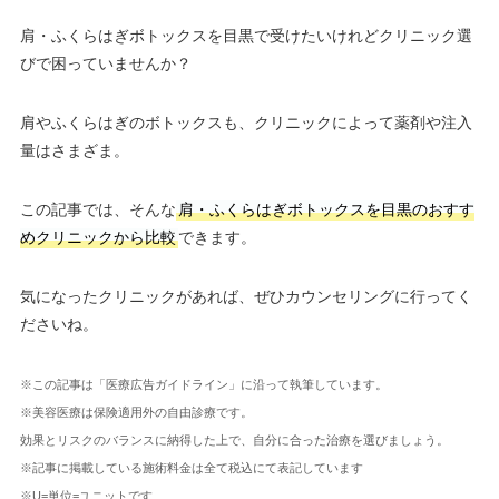
肩・ふくらはぎボトックスを目黒で受けたいけれどクリニック選
びで困っていませんか？
肩やふくらはぎのボトックスも、クリニックによって薬剤や注入
量はさまざま。
この記事では、そんな
肩・ふくらはぎボトックスを目黒のおすす
めクリニックから比較
できます。
気になったクリニックがあれば、ぜひカウンセリングに行ってく
ださいね。
※この記事は「医療広告ガイドライン」に沿って執筆しています。
※美容医療は保険適用外の自由診療です。
効果とリスクのバランスに納得した上で、自分に合った治療を選びましょう。
※記事に掲載している施術料金は全て税込にて表記しています
※U=単位=ユニットです