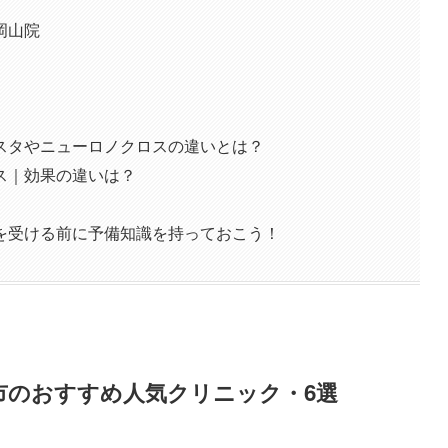
岡山院
スタやニューロノクロスの違いとは？
ス｜効果の違いは？
を受ける前に予備知識を持っておこう！
市のおすすめ人気クリニック・6選