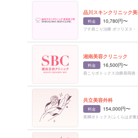
品川スキンクリニック美
10,780円〜
料金
プチ肩こり治療 ボツリヌス・
湘南美容クリニック
16,500円〜
料金
肩こりボトックス治療肩両側（
共立美容外科
154,000円〜
料金
美脚ボトックス/ふくらはぎ痩