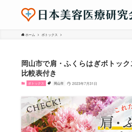
ホーム
ボトックス
岡山市で肩・ふくらはぎボトック
比較表付き
ボトックス
岡山市
2023年7月31日