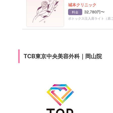
城本クリニック
32,780円〜
料金
ボトックス注入肩ライト（肩
TCB東京中央美容外科｜岡山院