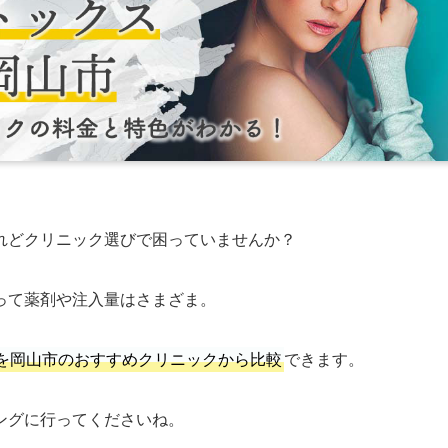
れどクリニック選びで困っていませんか？
って薬剤や注入量はさまざま。
を岡山市のおすすめクリニックから比較
できます。
ングに行ってくださいね。