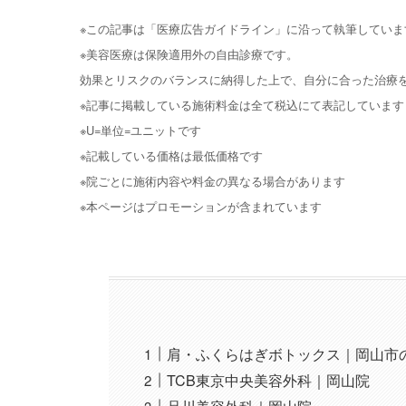
※この記事は「医療広告ガイドライン」に沿って執筆していま
※美容医療は保険適用外の自由診療です。
効果とリスクのバランスに納得した上で、自分に合った治療
※記事に掲載している施術料金は全て税込にて表記しています
※U=単位=ユニットです
※記載している価格は最低価格です
※院ごとに施術内容や料金の異なる場合があります
※本ページはプロモーションが含まれています
肩・ふくらはぎボトックス｜岡山市
TCB東京中央美容外科｜岡山院