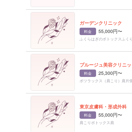
ガーデンクリニック
55,000円〜
料金
ふくらはぎのボトックスふく
プルージュ美容クリニッ
25,300円〜
料金
ボツラックス（肩こり）肩片
東京皮膚科・形成外科
55,000円〜
料金
肩こりボトックス肩