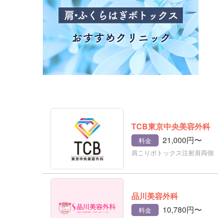
TCB東京中央美容外科
21,000円〜
料金
肩こりボトックス注射肩両側
品川美容外科
10,780円〜
料金