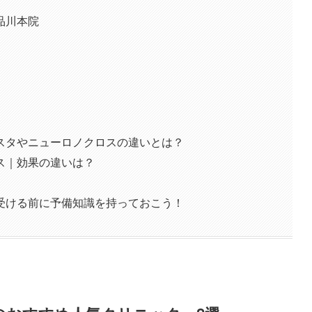
品川本院
スタやニューロノクロスの違いとは？
ス｜効果の違いは？
受ける前に予備知識を持っておこう！