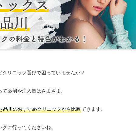
どクリニック選びで困っていませんか？
って薬剤や注入量はさまざま。
を品川のおすすめクリニックから比較
できます。
ングに行ってくださいね。