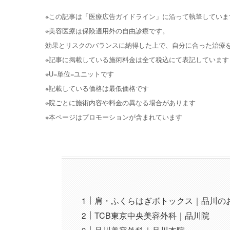
※この記事は「医療広告ガイドライン」に沿って執筆していま
※美容医療は保険適用外の自由診療です。
効果とリスクのバランスに納得した上で、自分に合った治療
※記事に掲載している施術料金は全て税込にて表記しています
※U=単位=ユニットです
※記載している価格は最低価格です
※院ごとに施術内容や料金の異なる場合があります
※本ページはプロモーションが含まれています
肩・ふくらはぎボトックス｜品川の
TCB東京中央美容外科｜品川院