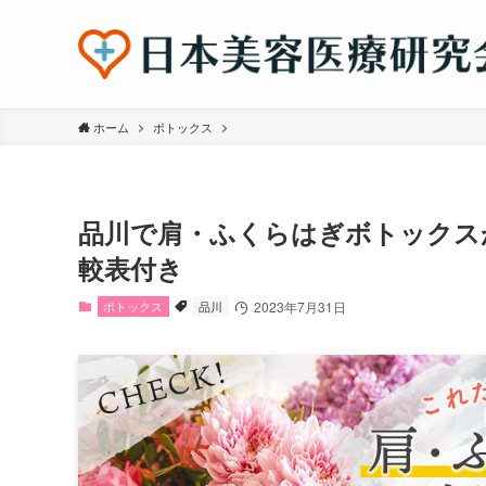
ホーム
ボトックス
品川で肩・ふくらはぎボトックス
較表付き
ボトックス
品川
2023年7月31日