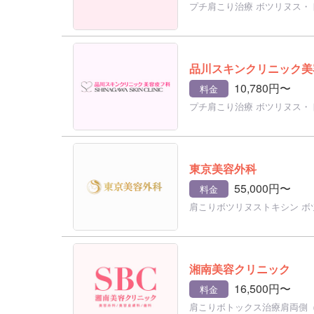
プチ肩こり治療 ボツリヌス・
品川スキンクリニック美
10,780円〜
料金
プチ肩こり治療 ボツリヌス・
東京美容外科
55,000円〜
料金
肩こりボツリヌストキシン ボ
湘南美容クリニック
16,500円〜
料金
肩こりボトックス治療肩両側（