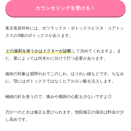
カウンセリングを受ける！
東京美容外科には、ボツラックス・ボトックスビスタ・コアトッ
クスの3種のボトックスがあります。
どの薬剤を使うかはドクターが診断
して決めてくれますよ。ま
た、量によっては何本かに分けて打つ必要があります。
施術の対象は眉間やおでこのしわ、ほうれい線などです。ちなみ
に、顎にはボトックスではなくヒアルロン酸を注入します。
極細の針を使うので、痛みや傷跡の心配も少ないですよ◎
万が一のときは修正も受けられます。他院修正の場合は料金が少
し高めです。