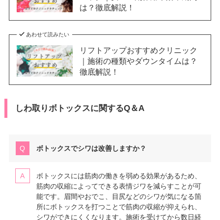
は？徹底解説！
あわせて読みたい
リフトアップおすすめクリニック
｜施術の種類やダウンタイムは？
徹底解説！
しわ取りボトックスに関するQ＆A
ボトックスでシワは改善しますか？
ボトックスには筋肉の働きを弱める効果があるため、
筋肉の収縮によってできる表情ジワを減らすことが可
能です。眉間やおでこ、目尻などのシワが気になる箇
所にボトックスを打つことで筋肉の収縮が抑えられ、
シワができにくくなります。施術を受けてから数日経