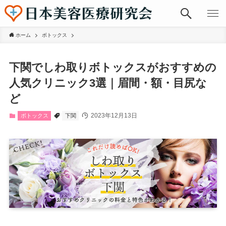
ホーム
ボトックス
下関でしわ取りボトックスがおすすめの
人気クリニック3選｜眉間・額・目尻な
ど
2023年12月13日
ボトックス
下関