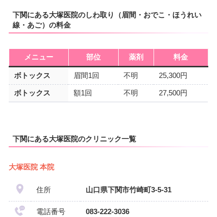
下関にある大塚医院のしわ取り（眉間・おでこ・ほうれい
線・あご）の料金
メニュー
部位
薬剤
料金
ボトックス
眉間1回
不明
25,300円
ボトックス
額1回
不明
27,500円
下関にある大塚医院のクリニック一覧
大塚医院 本院
住所
山口県下関市竹崎町3-5-31
電話番号
083-222-3036