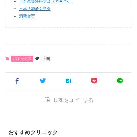
日本美容外科学会（JSAPS）
日本抗加齢医学会
消費者庁
ボトックス
下関
URLをコピーする
おすすめクリニック