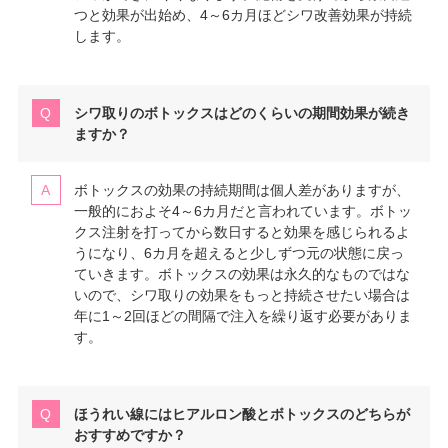
つと効果が出始め、4～6カ月ほどシワ改善効果が持続
します。
シワ取りのボトックスはどのくらいの期間効果が続き
ますか？
ボトックスの効果の持続期間は個人差がありますが、
一般的におよそ4～6カ月だと言われています。ボトッ
クス注射を打ってから数日すると効果を感じられるよ
うになり、6カ月を超えると少しずつ元の状態に戻っ
ていきます。ボトックスの効果は永久的なものではな
いので、シワ取りの効果をもっと持続させたい場合は
年に1～2回ほどの間隔で注入を繰り返す必要がありま
す。
ほうれい線にはヒアルロン酸とボトックスのどちらが
おすすめですか？