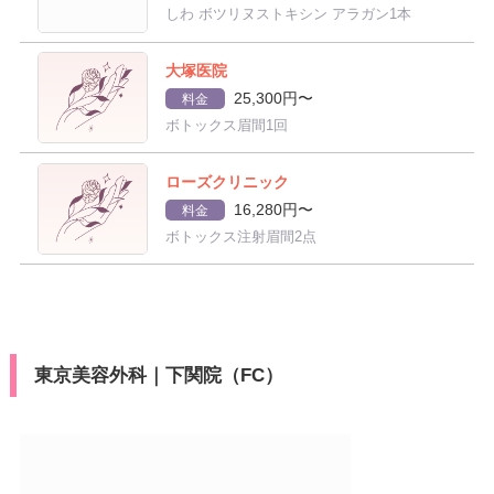
しわ ボツリヌストキシン アラガン1本
大塚医院
25,300円〜
料金
ボトックス眉間1回
ローズクリニック
16,280円〜
料金
ボトックス注射眉間2点
東京美容外科｜下関院（FC）