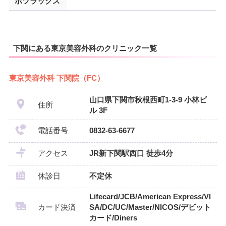
ボツラックス
下関にある東京美容外科のクリニック一覧
東京美容外科 下関院（FC）
山口県下関市秋根西町1-3-9 小林ビ
住所
ル 3F
電話番号
0832-63-6677
アクセス
JR新下関駅西口 徒歩4分
休診日
不定休
Lifecard/JCB/American Express/VI
カード決済
SA/DC/UC/Master/NICOS/デビット
カード/Diners