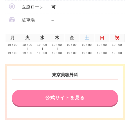
医療ローン
可
駐車場
–
月
火
水
木
金
土
日
祝
10：00
10：00
10：00
10：00
10：00
10：00
10：00
10：00
∣
∣
∣
∣
∣
∣
∣
∣
19：00
19：00
19：00
19：00
19：00
19：00
19：00
19：00
東京美容外科
公式サイトを見る