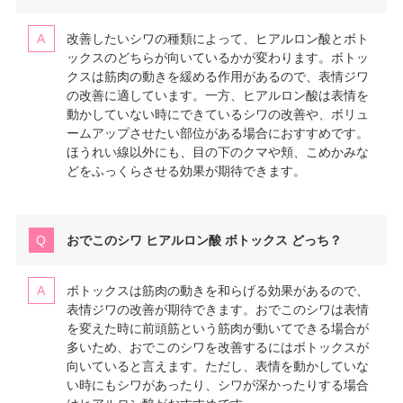
改善したいシワの種類によって、ヒアルロン酸とボト
ックスのどちらが向いているかが変わります。ボトッ
クスは筋肉の動きを緩める作用があるので、表情ジワ
の改善に適しています。一方、ヒアルロン酸は表情を
動かしていない時にできているシワの改善や、ボリュ
ームアップさせたい部位がある場合におすすめです。
ほうれい線以外にも、目の下のクマや頬、こめかみな
どをふっくらさせる効果が期待できます。
おでこのシワ ヒアルロン酸 ボトックス どっち？
ボトックスは筋肉の動きを和らげる効果があるので、
表情ジワの改善が期待できます。おでこのシワは表情
を変えた時に前頭筋という筋肉が動いてできる場合が
多いため、おでこのシワを改善するにはボトックスが
向いていると言えます。ただし、表情を動かしていな
い時にもシワがあったり、シワが深かったりする場合