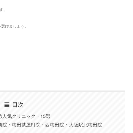
す。
を選びましょう。
目次
人気クリニック・15選
駅前院・梅田茶屋町院・西梅田院・大阪駅北梅田院