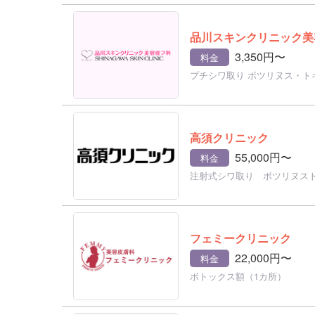
品川スキンクリニック美
3,350円〜
料金
プチシワ取り ボツリヌス・ト
高須クリニック
55,000円〜
料金
注射式シワ取り ボツリヌス
フェミークリニック
22,000円〜
料金
ボトックス額（1カ所）