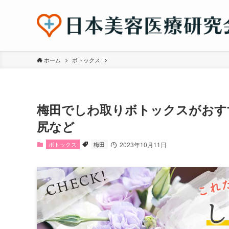
ホーム
ボトックス
梅田でしわ取りボトックスがおす
尻など
ボトックス
梅田
2023年10月11日