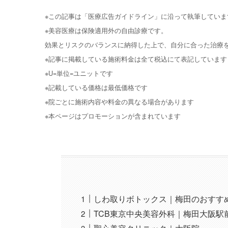
※この記事は「医療広告ガイドライン」に沿って執筆していま
※美容医療は保険適用外の自由診療です。
効果とリスクのバランスに納得した上で、自分に合った治療
※記事に掲載している施術料金は全て税込にて表記しています
※U=単位=ユニットです
※記載している価格は最低価格です
※院ごとに施術内容や料金の異なる場合があります
※本ページはプロモーションが含まれています
しわ取りボトックス｜梅田のおすすめ
TCB東京中央美容外科｜梅田大阪