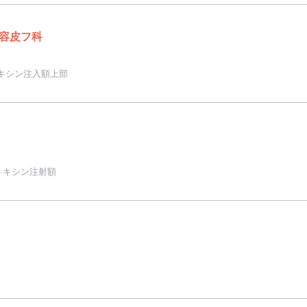
容皮フ科
キシン注入額上部
トキシン注射額