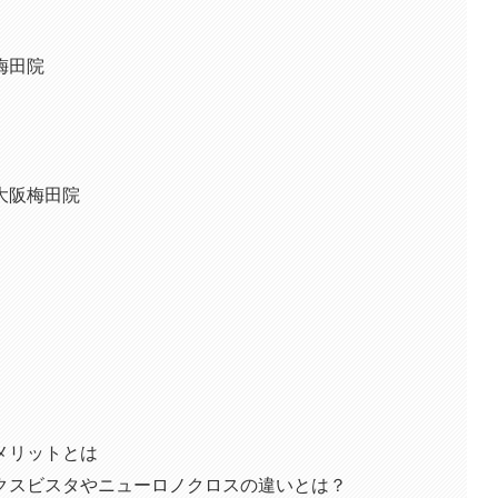
梅田院
大阪梅田院
メリットとは
クスビスタやニューロノクロスの違いとは？