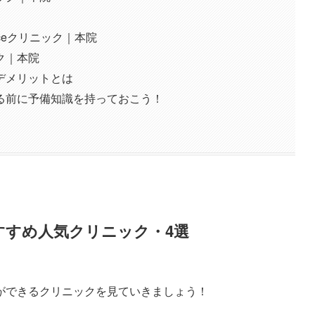
ceクリニック｜本院
ク｜本院
デメリットとは
る前に予備知識を持っておこう！
すすめ人気クリニック・4選
ができるクリニックを見ていきましょう！