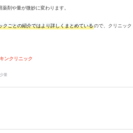
用薬剤や量が微妙に変わります。
ックごとの紹介ではより詳しくまとめている
ので、クリニック
キンクリニック
)少量