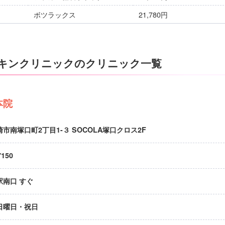
ボツラックス
21,780円
キンクリニックのクリニック一覧
本院
市南塚口町2丁目1-３ SOCOLA塚口クロス2F
7150
駅南口 すぐ
日曜日・祝日