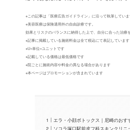
※この記事は「医療広告ガイドライン」に沿って執筆していま
※美容医療は保険適用外の自由診療です。
効果とリスクのバランスに納得した上で、自分に合った治療
※記事に掲載している施術料金は全て税込にて表記しています
※U=単位=ユニットです
※記載している価格は最低価格です
※院ごとに施術内容や料金の異なる場合があります
※本ページはプロモーションが含まれています
エラ・小顔ボトックス｜尼崎のおす
ソコラ塚口駅前皮フ科スキンクリニ