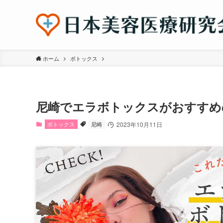
ホーム
ボトックス
尼崎でエラボトックスがおすすめ
ボトックス
尼崎
2023年10月11日