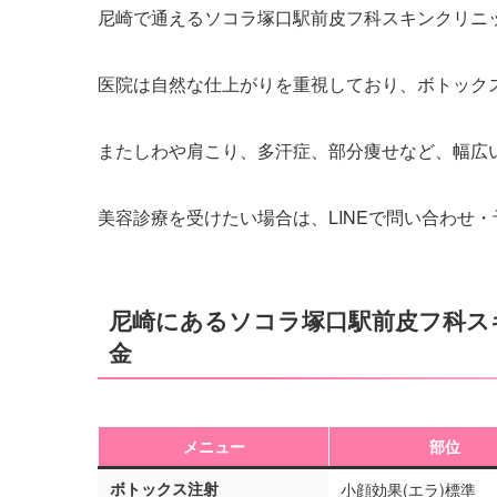
尼崎で通えるソコラ塚口駅前皮フ科スキンクリニ
医院は自然な仕上がりを重視しており、ボトック
またしわや肩こり、多汗症、部分痩せなど、幅広
美容診療を受けたい場合は、LINEで問い合わせ
尼崎にあるソコラ塚口駅前皮フ科ス
金
メニュー
部位
ボトックス注射
小顔効果(エラ)標準