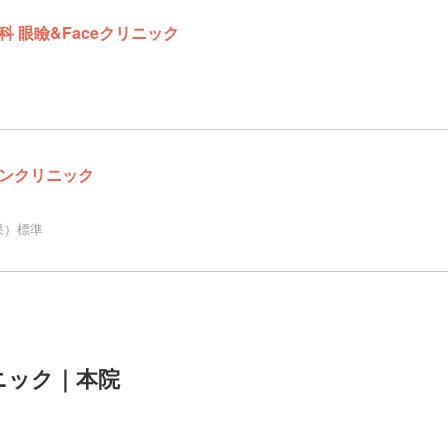
 眼瞼&Faceクリニック
ンクリニック
果）標準
ニック｜本院