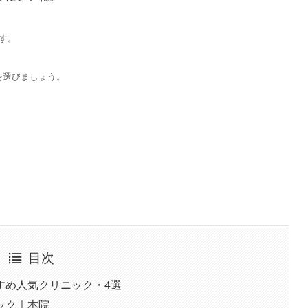
す。
を選びましょう。
目次
すめ人気クリニック・4選
ック｜本院