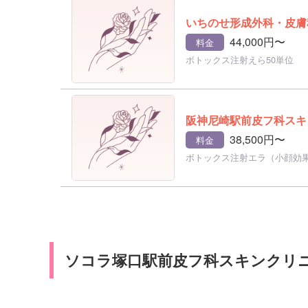
いちのせ形成外科・皮膚科
44,000円〜
料金
ボトックス注射えら50単位
阪神尼崎駅前皮フ科スキ
38,500円〜
料金
ボトックス注射エラ（小顔効
ソコラ塚口駅前皮フ科スキンクリ