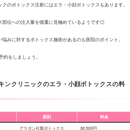
ックのボトックス注射にはエラ・小顔ボトックスもあります。
ス部位への注入量を慎重に見極めているようです◎
い悩みに対するボトックス施術があるのも医院のポイント。
・予約をしましょう。
キンクリニックのエラ・小顔ボトックスの料
薬剤
料金
アラガン社製ボトックス
38,500円