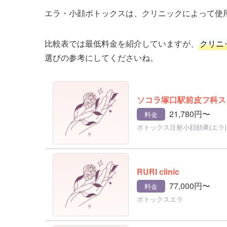
エラ・小顔ボトックスは、クリニックによって使
比較表では最低料金を紹介していますが、
クリニ
選びの参考にしてくださいね。
ソコラ塚口駅前皮フ科ス
21,780円〜
料金
ボトックス注射小顔効果(エラ
RURI clinic
77,000円〜
料金
ボトックスエラ