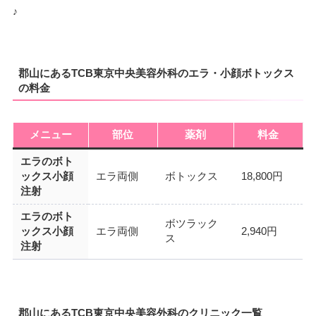
♪
郡山にあるTCB東京中央美容外科のエラ・小顔ボトックス
の料金
メニュー
部位
薬剤
料金
エラのボト
ックス小顔
エラ両側
ボトックス
18,800円
注射
エラのボト
ボツラック
ックス小顔
エラ両側
2,940円
ス
注射
郡山にあるTCB東京中央美容外科のクリニック一覧