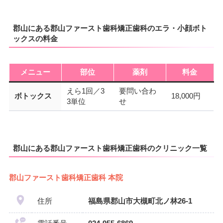
郡山にある郡山ファースト歯科矯正歯科のエラ・小顔ボト
ックスの料金
メニュー
部位
薬剤
料金
えら1回／3
要問い合わ
ボトックス
18,000円
3単位
せ
郡山にある郡山ファースト歯科矯正歯科のクリニック一覧
郡山ファースト歯科矯正歯科 本院
住所
福島県郡山市大槻町北ノ林26-1