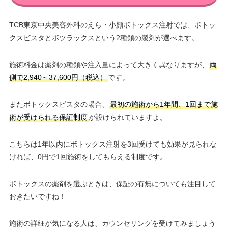
TCB東京中央美容外科のえら・小顔ボトックス注射では、ボトッ
クスビスタとボツラックスという2種類の製剤が選べます。
施術料金は薬剤の種類や注入量によって大きく異なりますが、
両
側で2,940～37,600円（税込）
です。
またボトックスビスタの場合、
最初の施術から1年間、1回まで施
術が受けられる保証制度
が設けられていますよ。
こちらは1年以内にボトックス注射を3回受けても効果が見られな
ければ、0円で1回施術をしてもらえる制度です。
ボトックスの薬剤を選ぶときは、保証の有無についても注目して
おきたいですね！
施術の詳細が気になる人は、カウンセリングを受けてみましょう