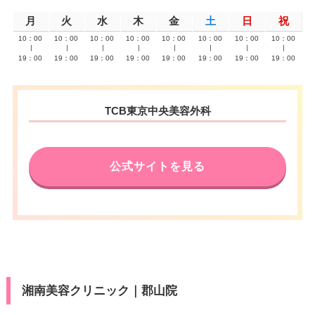
月
火
水
木
金
土
日
祝
10：00
10：00
10：00
10：00
10：00
10：00
10：00
10：00
∣
∣
∣
∣
∣
∣
∣
∣
19：00
19：00
19：00
19：00
19：00
19：00
19：00
19：00
TCB東京中央美容外科
公式サイトを見る
湘南美容クリニック｜郡山院