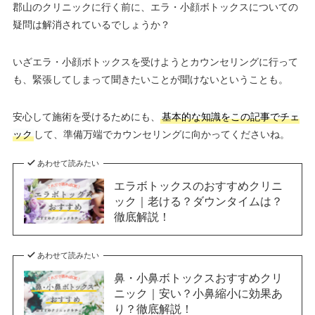
郡山のクリニックに行く前に、エラ・小顔ボトックスについての
疑問は解消されているでしょうか？
いざエラ・小顔ボトックスを受けようとカウンセリングに行って
も、緊張してしまって聞きたいことが聞けないということも。
安心して施術を受けるためにも、
基本的な知識をこの記事でチェ
ック
して、準備万端でカウンセリングに向かってくださいね。
あわせて読みたい
エラボトックスのおすすめクリニ
ック｜老ける？ダウンタイムは？
徹底解説！
あわせて読みたい
鼻・小鼻ボトックスおすすめクリ
ニック｜安い？小鼻縮小に効果あ
り？徹底解説！