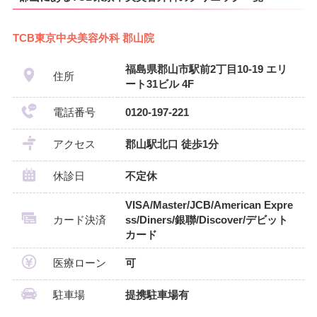
TCB東京中央美容外科 郡山院
福島県郡山市駅前2丁目10-19 エリ
住所
ート31ビル 4F
電話番号
0120-197-221
アクセス
郡山駅北口 徒歩1分
休診日
不定休
VISA/Master/JCB/American Expre
カード決済
ss/Diners/銀聯/Discover/デビット
カード
医療ローン
可
駐車場
提携駐車場有