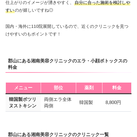
仕上がりのイメージが湧きやすく、
自分に合った施術を検討しや
すい
のが嬉しいですね◎
国内・海外に110院展開しているので、近くのクリニックを見つ
けやすいのもポイントです！
郡山にある湘南美容クリニックのエラ・小顔ボトックスの
料金
メニュー
部位
薬剤
料金
韓国製ボツリ
両側エラ全体
韓国製
8,800円
ヌストキシン
両側
郡山にある湘南美容クリニックのクリニック一覧