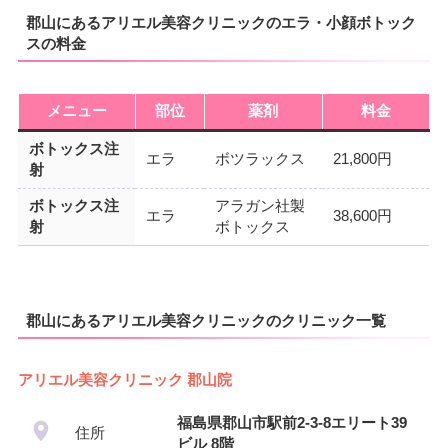
郡山にあるアリエル美容クリニックのエラ・小顔ボトック
スの料金
メニュー
部位
薬剤
料金
ボトックス注
エラ
ボツラックス
21,800円
射
ボトックス注
アラガン社製
エラ
38,600円
射
ボトックス
郡山にあるアリエル美容クリニックのクリニック一覧
アリエル美容クリニック 郡山院
福島県郡山市駅前2-3-8エリート39
住所
ビル 8階