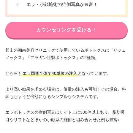
✓
エラ・小顔施術の症例写真が豊富！
カウンセリングを受ける！
郡山の湘南美容クリニックで使用しているボトックスは「リジェ
ノックス」「アラガン社製ボトックス」の2種類。
どちらも
エラ両側全体で40単位の注入
となっています。
より高い効果を求める場合は、倍量の注入も可能！その場合、料
金もちょうど倍額になるシンプルなシステムです。
エラボトックスの症例写真はサイト上に300件以上あり、脂肪吸
引やリフトなどほかの小顔系の施術と組み合わせた例も豊富♪