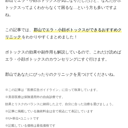
郡山でエラ・小顔ボトックスが気になりだしたけど、なんだかボ
トックスってよくわからなくて困るな…という方も多いですよ
ね。
この記事では、
郡山でエラ・小顔ボトックスができるおすすめク
リニック
をわかりやすくまとめました！
ボトックスの効果や副作用も解説しているので、これだけ読めば
エラ・小顔ボトックスのカウンセリングにすぐ行けます。
郡山であなたにぴったりのクリニックを見つけてくださいね。
※この記事は「医療広告ガイドライン」に沿って執筆しています。
※美容医療は保険適用外の自由診療です。
効果とリスクのバランスに納得した上で、自分に合った治療を選びましょう。
※記事に掲載している施術料金は全て税込にて表記しています
※U=単位=ユニットです
※記載している価格は最低価格です