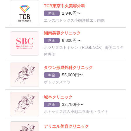
TCB東京中央美容外科
2,940円〜
料金
エラのボトックス小顔注射エラ両側
湘南美容クリニック
8,800円〜
料金
ボツリヌストキシン（REGENOX）両側エラ全
体両側
タウン形成外科クリニック
55,000円〜
料金
ボトックスエラ
城本クリニック
32,780円〜
料金
ボトックス注入小顔エラ両側・ライト
アリエル美容クリニック