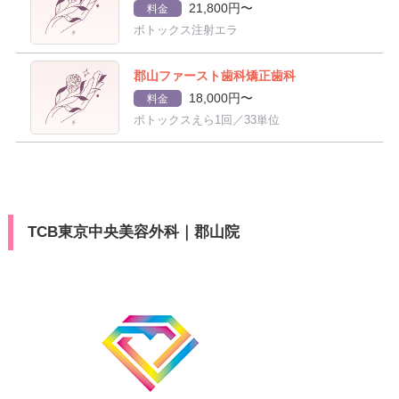
21,800円〜
料金
ボトックス注射エラ
郡山ファースト歯科矯正歯科
18,000円〜
料金
ボトックスえら1回／33単位
TCB東京中央美容外科｜郡山院