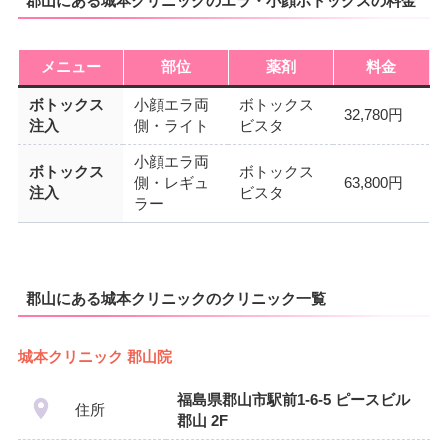
郡山にある城本クリニックのエラ・小顔ボトックスの料金
メニュー
部位
薬剤
料金
ボトックス
小顔エラ両
ボトックス
32,780円
注入
側・ライト
ビスタ
小顔エラ両
ボトックス
ボトックス
側・レギュ
63,800円
注入
ビスタ
ラー
郡山にある城本クリニックのクリニック一覧
城本クリニック 郡山院
福島県郡山市駅前1-6-5 ピースビル
住所
郡山 2F