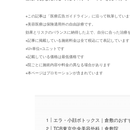
※この記事は「医療広告ガイドライン」に沿って執筆していま
※美容医療は保険適用外の自由診療です。
効果とリスクのバランスに納得した上で、自分に合った治療
※記事に掲載している施術料金は全て税込にて表記しています
※U=単位=ユニットです
※記載している価格は最低価格です
※院ごとに施術内容や料金の異なる場合があります
※本ページはプロモーションが含まれています
エラ・小顔ボトックス｜倉敷のおす
TCB東京中央美容外科｜倉敷院