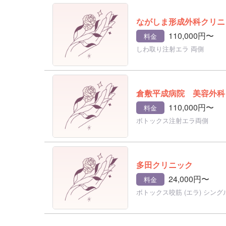
ながしま形成外科クリニ
110,000円〜
料金
しわ取り注射エラ 両側
倉敷平成病院 美容外科
110,000円〜
料金
ボトックス注射エラ両側
多田クリニック
24,000円〜
料金
ボトックス咬筋 (エラ) シングル 