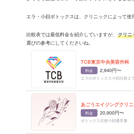
エラ・小顔ボトックスは、クリニックによって使
比較表では最低料金を紹介していますが、
クリニ
選びの参考にしてくださいね。
TCB東京中央美容外科
2,940円〜
料金
エラのボトックス小顔注射エ
あごうエイジングクリニ
20,900円〜
料金
ボトックス注射小顔通常量