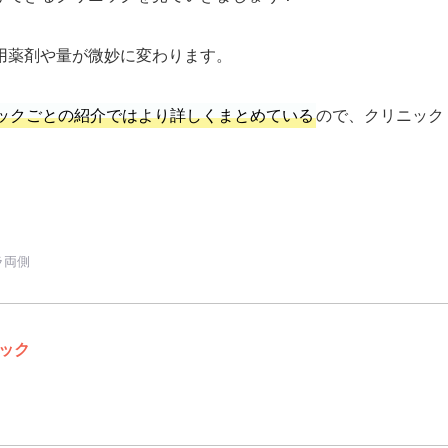
用薬剤や量が微妙に変わります。
ックごとの紹介ではより詳しくまとめている
ので、クリニック
ラ両側
ック