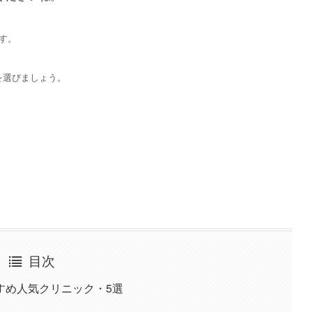
す。
を選びましょう。
目次
すめ人気クリニック・5選