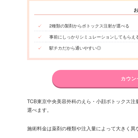
✓
2種類の製剤からボトックス注射が選べる
✓
事前にしっかりシミュレーションしてもらえ
✓
駅チカだから通いやすい◎
カウン
TCB東京中央美容外科のえら・小顔ボトックス注
選べます。
施術料金は薬剤の種類や注入量によって大きく異