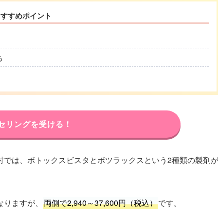
おすすめポイント
る
セリングを受ける！
射では、ボトックスビスタとボツラックスという2種類の製剤
なりますが、
両側で2,940～37,600円（税込）
です。