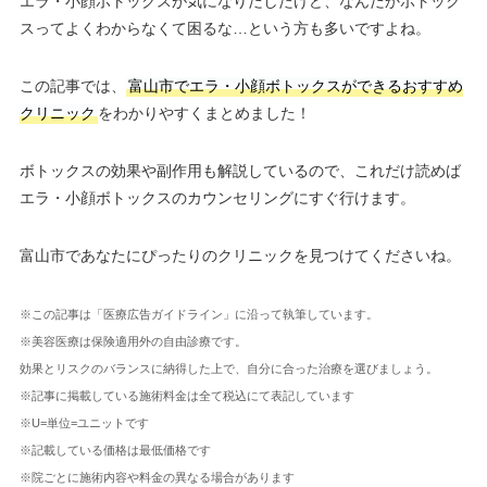
エラ・小顔ボトックスが気になりだしたけど、なんだかボトック
スってよくわからなくて困るな…という方も多いですよね。
この記事では、
富山市でエラ・小顔ボトックスができるおすすめ
クリニック
をわかりやすくまとめました！
ボトックスの効果や副作用も解説しているので、これだけ読めば
エラ・小顔ボトックスのカウンセリングにすぐ行けます。
富山市であなたにぴったりのクリニックを見つけてくださいね。
※この記事は「医療広告ガイドライン」に沿って執筆しています。
※美容医療は保険適用外の自由診療です。
効果とリスクのバランスに納得した上で、自分に合った治療を選びましょう。
※記事に掲載している施術料金は全て税込にて表記しています
※U=単位=ユニットです
※記載している価格は最低価格です
※院ごとに施術内容や料金の異なる場合があります