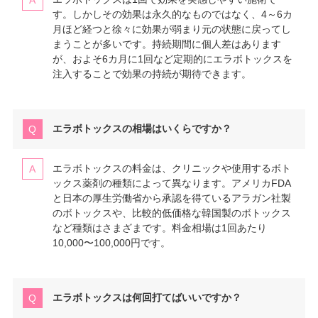
す。しかしその効果は永久的なものではなく、4～6カ
月ほど経つと徐々に効果が弱まり元の状態に戻ってし
まうことが多いです。持続期間に個人差はあります
が、およそ6カ月に1回など定期的にエラボトックスを
注入することで効果の持続が期待できます。
エラボトックスの相場はいくらですか？
エラボトックスの料金は、クリニックや使用するボト
ックス薬剤の種類によって異なります。アメリカFDA
と日本の厚生労働省から承認を得ているアラガン社製
のボトックスや、比較的低価格な韓国製のボトックス
など種類はさまざまです。料金相場は1回あたり
10,000〜100,000円です。
エラボトックスは何回打てばいいですか？