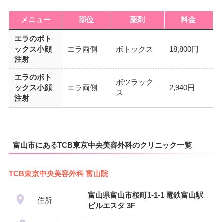
メニュー
部位
薬剤
料金
エラのボト
ックス小顔
エラ両側
ボトックス
18,800円
注射
エラのボト
ボツラック
ックス小顔
エラ両側
2,940円
ス
注射
富山市にあるTCB東京中央美容外科のクリニック一覧
TCB東京中央美容外科 富山院
富山県富山市桜町1-1-1 電鉄富山駅
住所
ビルエスタ 3F