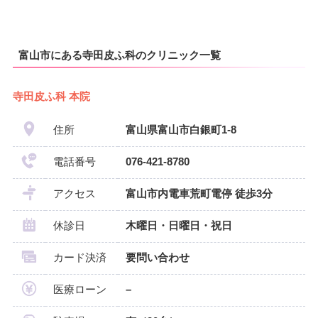
富山市にある寺田皮ふ科のクリニック一覧
寺田皮ふ科 本院
住所
富山県富山市白銀町1-8
電話番号
076-421-8780
アクセス
富山市内電車荒町電停 徒歩3分
休診日
木曜日・日曜日・祝日
カード決済
要問い合わせ
医療ローン
–