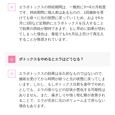
エラボトックスの持続期間は、一般的に3〜6カ月程度
です。持続期間に個人差はあるものの、1回施術を受
けても徐々に元の状態に戻っていくため、およそ6カ
月に1回など定期的にエラボトックスを注入すること
で効果の持続が期待できます。もし早めに効果が切れ
てしまった場合は、最低でも3カ月以上空けて再注入
することが推奨されています。
ボトックスをやめるとエラはどうなる？
エラボトックスの効果は永久的なものではないので、
施術を受けてから時間が経つと元の状態に戻ってしま
います。しかし、もしボトックス注射を途中でやめた
としても、エラの張りなどの症状が悪化する可能性は
ありません。また、歯ぎしりや強く咬む癖が改善され
ることで、エラが完全に元のボリュームまで戻らない
場合もあります。