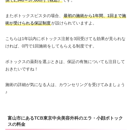
側で2,940～37,600円（税込）
です。
またボトックスビスタの場合、
最初の施術から1年間、1回まで施
術が受けられる保証制度
が設けられていますよ。
こちらは1年以内にボトックス注射を3回受けても効果が見られな
ければ、0円で1回施術をしてもらえる制度です。
ボトックスの薬剤を選ぶときは、保証の有無についても注目して
おきたいですね！
施術の詳細が気になる人は、カウンセリングを受けてみましょう
♪
富山市にあるTCB東京中央美容外科のエラ・小顔ボトック
スの料金