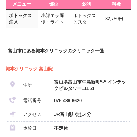
メニュー
部位
薬剤
料金
ボトックス
小顔エラ両
ボトックス
32,780円
注入
側・ライト
ビスタ
富山市にある城本クリニックのクリニック一覧
城本クリニック 富山院
富山県富山市牛島新町5-5 インテッ
住所
クビルタワー111 2F
電話番号
076-439-6620
アクセス
JR富山駅 徒歩4分
休診日
不定休