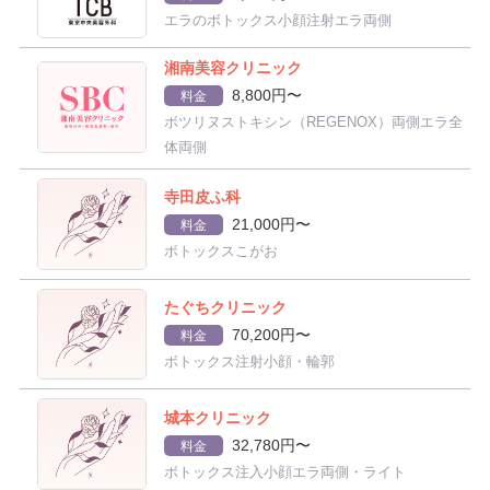
エラのボトックス小顔注射エラ両側
湘南美容クリニック
8,800円〜
料金
ボツリヌストキシン（REGENOX）両側エラ全
体両側
寺田皮ふ科
21,000円〜
料金
ボトックスこがお
たぐちクリニック
70,200円〜
料金
ボトックス注射小顔・輪郭
城本クリニック
32,780円〜
料金
ボトックス注入小顔エラ両側・ライト