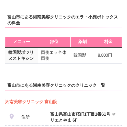
富山市にある湘南美容クリニックのエラ・小顔ボトックス
の料金
メニュー
部位
薬剤
料金
韓国製ボツリ
両側エラ全体
韓国製
8,800円
ヌストキシン
両側
富山市にある湘南美容クリニックのクリニック一覧
湘南美容クリニック 富山院
富山県富山市桜町1丁目1番61号 マ
住所
リエとやま 6F