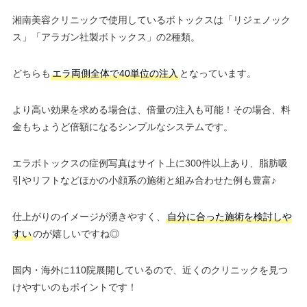
湘南美容クリニックで使用しているボトックスは「リジェノック
ス」「アラガン社製ボトックス」の2種類。
どちらも
エラ両側全体で40単位の注入
となっています。
より高い効果を求める場合は、倍量の注入も可能！その場合、料
金もちょうど倍額になるシンプルなシステムです。
エラボトックスの症例写真はサイト上に300件以上あり、脂肪吸
引やリフトなどほかの小顔系の施術と組み合わせた例も豊富♪
仕上がりのイメージが湧きやすく、
自分に合った施術を検討しや
すい
のが嬉しいですね◎
国内・海外に110院展開しているので、近くのクリニックを見つ
けやすいのもポイントです！