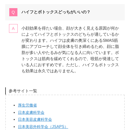
ハイフとボトックスどっちがいいの？
小顔効果を得たい場合、顔が大きく見える原因が何か
によってハイフとボトックスのどちらが適しているか
が変わります。ハイフは皮膚の奥深くにあるSMAS筋
膜にアプローチして顔全体を引き締めるため、顔に脂
肪が多い人やたるみが気になる人に向いています。ボ
トックスは筋肉を緩めてくれるので、咬筋が発達して
いる人におすすめです。ただし、ハイフもボトックス
も効果は永久ではありません。
参考サイト一覧
厚生労働省
日本皮膚科学会
日本美容皮膚科学会
日本美容外科学会（JSAPS）