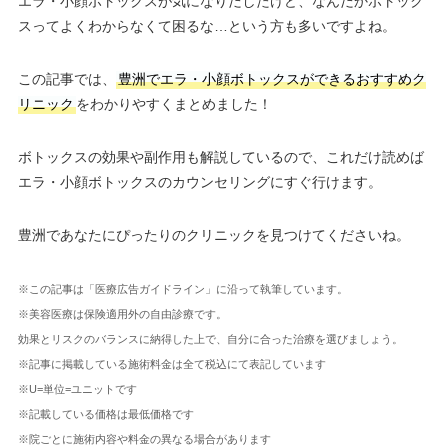
エラ・小顔ボトックスが気になりだしたけど、なんだかボトック
スってよくわからなくて困るな…という方も多いですよね。
この記事では、
豊洲でエラ・小顔ボトックスができるおすすめク
リニック
をわかりやすくまとめました！
ボトックスの効果や副作用も解説しているので、これだけ読めば
エラ・小顔ボトックスのカウンセリングにすぐ行けます。
豊洲であなたにぴったりのクリニックを見つけてくださいね。
※この記事は「医療広告ガイドライン」に沿って執筆しています。
※美容医療は保険適用外の自由診療です。
効果とリスクのバランスに納得した上で、自分に合った治療を選びましょう。
※記事に掲載している施術料金は全て税込にて表記しています
※U=単位=ユニットです
※記載している価格は最低価格です
※院ごとに施術内容や料金の異なる場合があります