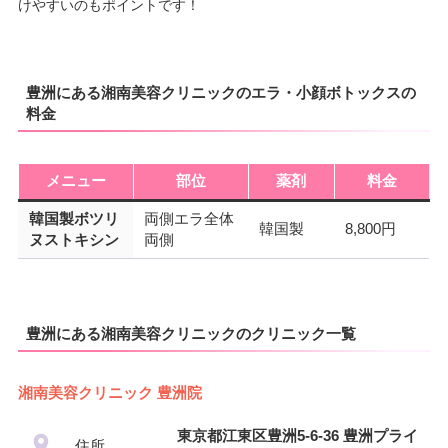
けやすいのもポイントです！
豊洲にある湘南美容クリニックのエラ・小顔ボトックスの
料金
メニュー
部位
薬剤
料金
韓国製ボツリ
両側エラ全体
韓国製
8,800円
ヌストキシン
両側
豊洲にある湘南美容クリニックのクリニック一覧
湘南美容クリニック 豊洲院
東京都江東区豊洲5-6-36 豊洲プライ
住所