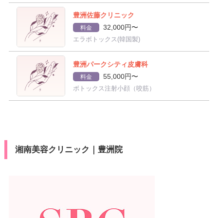
豊洲佐藤クリニック
32,000円〜
料金
エラボトックス(韓国製)
豊洲パークシティ皮膚科
55,000円〜
料金
ボトックス注射小顔（咬筋）
湘南美容クリニック｜豊洲院