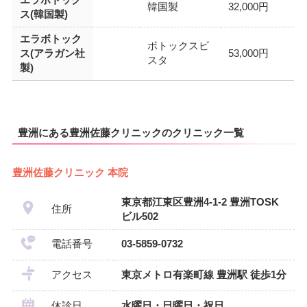
エラボトック
韓国製
32,000円
ス(韓国製)
エラボトック
ボトックスビ
ス(アラガン社
53,000円
スタ
製)
豊洲にある豊洲佐藤クリニックのクリニック一覧
豊洲佐藤クリニック 本院
東京都江東区豊洲4-1-2 豊洲TOSK
住所
ビル502
電話番号
03-5859-0732
アクセス
東京メトロ有楽町線 豊洲駅 徒歩1分
休診日
水曜日・日曜日・祝日