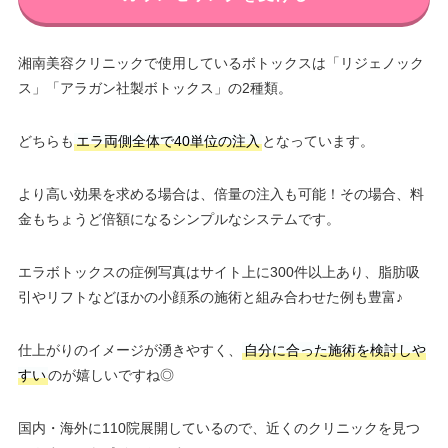
湘南美容クリニックで使用しているボトックスは「リジェノック
ス」「アラガン社製ボトックス」の2種類。
どちらも
エラ両側全体で40単位の注入
となっています。
より高い効果を求める場合は、倍量の注入も可能！その場合、料
金もちょうど倍額になるシンプルなシステムです。
エラボトックスの症例写真はサイト上に300件以上あり、脂肪吸
引やリフトなどほかの小顔系の施術と組み合わせた例も豊富♪
仕上がりのイメージが湧きやすく、
自分に合った施術を検討しや
すい
のが嬉しいですね◎
国内・海外に110院展開しているので、近くのクリニックを見つ