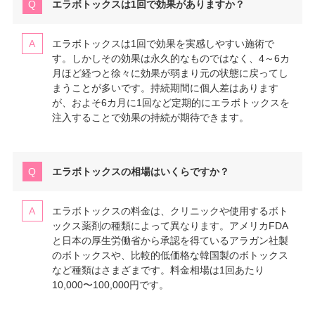
エラボトックスは1回で効果がありますか？
エラボトックスは1回で効果を実感しやすい施術で
す。しかしその効果は永久的なものではなく、4～6カ
月ほど経つと徐々に効果が弱まり元の状態に戻ってし
まうことが多いです。持続期間に個人差はあります
が、およそ6カ月に1回など定期的にエラボトックスを
注入することで効果の持続が期待できます。
エラボトックスの相場はいくらですか？
エラボトックスの料金は、クリニックや使用するボト
ックス薬剤の種類によって異なります。アメリカFDA
と日本の厚生労働省から承認を得ているアラガン社製
のボトックスや、比較的低価格な韓国製のボトックス
など種類はさまざまです。料金相場は1回あたり
10,000〜100,000円です。