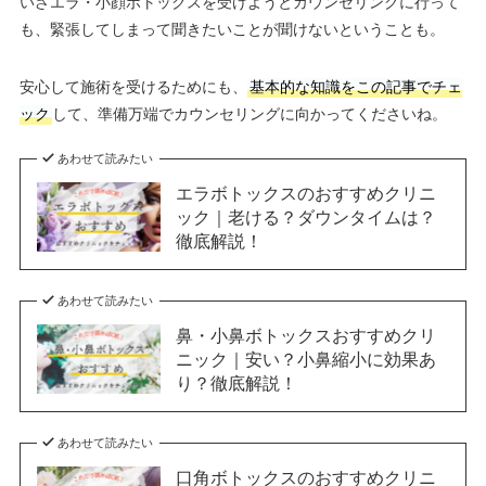
いざエラ・小顔ボトックスを受けようとカウンセリングに行って
も、緊張してしまって聞きたいことが聞けないということも。
安心して施術を受けるためにも、
基本的な知識をこの記事でチェ
ック
して、準備万端でカウンセリングに向かってくださいね。
あわせて読みたい
エラボトックスのおすすめクリニ
ック｜老ける？ダウンタイムは？
徹底解説！
あわせて読みたい
鼻・小鼻ボトックスおすすめクリ
ニック｜安い？小鼻縮小に効果あ
り？徹底解説！
あわせて読みたい
口角ボトックスのおすすめクリニ