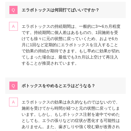
エラボトックスは何回打てばいいですか？
エラボトックスの持続期間は、一般的に3〜6カ月程度
です。持続期間に個人差はあるものの、1回施術を受
けても徐々に元の状態に戻っていくため、およそ6カ
月に1回など定期的にエラボトックスを注入すること
で効果の持続が期待できます。もし早めに効果が切れ
てしまった場合は、最低でも3カ月以上空けて再注入
することが推奨されています。
ボトックスをやめるとエラはどうなる？
エラボトックスの効果は永久的なものではないので、
施術を受けてから時間が経つと元の状態に戻ってしま
います。しかし、もしボトックス注射を途中でやめた
としても、エラの張りなどの症状が悪化する可能性は
ありません。また、歯ぎしりや強く咬む癖が改善され