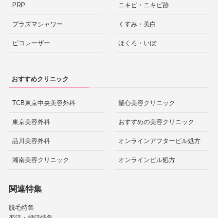
PRP
ニキビ・ニキビ跡
プラズマシャワー
くすみ・美白
ピコレーザー
ほくろ・いぼ
おすすめクリニック
TCB東京中央美容外科
聖心美容クリニック
東京美容外科
おすすめの美容クリニック
品川美容外科
オンラインアフターピル処方
湘南美容クリニック
オンラインピル処方
関連特集
脱毛特集
恋活・婚活特集