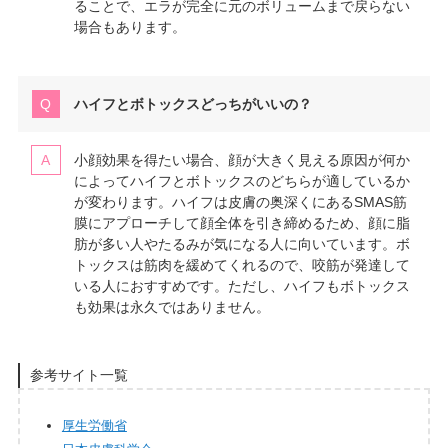
ることで、エラが完全に元のボリュームまで戻らない
場合もあります。
ハイフとボトックスどっちがいいの？
小顔効果を得たい場合、顔が大きく見える原因が何か
によってハイフとボトックスのどちらが適しているか
が変わります。ハイフは皮膚の奥深くにあるSMAS筋
膜にアプローチして顔全体を引き締めるため、顔に脂
肪が多い人やたるみが気になる人に向いています。ボ
トックスは筋肉を緩めてくれるので、咬筋が発達して
いる人におすすめです。ただし、ハイフもボトックス
も効果は永久ではありません。
参考サイト一覧
厚生労働省