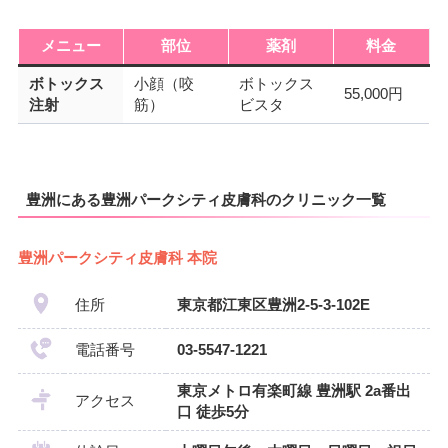
メニュー
部位
薬剤
料金
ボトックス
小顔（咬
ボトックス
55,000円
注射
筋）
ビスタ
豊洲にある豊洲パークシティ皮膚科のクリニック一覧
豊洲パークシティ皮膚科 本院
住所
東京都江東区豊洲2-5-3-102E
電話番号
03-5547-1221
東京メトロ有楽町線 豊洲駅 2a番出
アクセス
口 徒歩5分