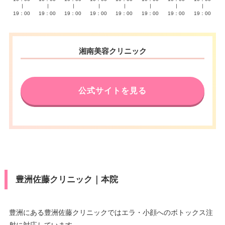
∣
∣
∣
∣
∣
∣
∣
∣
19：00
19：00
19：00
19：00
19：00
19：00
19：00
19：00
湘南美容クリニック
公式サイトを見る
豊洲佐藤クリニック｜本院
豊洲にある豊洲佐藤クリニックではエラ・小顔へのボトックス注