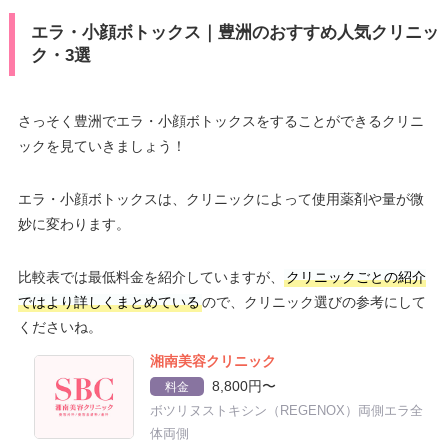
エラ・小顔ボトックス｜豊洲のおすすめ人気クリニッ
ク・3選
さっそく豊洲でエラ・小顔ボトックスをすることができるクリニ
ックを見ていきましょう！
エラ・小顔ボトックスは、クリニックによって使用薬剤や量が微
妙に変わります。
比較表では最低料金を紹介していますが、
クリニックごとの紹介
ではより詳しくまとめている
ので、クリニック選びの参考にして
くださいね。
湘南美容クリニック
8,800円〜
料金
ボツリヌストキシン（REGENOX）両側エラ全
体両側