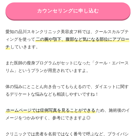
カウンセリングに申し込む
愛知の品川スキンクリニック美容皮フ科では、クールスカルプテ
ィングを使って
二の腕や顎下、腹部など気になる部位にアプロー
チ
していきます。
また医師の瘦身プログラムがセットになった「クール・エバース
リム」というプランが用意されていますよ。
体の悩みにとことん向き合ってもらえるので、ダイエットに関す
るデリケートな悩みなども相談しやすいですね！
ホームページでは症例写真を見ることができる
ため、施術後のイ
メージをつかみやすく、参考にできますよ◎
クリニックでは患者を名前ではなく番号で呼ぶなど、プライバシ