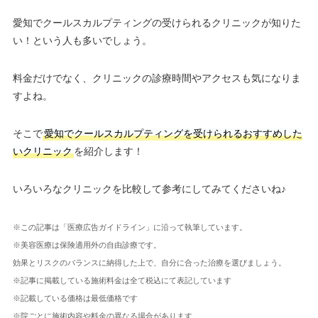
愛知でクールスカルプティングの受けられるクリニックが知りた
い！という人も多いでしょう。
料金だけでなく、クリニックの診療時間やアクセスも気になりま
すよね。
そこで
愛知でクールスカルプティングを受けられるおすすめした
いクリニック
を紹介します！
いろいろなクリニックを比較して参考にしてみてくださいね♪
※この記事は「医療広告ガイドライン」に沿って執筆しています。
※美容医療は保険適用外の自由診療です。
効果とリスクのバランスに納得した上で、自分に合った治療を選びましょう。
※記事に掲載している施術料金は全て税込にて表記しています
※記載している価格は最低価格です
※院ごとに施術内容や料金の異なる場合があります