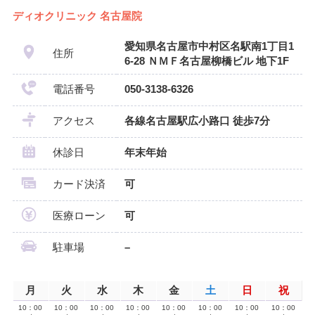
ディオクリニック 名古屋院
愛知県名古屋市中村区名駅南1丁目1
住所
6-28 ＮＭＦ名古屋柳橋ビル 地下1F
電話番号
050-3138-6326
アクセス
各線名古屋駅広小路口 徒歩7分
休診日
年末年始
カード決済
可
医療ローン
可
駐車場
–
月
火
水
木
金
土
日
祝
10：00
10：00
10：00
10：00
10：00
10：00
10：00
10：00