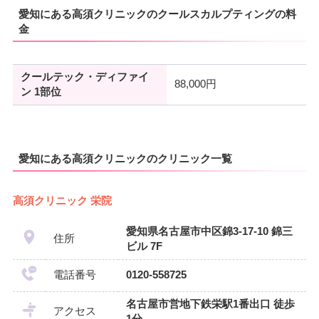
愛知にある高須クリニックのクールスカルプティングの料
金
クールテック・ディファイ
88,000円
ン 1部位
愛知にある高須クリニックのクリニック一覧
高須クリニック 栄院
愛知県名古屋市中区錦3-17-10 錦三
住所
ビル 7F
電話番号
0120-558725
名古屋市営地下鉄栄駅1番出口 徒歩
アクセス
1分