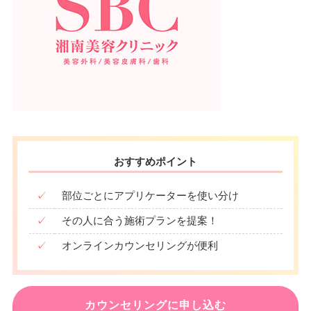
おすすめポイント
✓
部位ごとにアプリケーターを使い分け
✓
その人に合う施術プランを提案！
✓
オンラインカウンセリングが便利
カウンセリングに申し込む