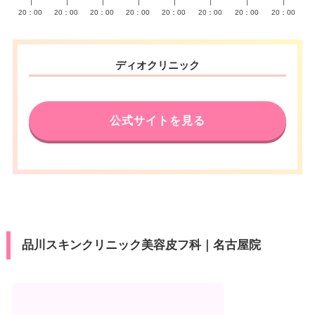
∣
∣
∣
∣
∣
∣
∣
∣
20：00
20：00
20：00
20：00
20：00
20：00
20：00
20：00
ディオクリニック
公式サイトを見る
品川スキンクリニック美容皮フ科｜名古屋院