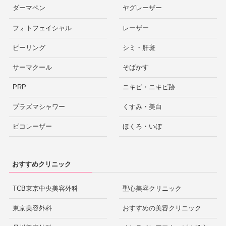
ダーマペン
ヤグレーザー
フォトフェイシャル
レーザー
ピーリング
シミ・肝斑
サーマクール
そばかす
PRP
ニキビ・ニキビ跡
プラズマシャワー
くすみ・美白
ピコレーザー
ほくろ・いぼ
おすすめクリニック
TCB東京中央美容外科
聖心美容クリニック
東京美容外科
おすすめの美容クリニック