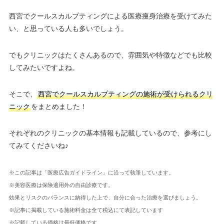
西宮でクールスカルプティングによる医療痩身治療を受けてみた
い、と思っている人も多いでしょう。
でもクリニックはたくさんあるので、雰囲気や特徴などでも比較
してみたいですよね。
そこで、
西宮でクールスカルプティングの施術が受けられるクリ
ニック
をまとめました！
それぞれのクリニックの基本情報も記載しているので、参考にし
てみてくださいね♪
※この記事は「医療広告ガイドライン」に沿って執筆しています。
※美容医療は保険適用外の自由診療です。
効果とリスクのバランスに納得した上で、自分に合った治療を選びましょう。
※記事に掲載している施術料金は全て税込にて表記しています
※記載している価格は最低価格です