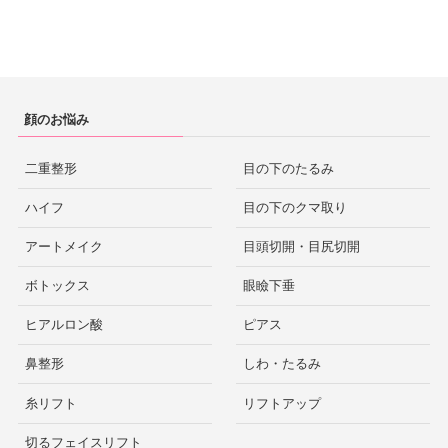
顔のお悩み
二重整形
目の下のたるみ
ハイフ
目の下のクマ取り
アートメイク
目頭切開・目尻切開
ボトックス
眼瞼下垂
ヒアルロン酸
ピアス
鼻整形
しわ・たるみ
糸リフト
リフトアップ
切るフェイスリフト