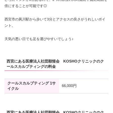
倍にすることが可能です◎
西宮市の夙川駅から歩いて3分とアクセスの良さがうれしいポイ
ント。
天気の悪い日でも足を運びやすいでしょう♪
西宮にある医療法人社団順惺会 KOSHOクリニックのク
ールスカルプティングの料金
クールスカルプティング 1サ
66,000円
イクル
西宮にある医療法人社団順惺会 KOSHOクリニックのク