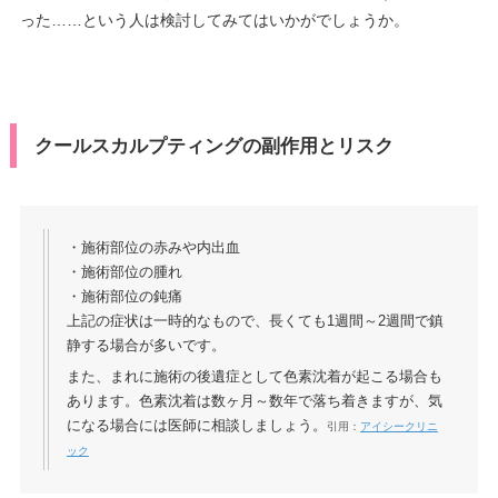
った……という人は検討してみてはいかがでしょうか。
クールスカルプティングの副作用とリスク
・施術部位の赤みや内出血
・施術部位の腫れ
・施術部位の鈍痛
上記の症状は一時的なもので、長くても1週間～2週間で鎮
静する場合が多いです。
また、まれに施術の後遺症として色素沈着が起こる場合も
あります。色素沈着は数ヶ月～数年で落ち着きますが、気
になる場合には医師に相談しましょう。
引用：
アイシークリニ
ック