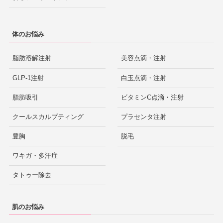
体のお悩み
脂肪溶解注射
美容点滴・注射
GLP-1注射
白玉点滴・注射
脂肪吸引
ビタミンC点滴・注射
クールスカルプティング
プラセンタ注射
豊胸
脱毛
ワキガ・多汗症
タトゥー除去
肌のお悩み