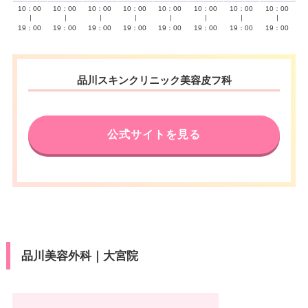
10：00
10：00
10：00
10：00
10：00
10：00
10：00
10：00
∣
∣
∣
∣
∣
∣
∣
∣
19：00
19：00
19：00
19：00
19：00
19：00
19：00
19：00
品川スキンクリニック美容皮フ科
公式サイトを見る
品川美容外科｜大宮院