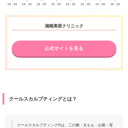
∣
∣
∣
∣
∣
∣
∣
∣
19：00
19：00
19：00
19：00
19：00
19：00
19：00
19：00
湘南美容クリニック
公式サイトを見る
クールスカルプティングとは？
クールスカルプティング®は、二の腕・太もも・お腹・背