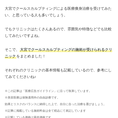
大宮でクールスカルプティングによる医療痩身治療を受けてみた
い、と思っている人も多いでしょう。
でもクリニックはたくさんあるので、雰囲気や特徴などでも比較
してみたいですよね。
そこで、
大宮でクールスカルプティングの施術が受けられるクリ
ニック
をまとめました！
それぞれのクリニックの基本情報も記載しているので、参考にし
てみてくださいね♪
※この記事は「医療広告ガイドライン」に沿って執筆しています。
※美容医療は保険適用外の自由診療です。
効果とリスクのバランスに納得した上で、自分に合った治療を選びましょう。
※記事に掲載している施術料金は全て税込にて表記しています
※記載している価格は最低価格です