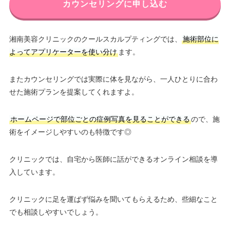
カウンセリングに申し込む
湘南美容クリニックのクールスカルプティングでは、
施術部位に
よってアプリケーターを使い分け
ます。
またカウンセリングでは実際に体を見ながら、一人ひとりに合わ
せた施術プランを提案してくれますよ。
ホームページで部位ごとの症例写真を見ることができる
ので、施
術をイメージしやすいのも特徴です◎
クリニックでは、自宅から医師に話ができるオンライン相談を導
入しています。
クリニックに足を運ばず悩みを聞いてもらえるため、些細なこと
でも相談しやすいでしょう。