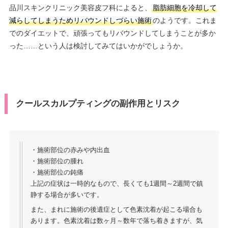
品川スキンクリニック美容皮フ科によると、
脂肪細胞を冷却して
減らしてしまうためリバウンドしづらい施術
のようです。これま
でのダイエットで、頑張ってもリバウンドしてしまうことが多か
った……という人は検討してみてはいかがでしょうか。
クールスカルプティングの副作用とリスク
・施術部位の赤みや内出血
・施術部位の腫れ
・施術部位の鈍痛
上記の症状は一時的なもので、長くても1週間～2週間で鎮
静する場合が多いです。
また、まれに施術の後遺症として色素沈着が起こる場合も
あります。色素沈着は数ヶ月～数年で落ち着きますが、気