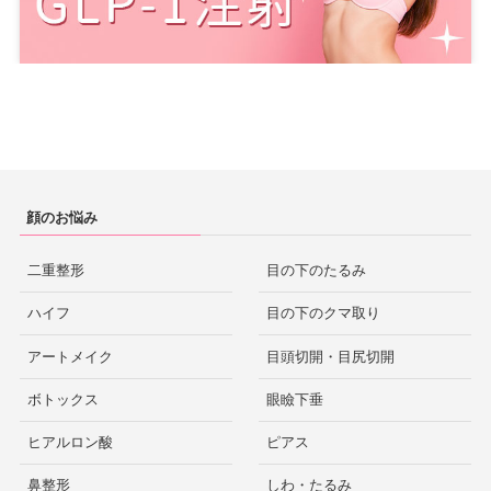
顔のお悩み
二重整形
目の下のたるみ
ハイフ
目の下のクマ取り
アートメイク
目頭切開・目尻切開
ボトックス
眼瞼下垂
ヒアルロン酸
ピアス
鼻整形
しわ・たるみ