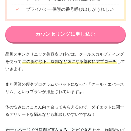
✓
プライバシー保護の番号呼び出しがうれしい
カウンセリングに申し込む
品川スキンクリニック美容皮フ科では、クールスカルプティング
を使って
二の腕や顎下、腹部など気になる部位にアプローチ
して
いきます。
また医師の瘦身プログラムがセットになった「クール・エバース
リム」というプランが用意されていますよ。
体の悩みにとことん向き合ってもらえるので、ダイエットに関す
るデリケートな悩みなども相談しやすいですね！
ホームページでは症例写真を見ることができる
ため、施術後のイ