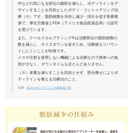
中などの気になる部位の脂肪を減らし、ボディラインをデ
ザインすることを目的としたボディ・コントゥアリング治
療（※）です。脂肪細胞を冷却し減少・排出を促す医療痩
身で、厚生労働省とFDA（アメリカ食品医薬品局）の認可
を受けています。
また、クールスカルプティング®は治療部位の脂肪細胞の
数を減らし、サイズダウンを促すため、治療後もリバウン
ドしにくいことが特徴です。
メスや注射を使用しない機械による治療なので身体への負
担が少なく、ダウンタイムもほとんどありません。
（※）体重を減らすことを目的とせず、部分痩せによりボ
ディラインを整える治療法のこと。
引用：
品川スキンクリニック美容皮フ科