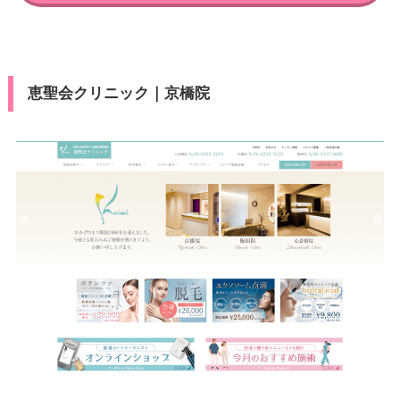
恵聖会クリニック｜京橋院