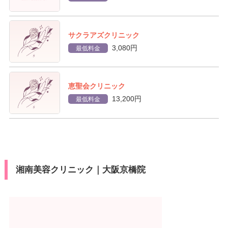
サクラアズクリニック
3,080円
最低料金
恵聖会クリニック
13,200円
最低料金
湘南美容クリニック｜大阪京橋院