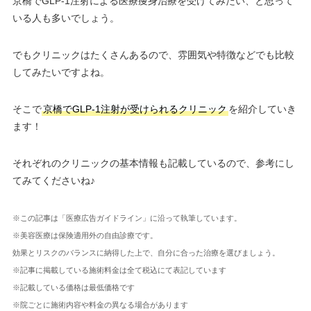
京橋でGLP-1注射による医療痩身治療を受けてみたい、と思って
いる人も多いでしょう。
でもクリニックはたくさんあるので、雰囲気や特徴などでも比較
してみたいですよね。
そこで
京橋でGLP-1注射が受けられるクリニック
を紹介していき
ます！
それぞれのクリニックの基本情報も記載しているので、参考にし
てみてくださいね♪
※この記事は「医療広告ガイドライン」に沿って執筆しています。
※美容医療は保険適用外の自由診療です。
効果とリスクのバランスに納得した上で、自分に合った治療を選びましょう。
※記事に掲載している施術料金は全て税込にて表記しています
※記載している価格は最低価格です
※院ごとに施術内容や料金の異なる場合があります