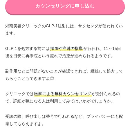
カウンセリングに申し込む
湘南美容クリニックのGLP-1注射には、サクセンダが使われてい
ます。
GLP-1を処方する前には
採血や注射の指導
が行われ、11～15日
後を目安に再来院という流れで治療が進められるようです。
副作用などに問題がないことが確認できれば、継続して処方して
もらうこともできますよ◎
クリニックでは
医師による無料カウンセリング
が受けられるの
で、詳細が気になる人は利用してみてはいかがでしょうか。
受診の際、呼び出しは番号で行われるなど、プライバシーにも配
慮してもらえますよ。