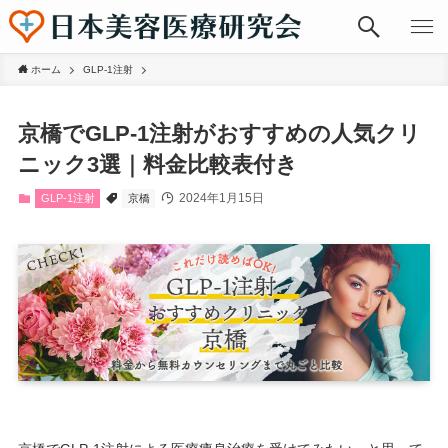
ホーム
GLP-1注射
京橋でGLP-1注射がおすすめの人気クリ
ニック3選｜料金比較表付き
2024年1月15日
GLP-1注射
京橋