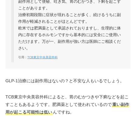
副作用として便秘、吐き気、胃のむかつき、下痢を起こす
ことがあります。
治療初期段階に症状が現れることが多く、続けるうちに副
作用が軽減されることがほとんどです。
欧米では肥満薬として承認されておりますし、生理的に体
内に存在するホルモンですから基本的には安全にご使用い
ただけます。万が一、副作用が強い方は医師にご相談くだ
さい。
引用：
TCB東京中央美容外科
GLP-1治療には副作用はないの？と不安な人もいるでしょう。
TCB東京中央美容外科によると、胃のむかつきや下痢などを起こ
すこともあるようです。肥満薬として使われているので
重い副作
用が起こる可能性は低い
んですね。