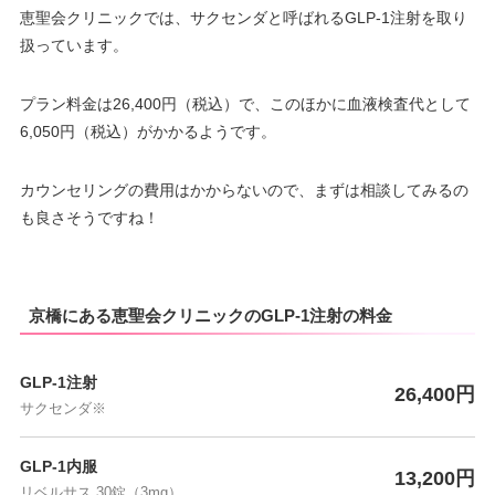
恵聖会クリニックでは、サクセンダと呼ばれるGLP-1注射を取り
扱っています。
プラン料金は26,400円（税込）で、このほかに血液検査代として
6,050円（税込）がかかるようです。
カウンセリングの費用はかからないので、まずは相談してみるの
も良さそうですね！
京橋にある恵聖会クリニックのGLP-1注射の料金
GLP-1注射
26,400円
サクセンダ※
GLP-1内服
13,200円
リベルサス 30錠（3mg）