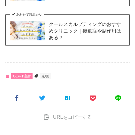
あわせて読みたい
クールスカルプティングのおすす
めクリニック｜後遺症や副作用は
ある？
GLP-1注射
京橋
URLをコピーする