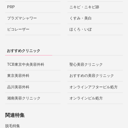
PRP
ニキビ・ニキビ跡
プラズマシャワー
くすみ・美白
ピコレーザー
ほくろ・いぼ
おすすめクリニック
TCB東京中央美容外科
聖心美容クリニック
東京美容外科
おすすめの美容クリニック
品川美容外科
オンラインアフターピル処方
湘南美容クリニック
オンラインピル処方
関連特集
脱毛特集