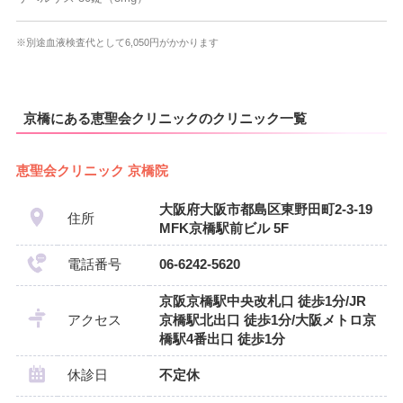
※別途血液検査代として6,050円がかかります
京橋にある恵聖会クリニックのクリニック一覧
恵聖会クリニック 京橋院
大阪府大阪市都島区東野田町2-3-19
住所
MFK京橋駅前ビル 5F
電話番号
06-6242-5620
京阪京橋駅中央改札口 徒歩1分/JR
アクセス
京橋駅北出口 徒歩1分/大阪メトロ京
橋駅4番出口 徒歩1分
休診日
不定休