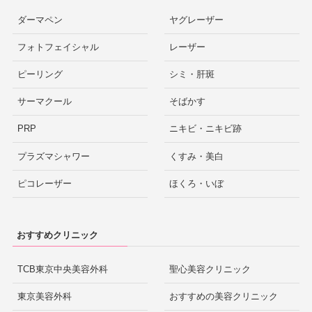
ダーマペン
ヤグレーザー
フォトフェイシャル
レーザー
ピーリング
シミ・肝斑
サーマクール
そばかす
PRP
ニキビ・ニキビ跡
プラズマシャワー
くすみ・美白
ピコレーザー
ほくろ・いぼ
おすすめクリニック
TCB東京中央美容外科
聖心美容クリニック
東京美容外科
おすすめの美容クリニック