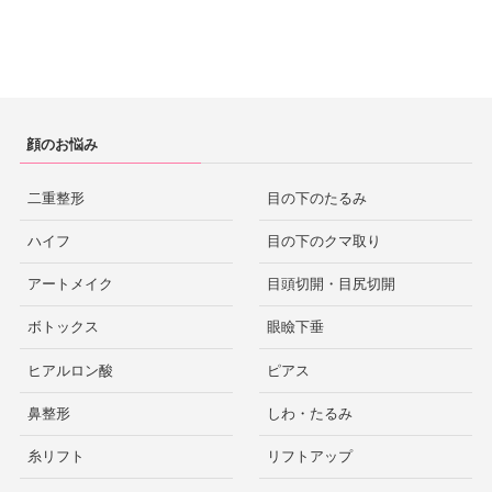
顔のお悩み
二重整形
目の下のたるみ
ハイフ
目の下のクマ取り
アートメイク
目頭切開・目尻切開
ボトックス
眼瞼下垂
ヒアルロン酸
ピアス
鼻整形
しわ・たるみ
糸リフト
リフトアップ