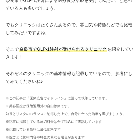
奈良市でGLP-1注射による医療痩身治療を受けてみたい、と思っ
ている人も多いでしょう。
でもクリニックはたくさんあるので、雰囲気や特徴などでも比較
してみたいですよね。
そこで
奈良市でGLP-1注射が受けられるクリニック
を紹介してい
きます！
それぞれのクリニックの基本情報も記載しているので、参考にし
てみてくださいね♪
※この記事は「医療広告ガイドライン」に沿って執筆しています。
※美容医療は保険適用外の自由診療です。
効果とリスクのバランスに納得した上で、自分に合った治療を選びましょう。
※記事に掲載している施術料金は全て税込にて表記しています
※記載している価格は最低価格です
※院ごとに施術内容や料金の異なる場合があります