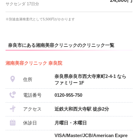
24,800円
サクセンダ 17日分
※別途血液検査代として5,500円がかかります
奈良市にある湘南美容クリニックのクリニック一覧
湘南美容クリニック 奈良院
奈良県奈良市西大寺東町2-4-1 なら
住所
ファミリー 1F
電話番号
0120-955-750
アクセス
近鉄大和西大寺駅 徒歩2分
休診日
月曜日・木曜日
VISA/Master/JCB/American Expre