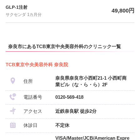
GLP-1注射
49,800円
サクセンダ 1カ月分
奈良市にあるTCB東京中央美容外科のクリニック一覧
TCB東京中央美容外科 奈良院
奈良県奈良市小西町21-1 小西町商
住所
業ビル（な・ら・ら）2F
電話番号
0120-569-418
アクセス
近鉄奈良駅 徒歩2分
休診日
不定休
VISA/Master/JCB/American Expre