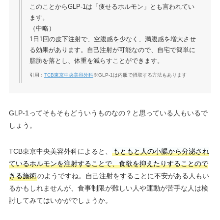
このことからGLP-1は「痩せるホルモン」とも言われてい
ます。
（中略）
1日1回の皮下注射で、空腹感を少なく、満腹感を増大させ
る効果があります。自己注射が可能なので、自宅で簡単に
脂肪を落とし、体重を減らすことができます。
引用：
TCB東京中央美容外科
※GLP-1は内服で摂取する方法もあります
GLP-1ってそもそもどういうものなの？と思っている人もいるで
しょう。
TCB東京中央美容外科によると、
もともと人の小腸から分泌され
ているホルモンを注射することで、食欲を抑えたりすることので
きる施術
のようですね。自己注射をすることに不安がある人もい
るかもしれませんが、食事制限が難しい人や運動が苦手な人は検
討してみてはいかがでしょうか。