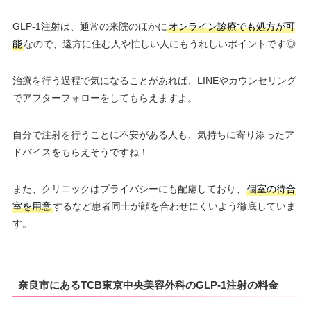
GLP-1注射は、通常の来院のほかに
オンライン診療でも処方が可
能
なので、遠方に住む人や忙しい人にもうれしいポイントです◎
治療を行う過程で気になることがあれば、LINEやカウンセリング
でアフターフォローをしてもらえますよ。
自分で注射を行うことに不安がある人も、気持ちに寄り添ったア
ドバイスをもらえそうですね！
また、クリニックはプライバシーにも配慮しており、
個室の待合
室を用意
するなど患者同士が顔を合わせにくいよう徹底していま
す。
奈良市にあるTCB東京中央美容外科のGLP-1注射の料金