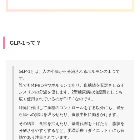
GLP-1って？
GLP-1とは、人の小腸から分泌されるホルモンの１つで
す。
誰でも体内に持つホルモンであり、血糖値を安定させるイ
ンスリンの分泌を促します。2型糖尿病の治療薬としても
広く使用されているのがGLP-1なのです。
膵臓に作用して血糖のコントロールをする以外にも、胃か
ら腸への排出を遅らせたり、食欲中枢に働きかけます。
その結果、食欲を抑えたり、基礎代謝を上げたり、脂肪を
分解させやすくするなど、肥満治療（ダイエット）にも有
効であり注目されています。