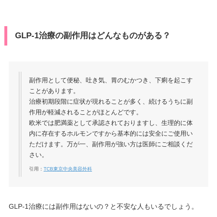
GLP-1治療の副作用はどんなものがある？
副作用として便秘、吐き気、胃のむかつき、下痢を起こす
ことがあります。
治療初期段階に症状が現れることが多く、続けるうちに副
作用が軽減されることがほとんどです。
欧米では肥満薬として承認されておりますし、生理的に体
内に存在するホルモンですから基本的には安全にご使用い
ただけます。万が一、副作用が強い方は医師にご相談くだ
さい。
引用：
TCB東京中央美容外科
GLP-1治療には副作用はないの？と不安な人もいるでしょう。