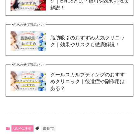
ク｜BNLSとは？費用や効果も徹底
解説！
あわせて読みたい
脂肪吸引のおすすめ人気クリニッ
ク｜効果やリスクも徹底解説！
あわせて読みたい
クールスカルプティングのおすす
めクリニック｜後遺症や副作用は
ある？
GLP-1注射
奈良市