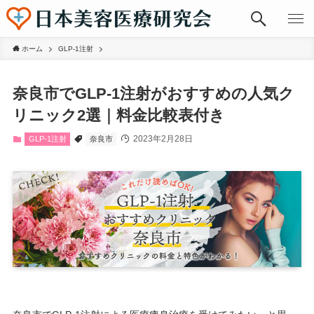
ホーム
GLP-1注射
奈良市でGLP-1注射がおすすめの人気ク
リニック2選｜料金比較表付き
2023年2月28日
GLP-1注射
奈良市