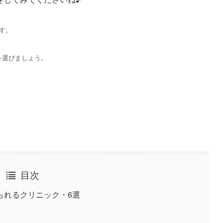
す。
を選びましょう。
目次
られるクリニック・6選