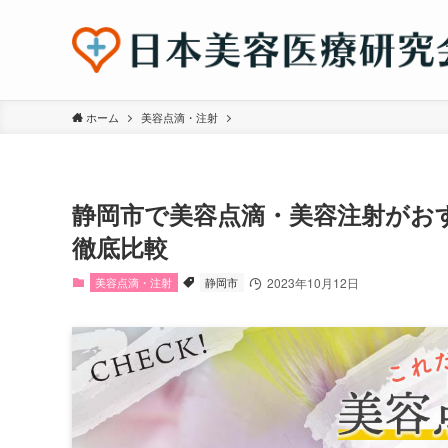
ホーム
美容点滴・注射
静岡市で美容点滴・美容注射がお
徹底比較
美容点滴・注射
静岡市
2023年10月12日