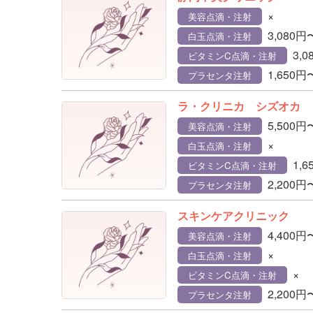
×
美容点滴・注射
3,080円
白玉点滴・注射
3,
ビタミンC点滴・注射
1,650円
プラセンタ注射
ラ・クリニカ シズオカ
5,500円
美容点滴・注射
×
白玉点滴・注射
1,
ビタミンC点滴・注射
2,200円
プラセンタ注射
スキンケアクリニック
4,400円
美容点滴・注射
×
白玉点滴・注射
×
ビタミンC点滴・注射
2,200円
プラセンタ注射