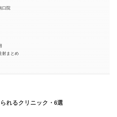
南口院
用
注射まとめ
られるクリニック・6選