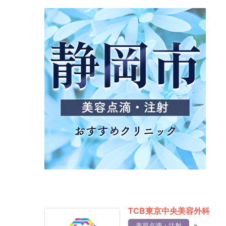
TCB東京中央美容外科
×
美容点滴・注射