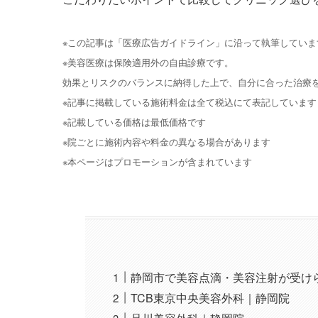
※この記事は「医療広告ガイドライン」に沿って執筆していま
※美容医療は保険適用外の自由診療です。
効果とリスクのバランスに納得した上で、自分に合った治療
※記事に掲載している施術料金は全て税込にて表記しています
※記載している価格は最低価格です
※院ごとに施術内容や料金の異なる場合があります
※本ページはプロモーションが含まれています
静岡市で美容点滴・美容注射が受け
TCB東京中央美容外科｜静岡院