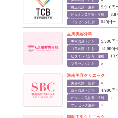
5,910円
白玉点滴・注射
3,
ビタミンC点滴・注射
940円〜
プラセンタ注射
品川美容外科
5,500円
美容点滴・注射
14,990
白玉点滴・注射
19
ビタミンC点滴・注射
×
プラセンタ注射
湘南美容クリニック
×
美容点滴・注射
4,980円
白玉点滴・注射
×
ビタミンC点滴・注射
×
プラセンタ注射
静岡中央クリニック