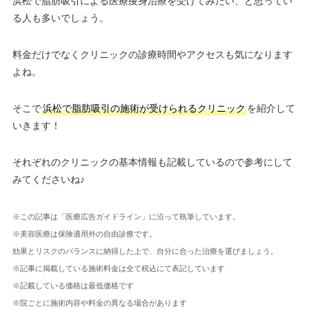
浜松で脂肪吸引による医療痩身治療を受けてみたい、と思ってい
る人も多いでしょう。
料金だけでなくクリニックの診療時間やアクセスも気になります
よね。
そこで
浜松で脂肪吸引の施術が受けられるクリニック
を紹介して
いきます！
それぞれのクリニックの基本情報も記載しているので参考にして
みてくださいね♪
※この記事は「医療広告ガイドライン」に沿って執筆しています。
※美容医療は保険適用外の自由診療です。
効果とリスクのバランスに納得した上で、自分に合った治療を選びましょう。
※記事に掲載している施術料金は全て税込にて表記しています
※記載している価格は最低価格です
※院ごとに施術内容や料金の異なる場合があります