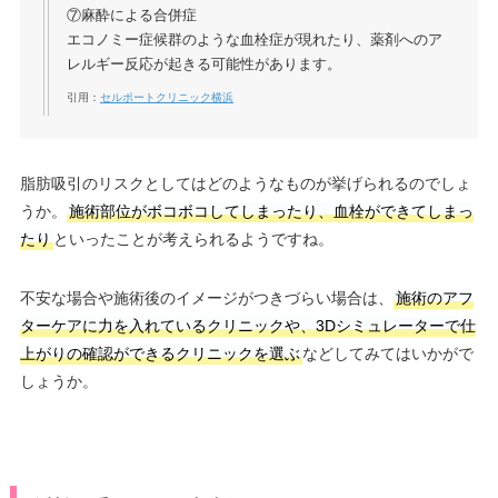
⑦麻酔による合併症
エコノミー症候群のような血栓症が現れたり、薬剤へのア
レルギー反応が起きる可能性があります。
引用：
セルポートクリニック横浜
脂肪吸引のリスクとしてはどのようなものが挙げられるのでしょ
うか。
施術部位がボコボコしてしまったり、血栓ができてしまっ
たり
といったことが考えられるようですね。
不安な場合や施術後のイメージがつきづらい場合は、
施術のアフ
ターケアに力を入れているクリニックや、3Dシミュレーターで仕
上がりの確認ができるクリニックを選ぶ
などしてみてはいかがで
しょうか。