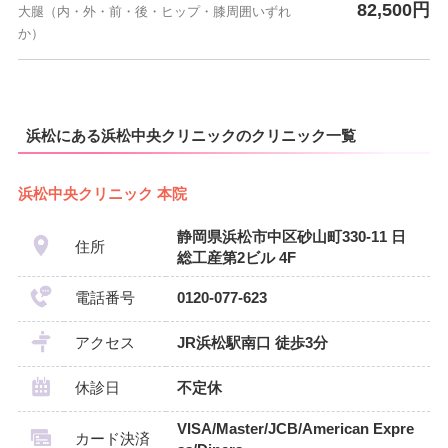
82,500円
大腿（内・外・前・後・ヒップ・膝周囲いずれ
か）
浜松にある浜松中央クリニックのクリニック一覧
浜松中央クリニック 本院
静岡県浜松市中区砂山町330-11 日
住所
総工産第2ビル 4F
電話番号
0120-077-623
アクセス
JR浜松駅南口 徒歩3分
休診日
不定休
VISA/Master/JCB/American Expre
カード決済