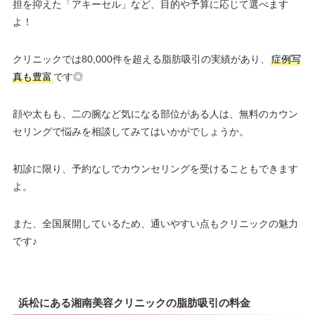
担を抑えた「アキーセル」など、目的や予算に応じて選べます
よ！
クリニックでは80,000件を超える脂肪吸引の実績があり、
症例写
真も豊富
です◎
顔や太もも、二の腕など気になる部位がある人は、無料のカウン
セリングで悩みを相談してみてはいかがでしょうか。
初診に限り、予約なしでカウンセリングを受けることもできます
よ。
また、全国展開しているため、通いやすい点もクリニックの魅力
です♪
浜松にある湘南美容クリニックの脂肪吸引の料金