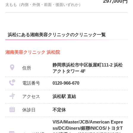
297,000円
太もも（内側・外側・前面・後面いずれか）
浜松にある湘南美容クリニックのクリニック一覧
湘南美容クリニック 浜松院
静岡県浜松市中区板屋町111-2 浜松
住所
アクトタワー 4F
電話番号
0120-966-670
アクセス
浜松駅 直結
休診日
不定休
VISA/Master/JCB/American Expre
ss/DC/Diners/銀聯/NICOS/トヨタT