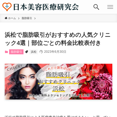
ホーム
脂肪吸引
浜松で脂肪吸引がおすすめの人気クリニ
ック4選｜部位ごとの料金比較表付き
2023年6月30日
脂肪吸引
浜松