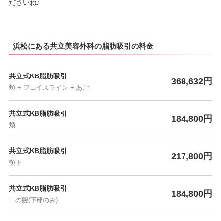
ださいね♪
浜松にある共立美容外科の脂肪吸引の料金
共立式KB脂肪吸引
368,632円
頬 + フェイスライン + あご
共立式KB脂肪吸引
184,800円
頬
共立式KB脂肪吸引
217,800円
顎下
共立式KB脂肪吸引
184,800円
二の腕(下部のみ)