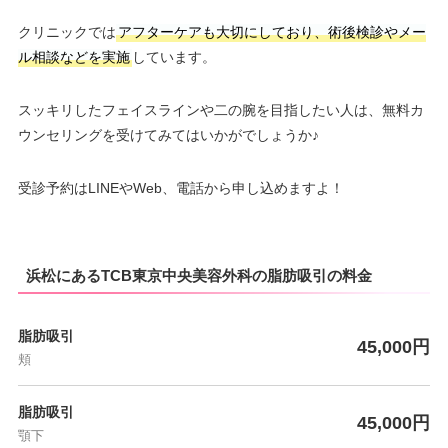
クリニックでは
アフターケアも大切にしており、術後検診やメー
ル相談などを実施
しています。
スッキリしたフェイスラインや二の腕を目指したい人は、無料カ
ウンセリングを受けてみてはいかがでしょうか♪
受診予約はLINEやWeb、電話から申し込めますよ！
浜松にあるTCB東京中央美容外科の脂肪吸引の料金
脂肪吸引
45,000円
頬
脂肪吸引
45,000円
顎下