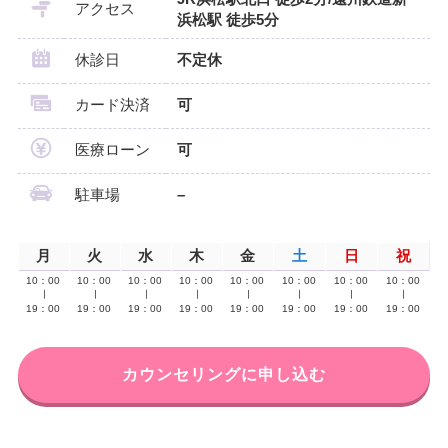
アクセス
浜松駅 徒歩5分
休診日
不定休
カード決済
可
医療ローン
可
駐車場
–
月
火
水
木
金
土
日
祝
10：00
10：00
10：00
10：00
10：00
10：00
10：00
10：00
∣
∣
∣
∣
∣
∣
∣
∣
19：00
19：00
19：00
19：00
19：00
19：00
19：00
19：00
カウンセリングに申し込む