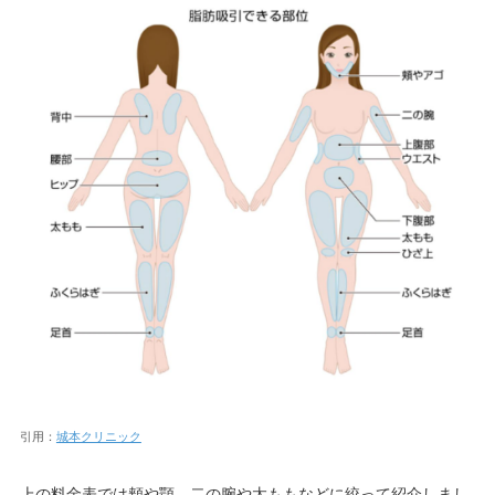
引用：
城本クリニック
上の料金表では頬や顎、二の腕や太ももなどに絞って紹介しまし