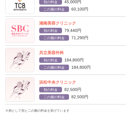
45,000円
頬の料金
60,100円
二の腕の料金
湘南美容クリニック
79,440円
頬の料金
71,290円
二の腕の料金
共立美容外科
184,800円
頬の料金
184,800円
二の腕の料金
浜松中央クリニック
82,500円
頬の料金
82,500円
二の腕の料金
※例として頬と二の腕の料金を挙げています