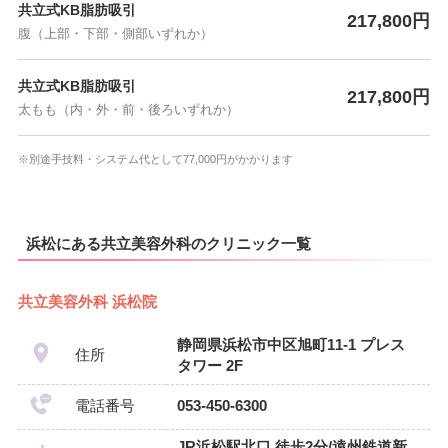
共立式KB脂肪吸引
217,800円
腹（上部・下部・側部いずれか）
共立式KB脂肪吸引
217,800円
太もも（内・外・前・後ろいずれか）
※別途手技料・システム代として77,000円がかかります
浜松にある共立美容外科のクリニック一覧
共立美容外科 浜松院
静岡県浜松市中区旭町11-1 プレス
住所
タワー 2F
電話番号
053-450-6300
JR浜松駅北口 徒歩2分/遠州鉄道新