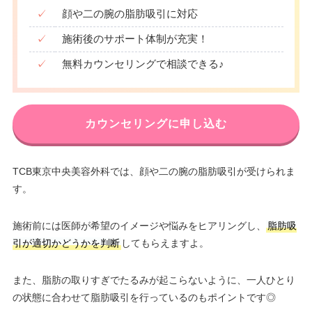
✓
顔や二の腕の脂肪吸引に対応
✓
施術後のサポート体制が充実！
✓
無料カウンセリングで相談できる♪
カウンセリングに申し込む
TCB東京中央美容外科では、顔や二の腕の脂肪吸引が受けられま
す。
施術前には医師が希望のイメージや悩みをヒアリングし、
脂肪吸
引が適切かどうかを判断
してもらえますよ。
また、脂肪の取りすぎでたるみが起こらないように、一人ひとり
の状態に合わせて脂肪吸引を行っているのもポイントです◎