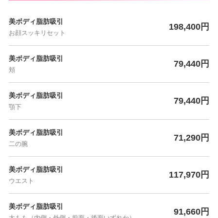
美ボディ脂肪吸引
198,400円
お顔スッキリセット
美ボディ脂肪吸引
79,440円
頬
美ボディ脂肪吸引
79,440円
顎下
美ボディ脂肪吸引
71,290円
二の腕
美ボディ脂肪吸引
117,970円
ウエスト
美ボディ脂肪吸引
91,660円
太もも（内側・外側・前面・後面いずれか）