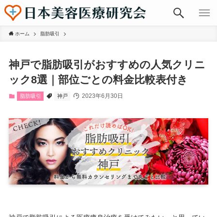
ホーム
脂肪吸引
神戸で脂肪吸引がおすすめの人気クリニ
ック8選｜部位ごとの料金比較表付き
2023年6月30日
脂肪吸引
神戸