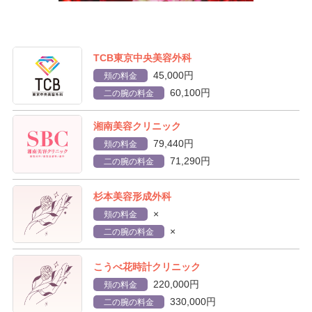
TCB東京中央美容外科
45,000円
頬の料金
60,100円
二の腕の料金
湘南美容クリニック
79,440円
頬の料金
71,290円
二の腕の料金
杉本美容形成外科
×
頬の料金
×
二の腕の料金
こうべ花時計クリニック
220,000円
頬の料金
330,000円
二の腕の料金