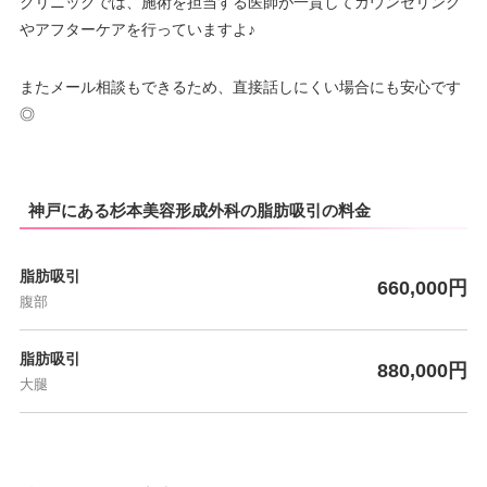
クリニックでは、施術を担当する医師が一貫してカウンセリング
やアフターケアを行っていますよ♪
またメール相談もできるため、直接話しにくい場合にも安心です
◎
神戸にある杉本美容形成外科の脂肪吸引の料金
脂肪吸引
660,000円
腹部
脂肪吸引
880,000円
大腿