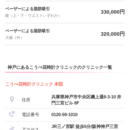
ベーザーによる脂肪吸引
330,000円
腹（上・下・ウエストいずれか）
ベーザーによる脂肪吸引
320,000円
大腿（外）
神戸にあるこうべ花時計クリニックのクリニック一覧
こうべ花時計クリニック 本院
兵庫県神戸市中央区磯上通8-3-10 井
住所
門三宮ビル 8F
電話番号
0120-59-1010
JR三ノ宮駅 徒歩5分/阪神神戸三宮
アクセス