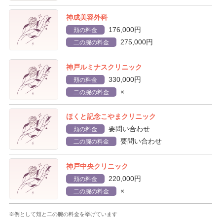
神成美容外科
176,000円
頬の料金
275,000円
二の腕の料金
神戸ルミナスクリニック
330,000円
頬の料金
×
二の腕の料金
ほくと記念こやまクリニック
要問い合わせ
頬の料金
要問い合わせ
二の腕の料金
神戸中央クリニック
220,000円
頬の料金
×
二の腕の料金
※例として頬と二の腕の料金を挙げています