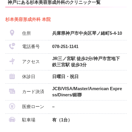
神戸にある杉本美容形成外科のクリニック一覧
杉本美容形成外科 本院
住所
兵庫県神戸市中央区琴ノ緒町5-4-10
電話番号
078-251-1141
JR三ノ宮駅 徒歩2分/神戸市営地下
アクセス
鉄三宮駅 徒歩3分
休診日
日曜日・祝日
JCB/VISA/Master/American Expre
カード決済
ss/Diners/銀聯
医療ローン
–
駐車場
有（1台）