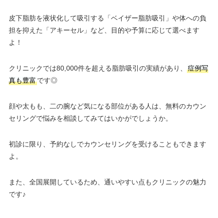
皮下脂肪を液状化して吸引する「ベイザー脂肪吸引」や体への負
担を抑えた「アキーセル」など、目的や予算に応じて選べます
よ！
クリニックでは80,000件を超える脂肪吸引の実績があり、
症例写
真も豊富
です◎
顔や太もも、二の腕など気になる部位がある人は、無料のカウン
セリングで悩みを相談してみてはいかがでしょうか。
初診に限り、予約なしでカウンセリングを受けることもできます
よ。
また、全国展開しているため、通いやすい点もクリニックの魅力
です♪