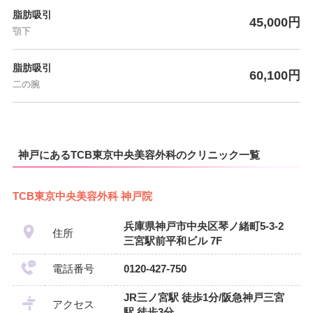
脂肪吸引
45,000円
顎下
脂肪吸引
60,100円
二の腕
神戸にあるTCB東京中央美容外科のクリニック一覧
TCB東京中央美容外科 神戸院
兵庫県神戸市中央区琴ノ緒町5-3-2
住所
三宮駅前平和ビル 7F
電話番号
0120-427-750
JR三ノ宮駅 徒歩1分/阪急神戸三宮
アクセス
駅 徒歩3分