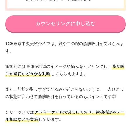
カウンセリングに申し込む
TCB東京中央美容外科では、顔や二の腕の脂肪吸引が受けられま
す。
施術前には医師が希望のイメージや悩みをヒアリングし、
脂肪吸
引が適切かどうかを判断
してもらえますよ。
また、脂肪の取りすぎでたるみが起こらないように、一人ひとり
の状態に合わせて脂肪吸引を行っているのもポイントです◎
クリニックでは
アフターケアも大切にしており、術後検診やメー
ル相談などを実施
しています。