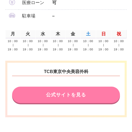
医療ローン
可
駐車場
–
月
火
水
木
金
土
日
祝
10：00
10：00
10：00
10：00
10：00
10：00
10：00
10：00
∣
∣
∣
∣
∣
∣
∣
∣
19：00
19：00
19：00
19：00
19：00
19：00
19：00
19：00
TCB東京中央美容外科
公式サイトを見る