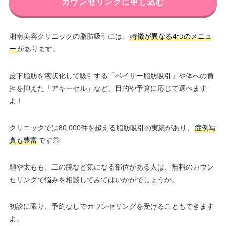
カウンセリングに申し込む
湘南美容クリニックの脂肪吸引には、
特徴が異なる4つのメニュ
ー
があります。
皮下脂肪を液状化して吸引する「ベイザー脂肪吸引」や体への負
担を抑えた「アキーセル」など、目的や予算に応じて選べます
よ！
クリニックでは80,000件を超える脂肪吸引の実績があり、
症例写
真も豊富
です◎
顔や太もも、二の腕など気になる部位がある人は、無料のカウン
セリングで悩みを相談してみてはいかがでしょうか。
初診に限り、予約なしでカウンセリングを受けることもできます
よ。