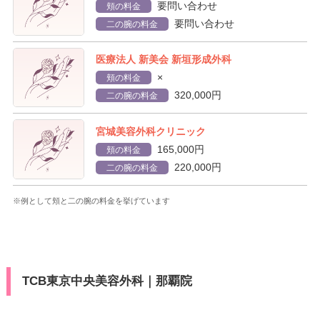
要問い合わせ
頬の料金
要問い合わせ
二の腕の料金
医療法人 新美会 新垣形成外科
×
頬の料金
320,000円
二の腕の料金
宮城美容外科クリニック
165,000円
頬の料金
220,000円
二の腕の料金
※例として頬と二の腕の料金を挙げています
TCB東京中央美容外科｜那覇院