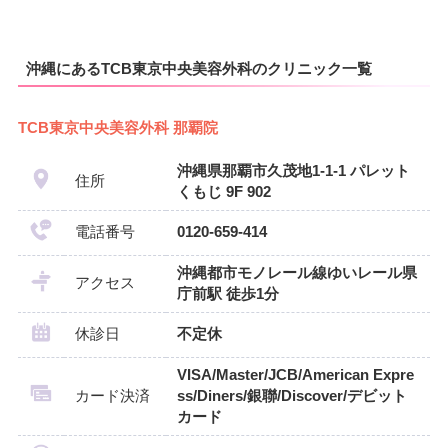
沖縄にあるTCB東京中央美容外科のクリニック一覧
TCB東京中央美容外科 那覇院
沖縄県那覇市久茂地1-1-1 パレット
住所
くもじ 9F 902
電話番号
0120-659-414
沖縄都市モノレール線ゆいレール県
アクセス
庁前駅 徒歩1分
休診日
不定休
VISA/Master/JCB/American Expre
カード決済
ss/Diners/銀聯/Discover/デビット
カード