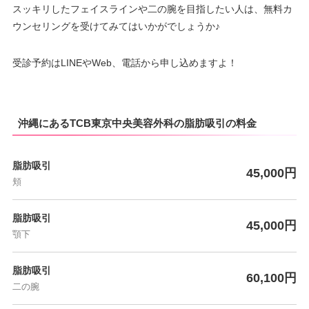
スッキリしたフェイスラインや二の腕を目指したい人は、無料カ
ウンセリングを受けてみてはいかがでしょうか♪
受診予約はLINEやWeb、電話から申し込めますよ！
沖縄にあるTCB東京中央美容外科の脂肪吸引の料金
脂肪吸引
45,000円
頬
脂肪吸引
45,000円
顎下
脂肪吸引
60,100円
二の腕