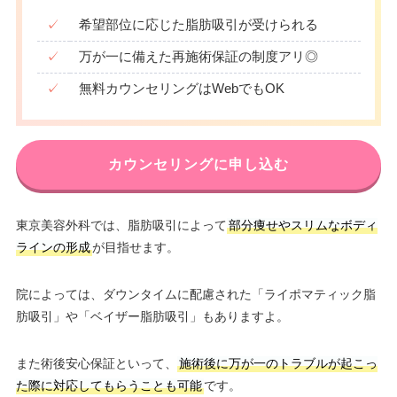
✓
希望部位に応じた脂肪吸引が受けられる
✓
万が一に備えた再施術保証の制度アリ◎
✓
無料カウンセリングはWebでもOK
カウンセリングに申し込む
東京美容外科では、脂肪吸引によって
部分痩せやスリムなボディ
ラインの形成
が目指せます。
院によっては、ダウンタイムに配慮された「ライポマティック脂
肪吸引」や「ベイザー脂肪吸引」もありますよ。
また術後安心保証といって、
施術後に万が一のトラブルが起こっ
た際に対応してもらうことも可能
です。