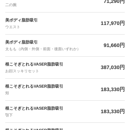
71,290円
二の腕
美ボディ脂肪吸引
117,970円
ウエスト
美ボディ脂肪吸引
91,660円
太もも（内側・外側・前面・後面いずれか）
根こそぎとれるVASER脂肪吸引
387,030円
お顔スッキリセット
根こそぎとれるVASER脂肪吸引
183,330円
頬
根こそぎとれるVASER脂肪吸引
183,330円
顎下