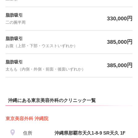
脂肪吸引
330,000円
二の腕半周
脂肪吸引
385,000円
お腹（上部・下部・ウエストいずれか）
脂肪吸引
385,000円
太もも（内側・外側・前面・後面いずれか）
沖縄にある東京美容外科のクリニック一覧
東京美容外科 沖縄院
住所
沖縄県那覇市天久1-8-9 SR天久 1F