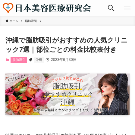
ホーム
脂肪吸引
沖縄で脂肪吸引がおすすめの人気クリニ
ック7選｜部位ごとの料金比較表付き
2023年6月30日
脂肪吸引
沖縄