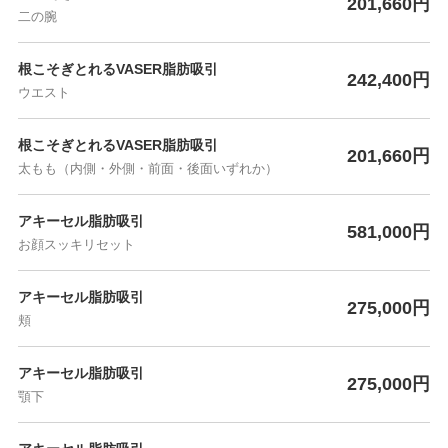
201,660円
二の腕
根こそぎとれるVASER脂肪吸引
242,400円
ウエスト
根こそぎとれるVASER脂肪吸引
201,660円
太もも（内側・外側・前面・後面いずれか）
アキーセル脂肪吸引
581,000円
お顔スッキリセット
アキーセル脂肪吸引
275,000円
頬
アキーセル脂肪吸引
275,000円
顎下