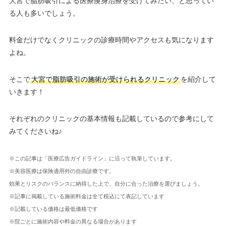
大宮で脂肪吸引による医療痩身治療を受けてみたい、と思ってい
る人も多いでしょう。
料金だけでなくクリニックの診療時間やアクセスも気になります
よね。
そこで
大宮で脂肪吸引の施術が受けられるクリニック
を紹介して
いきます！
それぞれのクリニックの基本情報も記載しているので参考にして
みてくださいね♪
※この記事は「医療広告ガイドライン」に沿って執筆しています。
※美容医療は保険適用外の自由診療です。
効果とリスクのバランスに納得した上で、自分に合った治療を選びましょう。
※記事に掲載している施術料金は全て税込にて表記しています
※記載している価格は最低価格です
※院ごとに施術内容や料金の異なる場合があります