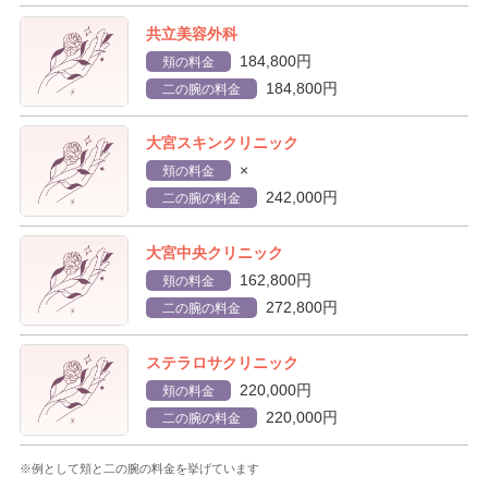
共立美容外科
184,800円
頬の料金
184,800円
二の腕の料金
大宮スキンクリニック
×
頬の料金
242,000円
二の腕の料金
大宮中央クリニック
162,800円
頬の料金
272,800円
二の腕の料金
ステラロサクリニック
220,000円
頬の料金
220,000円
二の腕の料金
※例として頬と二の腕の料金を挙げています