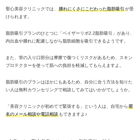
聖心美容クリニックでは、
腫れにくさにこだわった脂肪吸引
が受
けられます。
脂肪吸引プランのひとつに「ベイザーリポ2.2脂肪吸引」があり、
内出血や腫れに配慮しながら脂肪細胞を吸引できるようです。
また、管の入り口部分は摩擦で傷つくリスクがあるため、スキン
プロテクターを使って肌への負担を軽減してもらえますよ。
脂肪吸引のプランはほかにもあるため、自分に合う方法を知りた
い人は無料カウンセリングで相談してみてはいかがでしょうか。
「美容クリニックが初めてで緊張する」という人は、自宅から
匿
名のメール相談や電話相談
もできますよ♪