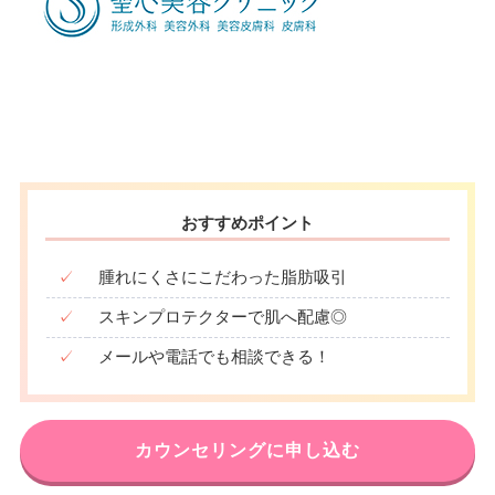
19：00
19：00
19：00
19：00
19：00
19：00
19：00
19：00
おすすめポイント
✓
腫れにくさにこだわった脂肪吸引
✓
スキンプロテクターで肌へ配慮◎
✓
メールや電話でも相談できる！
カウンセリングに申し込む