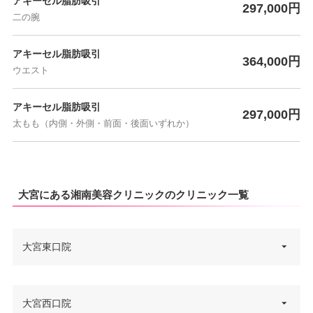
アキーセル脂肪吸引
297,000円
二の腕
アキーセル脂肪吸引
364,000円
ウエスト
アキーセル脂肪吸引
297,000円
太もも（内側・外側・前面・後面いずれか）
大宮にある湘南美容クリニックのクリニック一覧
大宮東口院
埼玉県さいたま市大宮区大門町2
大宮西口院
住所