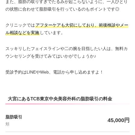
また、脂肪の取りすぎでたるみが起こらないように、一人ひとり
の状態に合わせて脂肪吸引を行っているのもポイントです◎
クリニックでは
アフターケアも大切にしており、術後検診やメー
ル相談などを実施
しています。
スッキリしたフェイスラインや二の腕を目指したい人は、無料カ
ウンセリングを受けてみてはいかがでしょうか♪
受診予約はLINEやWeb、電話から申し込めますよ！
大宮にあるTCB東京中央美容外科の脂肪吸引の料金
脂肪吸引
45,000円
頬