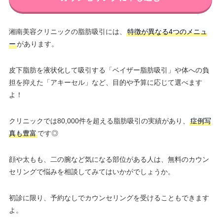
湘南美容クリニックの脂肪吸引には、
特徴が異なる4つのメニュ
ー
があります。
皮下脂肪を液状化して吸引する「ベイザー脂肪吸引」や体への負
担を抑えた「アキーセル」など、目的や予算に応じて選べます
よ！
クリニックでは80,000件を超える脂肪吸引の実績があり、
症例写
真も豊富
です◎
顔や太もも、二の腕など気になる部位がある人は、無料のカウン
セリングで悩みを相談してみてはいかがでしょうか。
初診に限り、予約なしでカウンセリングを受けることもできます
よ。