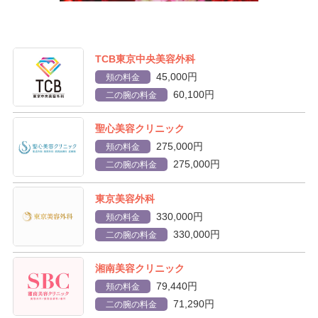
TCB東京中央美容外科
45,000円
頬の料金
60,100円
二の腕の料金
聖心美容クリニック
275,000円
頬の料金
275,000円
二の腕の料金
東京美容外科
330,000円
頬の料金
330,000円
二の腕の料金
湘南美容クリニック
79,440円
頬の料金
71,290円
二の腕の料金