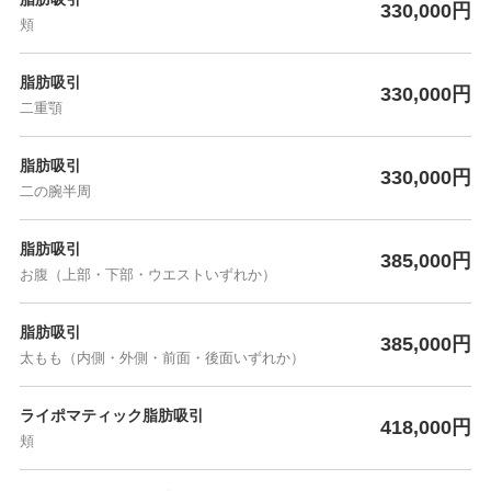
330,000円
頬
脂肪吸引
330,000円
二重顎
脂肪吸引
330,000円
二の腕半周
脂肪吸引
385,000円
お腹（上部・下部・ウエストいずれか）
脂肪吸引
385,000円
太もも（内側・外側・前面・後面いずれか）
ライポマティック脂肪吸引
418,000円
頬