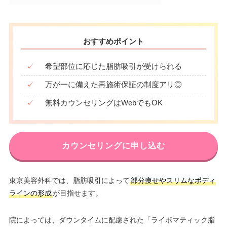
おすすめポイント
✓
希望部位に応じた脂肪吸引が受けられる
✓
万が一に備えた再施術保証の制度アリ◎
✓
無料カウンセリングはWebでもOK
カウンセリングに申し込む
東京美容外科では、脂肪吸引によって
部分痩せやスリムなボディ
ラインの形成
が目指せます。
院によっては、ダウンタイムに配慮された「ライポマティック脂