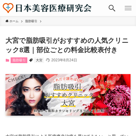
ホーム
脂肪吸引
大宮で脂肪吸引がおすすめの人気クリニ
ック8選｜部位ごとの料金比較表付き
2023年8月24日
脂肪吸引
大宮