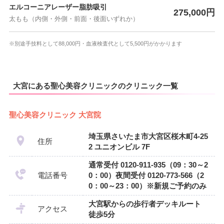
エルコーニアレーザー脂肪吸引
275,000円
太もも（内側・外側・前面・後面いずれか）
※別途手技料として88,000円・血液検査代として5,500円がかかります
大宮にある聖心美容クリニックのクリニック一覧
聖心美容クリニック 大宮院
埼玉県さいたま市大宮区桜木町4-25
住所
2 ユニオンビル 7F
通常受付 0120-911-935（09：30～2
電話番号
0：00）夜間受付 0120-773-566（2
0：00～23：00）※新規ご予約のみ
大宮駅からの歩行者デッキルート
アクセス
徒歩5分