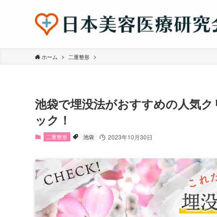
ホーム
二重整形
池袋で埋没法がおすすめの人気ク
ック！
二重整形
池袋
2023年10月30日