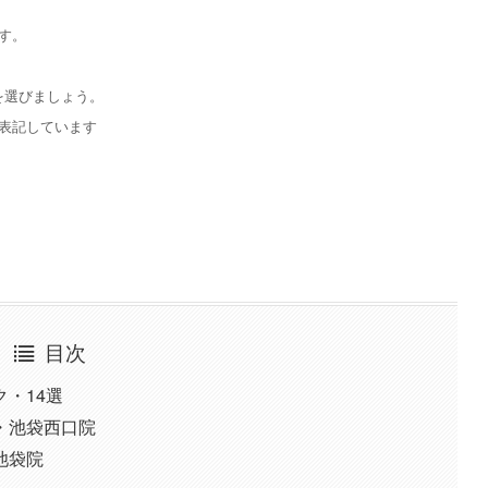
す。
を選びましょう。
表記しています
目次
・14選
・池袋西口院
池袋院