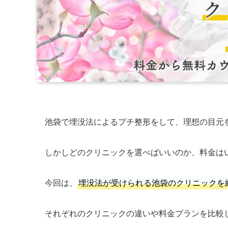
池袋で埋没法によるプチ整形をして、理想の目元
しかしどのクリニックを選べばいいのか、料金は
今回は、
埋没法が受けられる池袋のクリニックを
それぞれのクリニックの違いや料金プランを比較