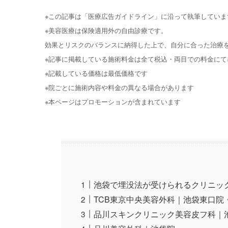
※この記事は「医療広告ガイドライン」に沿って執筆していま
※美容医療は保険適用外の自由診療です。
効果とリスクのバランスに納得した上で、自分に合った治療
※記事に掲載している施術料金は全て税込・両目での料金にて
※記載している価格は最低価格です
※院ごとに施術内容や料金の異なる場合があります
※本ページはプロモーションが含まれています
池袋で埋没法が受けられるクリニック
TCB東京中央美容外科｜池袋東口院
品川スキンクリニック美容皮フ科｜