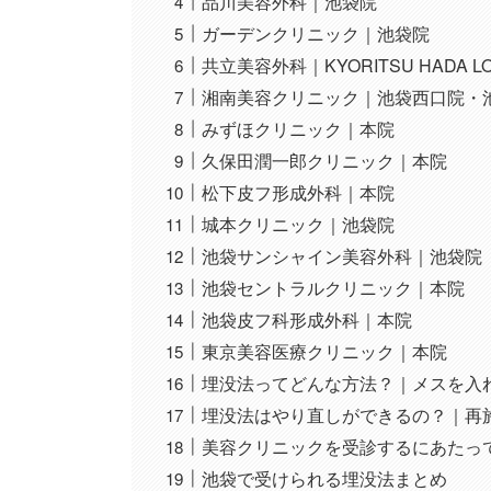
品川美容外科｜池袋院
ガーデンクリニック｜池袋院
共立美容外科｜KYORITSU HADA L
湘南美容クリニック｜池袋西口院・
みずほクリニック｜本院
久保田潤一郎クリニック｜本院
松下皮フ形成外科｜本院
城本クリニック｜池袋院
池袋サンシャイン美容外科｜池袋院
池袋セントラルクリニック｜本院
池袋皮フ科形成外科｜本院
東京美容医療クリニック｜本院
埋没法ってどんな方法？｜メスを入
埋没法はやり直しができるの？｜再
美容クリニックを受診するにあたっ
池袋で受けられる埋没法まとめ