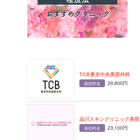
TCB東京中央美容外科
29,800円
最低料金
品川スキンクリニック美容
23,100円
最低料金