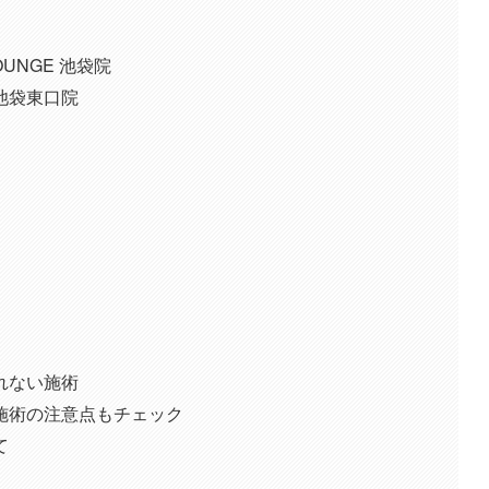
OUNGE 池袋院
池袋東口院
れない施術
施術の注意点もチェック
て