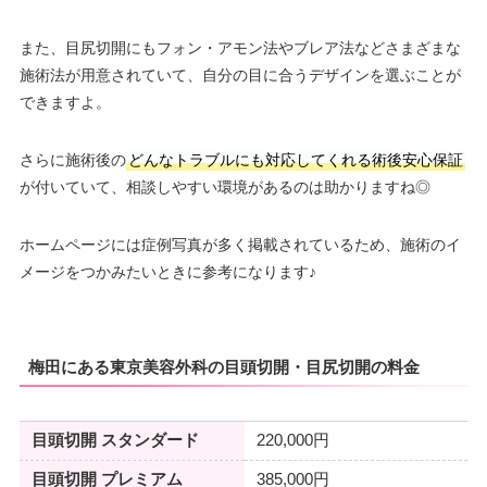
また、目尻切開にもフォン・アモン法やブレア法などさまざまな
施術法が用意されていて、自分の目に合うデザインを選ぶことが
できますよ。
さらに施術後の
どんなトラブルにも対応してくれる術後安心保証
が付いていて、相談しやすい環境があるのは助かりますね◎
ホームページには症例写真が多く掲載されているため、施術のイ
メージをつかみたいときに参考になります♪
梅田にある東京美容外科の目頭切開・目尻切開の料金
目頭切開 スタンダード
220,000円
目頭切開 プレミアム
385,000円