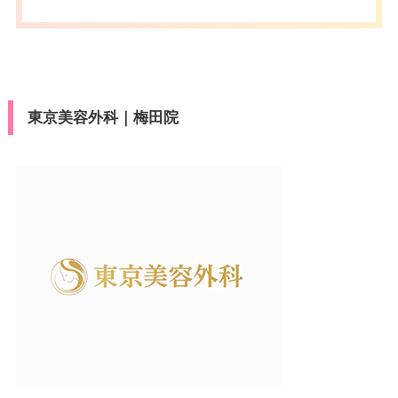
医療ロー
press/Diners/銀聯/Discover/デ
歩5分
可
済
月
火
水
木
金
土
日
祝
ン
ビットカード
休診日
不定休
10：00
10：00
10：00
10：00
10：00
10：00
10：00
10：00
医療ロー
駐車場
–
∣
∣
∣
∣
∣
∣
∣
∣
可
19：00
19：00
19：00
19：00
19：00
19：00
19：00
19：00
ン
VISA/Master/JCB/American Ex
カード決
press/Diners/銀聯/Discover/デ
済
駐車場
–
月
火
水
木
金
土
日
祝
東京美容外科｜梅田院
ビットカード
10：00
10：00
10：00
10：00
10：00
10：00
10：00
10：00
医療ロー
∣
∣
∣
∣
∣
∣
∣
∣
可
19：00
19：00
19：00
19：00
19：00
19：00
19：00
19：00
月
火
水
木
金
土
日
祝
ン
10：00
10：00
10：00
10：00
10：00
10：00
10：00
10：00
駐車場
有
∣
∣
∣
∣
∣
∣
∣
∣
19：00
19：00
19：00
19：00
19：00
19：00
19：00
19：00
月
火
水
木
金
土
日
祝
10：00
10：00
10：00
10：00
10：00
10：00
10：00
10：00
∣
∣
∣
∣
∣
∣
∣
∣
19：00
19：00
19：00
19：00
19：00
19：00
19：00
19：00