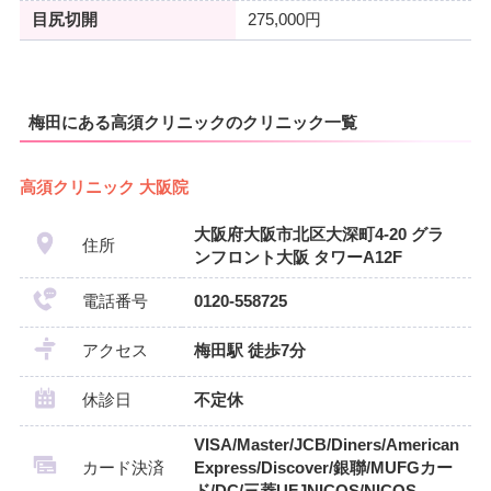
目尻切開
275,000円
梅田にある高須クリニックのクリニック一覧
高須クリニック 大阪院
大阪府大阪市北区大深町4-20 グラ
住所
ンフロント大阪 タワーA12F
電話番号
0120-558725
アクセス
梅田駅 徒歩7分
休診日
不定休
VISA/Master/JCB/Diners/American
カード決済
Express/Discover/銀聯/MUFGカー
ド/DC/三菱UFJNICOS/NICOS