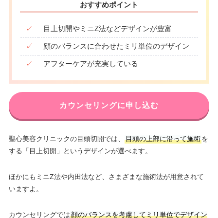
おすすめポイント
✓
目上切開やミニZ法などデザインが豊富
✓
顔のバランスに合わせたミリ単位のデザイン
✓
アフターケアが充実している
カウンセリングに申し込む
聖心美容クリニックの目頭切開では、
目頭の上部に沿って施術
を
する「目上切開」というデザインが選べます。
ほかにもミニZ法や内田法など、さまざまな施術法が用意されて
いますよ。
カウンセリングでは
顔のバランスを考慮してミリ単位でデザイン