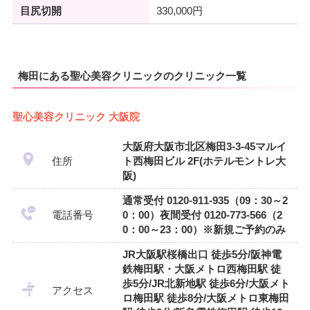
目尻切開
330,000円
梅田にある聖心美容クリニックのクリニック一覧
聖心美容クリニック 大阪院
大阪府大阪市北区梅田3-3-45マルイ
住所
ト西梅田ビル 2F(ホテルモントレ大
阪)
通常受付 0120-911-935（09：30～2
電話番号
0：00）夜間受付 0120-773-566（2
0：00～23：00）※新規ご予約のみ
JR大阪駅桜橋出口 徒歩5分/阪神電
鉄梅田駅・大阪メトロ西梅田駅 徒
歩5分/JR北新地駅 徒歩6分/大阪メト
アクセス
ロ梅田駅 徒歩8分/大阪メトロ東梅田