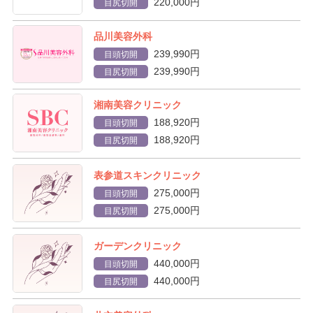
220,000円
目尻切開
品川美容外科
239,990円
目頭切開
239,990円
目尻切開
湘南美容クリニック
188,920円
目頭切開
188,920円
目尻切開
表参道スキンクリニック
275,000円
目頭切開
275,000円
目尻切開
ガーデンクリニック
440,000円
目頭切開
440,000円
目尻切開