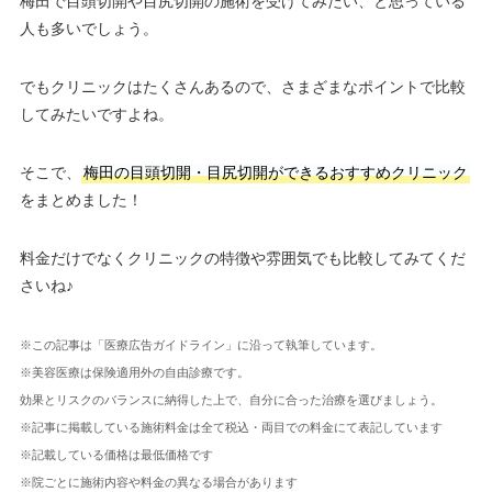
梅田で目頭切開や目尻切開の施術を受けてみたい、と思っている
人も多いでしょう。
でもクリニックはたくさんあるので、さまざまなポイントで比較
してみたいですよね。
そこで、
梅田の目頭切開・目尻切開ができるおすすめクリニック
をまとめました！
料金だけでなくクリニックの特徴や雰囲気でも比較してみてくだ
さいね♪
※この記事は「医療広告ガイドライン」に沿って執筆しています。
※美容医療は保険適用外の自由診療です。
効果とリスクのバランスに納得した上で、自分に合った治療を選びましょう。
※記事に掲載している施術料金は全て税込・両目での料金にて表記しています
※記載している価格は最低価格です
※院ごとに施術内容や料金の異なる場合があります