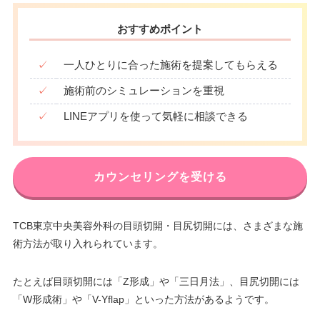
おすすめポイント
✓
一人ひとりに合った施術を提案してもらえる
✓
施術前のシミュレーションを重視
✓
LINEアプリを使って気軽に相談できる
カウンセリングを受ける
TCB東京中央美容外科の目頭切開・目尻切開には、さまざまな施
術方法が取り入れられています。
たとえば目頭切開には「Z形成」や「三日月法」、目尻切開には
「W形成術」や「V-Yflap」といった方法があるようです。