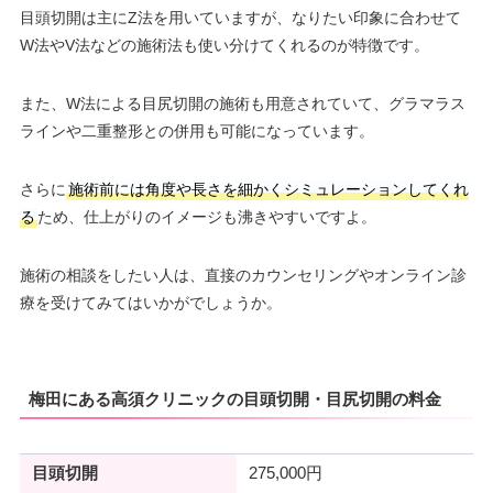
目頭切開は主にZ法を用いていますが、なりたい印象に合わせて
W法やV法などの施術法も使い分けてくれるのが特徴です。
また、W法による目尻切開の施術も用意されていて、グラマラス
ラインや二重整形との併用も可能になっています。
さらに
施術前には角度や長さを細かくシミュレーションしてくれ
る
ため、仕上がりのイメージも沸きやすいですよ。
施術の相談をしたい人は、直接のカウンセリングやオンライン診
療を受けてみてはいかがでしょうか。
梅田にある高須クリニックの目頭切開・目尻切開の料金
目頭切開
275,000円