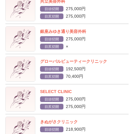
共立美容外科
275,000円
目頭切開
275,000円
目尻切開
銀座みゆき通り美容外科
275,000円
目頭切開
×
目尻切開
グローバルビューティークリニック
192,500円
目頭切開
70,400円
目尻切開
SELECT CLINIC
275,000円
目頭切開
275,000円
目尻切開
きぬがさクリニック
218,900円
目頭切開