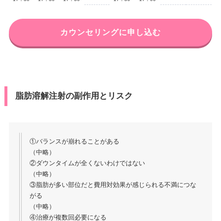
カウンセリングに申し込む
脂肪溶解注射の副作用とリスク
①バランスが崩れることがある
（中略）
②ダウンタイムが全くないわけではない
（中略）
③脂肪が多い部位だと費用対効果が感じられる不満につな
がる
（中略）
④治療が複数回必要になる