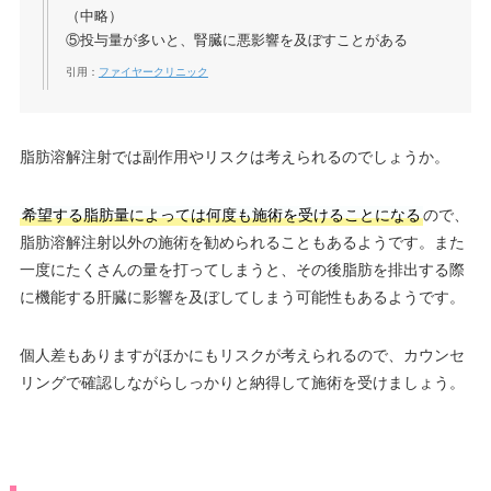
（中略）
⑤投与量が多いと、腎臓に悪影響を及ぼすことがある
引用：
ファイヤークリニック
脂肪溶解注射では副作用やリスクは考えられるのでしょうか。
希望する脂肪量によっては何度も施術を受けることになる
ので、
脂肪溶解注射以外の施術を勧められることもあるようです。また
一度にたくさんの量を打ってしまうと、その後脂肪を排出する際
に機能する肝臓に影響を及ぼしてしまう可能性もあるようです。
個人差もありますがほかにもリスクが考えられるので、カウンセ
リングで確認しながらしっかりと納得して施術を受けましょう。