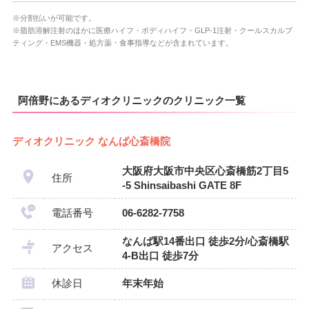
※分割払いが可能です。
※脂肪溶解注射のほかに医療ハイフ・ボディハイフ・GLP-1注射・クールスカルプ
ティング・EMS機器・処方薬・食事指導などが含まれています。
阿倍野にあるディオクリニックのクリニック一覧
ディオクリニック なんば心斎橋院
大阪府大阪市中央区心斎橋筋2丁目5
住所
-5 Shinsaibashi GATE 8F
電話番号
06-6282-7758
なんば駅14番出口 徒歩2分/心斎橋駅
アクセス
4-B出口 徒歩7分
休診日
年末年始