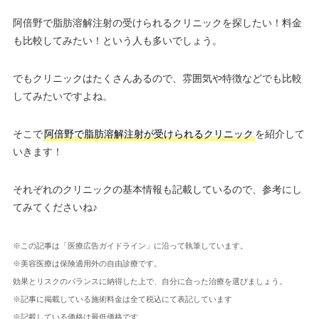
阿倍野で脂肪溶解注射の受けられるクリニックを探したい！料金
も比較してみたい！という人も多いでしょう。
でもクリニックはたくさんあるので、雰囲気や特徴などでも比較
してみたいですよね。
そこで
阿倍野で脂肪溶解注射が受けられるクリニック
を紹介して
いきます！
それぞれのクリニックの基本情報も記載しているので、参考にし
てみてくださいね♪
※この記事は「医療広告ガイドライン」に沿って執筆しています。
※美容医療は保険適用外の自由診療です。
効果とリスクのバランスに納得した上で、自分に合った治療を選びましょう。
※記事に掲載している施術料金は全て税込にて表記しています
※記載している価格は最低価格です