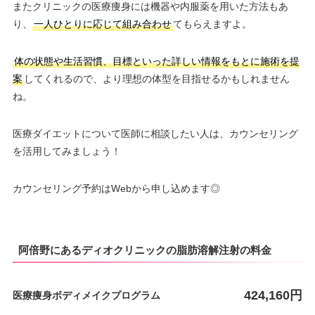
またクリニックの医療痩身には機器や内服薬を用いた方法もあ
り、
一人ひとりに応じて組み合わせ
てもらえますよ。
体の状態や生活習慣、目標といった詳しい情報をもとに施術を提
案
してくれるので、より理想の体型を目指せるかもしれません
ね。
医療ダイエットについて医師に相談したい人は、カウンセリング
を活用してみましょう！
カウンセリング予約はWebから申し込めます◎
阿倍野にあるディオクリニックの脂肪溶解注射の料金
424,160円
医療痩身ボディメイクプログラム