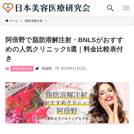
ホーム
脂肪溶解注射
阿倍野で脂肪溶解注射・BNLSがおすす
めの人気クリニック5選｜料金比較表付
き
2023年11月2日
脂肪溶解注射
阿倍野