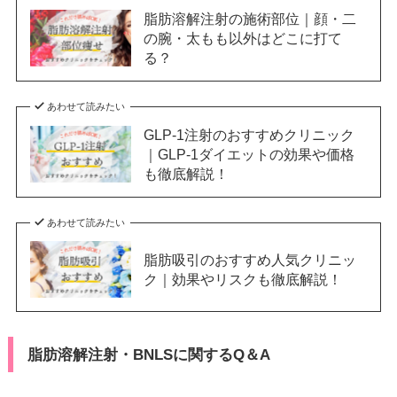
脂肪溶解注射の施術部位｜顔・二
の腕・太もも以外はどこに打て
る？
あわせて読みたい
GLP-1注射のおすすめクリニック
｜GLP-1ダイエットの効果や価格
も徹底解説！
あわせて読みたい
脂肪吸引のおすすめ人気クリニッ
ク｜効果やリスクも徹底解説！
脂肪溶解注射・BNLSに関するQ＆A