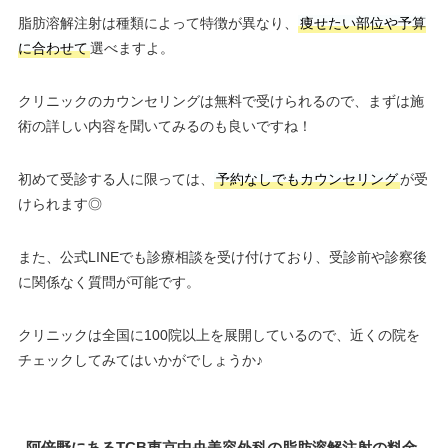
脂肪溶解注射は種類によって特徴が異なり、
痩せたい部位や予算
に合わせて
選べますよ。
クリニックのカウンセリングは無料で受けられるので、まずは施
術の詳しい内容を聞いてみるのも良いですね！
初めて受診する人に限っては、
予約なしでもカウンセリング
が受
けられます◎
また、公式LINEでも診療相談を受け付けており、受診前や診察後
に関係なく質問が可能です。
クリニックは全国に100院以上を展開しているので、近くの院を
チェックしてみてはいかがでしょうか♪
阿倍野にあるTCB東京中央美容外科の脂肪溶解注射の料金