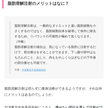
脂肪溶解注射のメリットはなに？
脂肪溶解注射は、一般的なダイエットと違い脂肪細胞を小
さくするのではなく、脂肪細胞自体を破壊して体外に除去
するため、リバウンドの可能性が極めて低くなります。
（中略）
脂肪溶解注射の場合は、気になっている箇所に注射するだ
けで、部分痩せをすることができます。下っ腹や背中はも
ちろんのこと、おしり、内ももやふくらはぎなどの下半身
の部分痩せも可能です。
引用：
TCB東京中央美容外科
脂肪溶解注射は切らずに痩身治療ができるようですが、それ以外
にメリットはあるのでしょうか。
TCB東京中央美容外科によると、
痩せたい部位を選んで注射がで