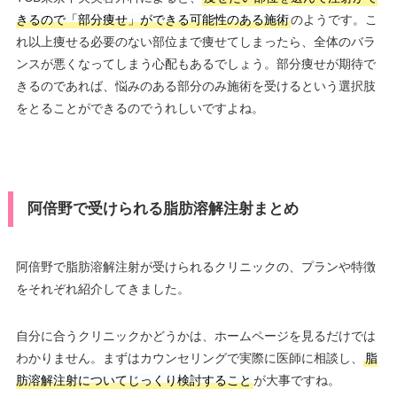
きるので「部分痩せ」ができる可能性のある施術
のようです。こ
れ以上痩せる必要のない部位まで痩せてしまったら、全体のバラ
ンスが悪くなってしまう心配もあるでしょう。部分痩せが期待で
きるのであれば、悩みのある部分のみ施術を受けるという選択肢
をとることができるのでうれしいですよね。
阿倍野で受けられる脂肪溶解注射まとめ
阿倍野で脂肪溶解注射が受けられるクリニックの、プランや特徴
をそれぞれ紹介してきました。
自分に合うクリニックかどうかは、ホームページを見るだけでは
わかりません。まずはカウンセリングで実際に医師に相談し、
脂
肪溶解注射についてじっくり検討すること
が大事ですね。