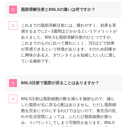
脂肪溶解注射とBNLSの違いは何ですか？
これまでの脂肪溶解注射には、腫れやすく、効果を実
感するまでに2～3週間ほどかかるというデメリットが
ありました。BNLSも脂肪溶解注射のひとつですが、
これまでのものに比べて腫れにくく、3日ほどで効果
が実感できるという特徴があります。そのため顔痩せ
に興味がある人、ダウンタイムを短縮したい人に適し
ている施術です。
BNLS注射で脂肪が戻ることはありますか？
BNLS注射は脂肪細胞の数を減らす施術なので、減ら
した脂肪が元に戻る心配はありません。ただし脂肪細
胞を完全にゼロにするわけではないので、食生活の乱
れや生活習慣によっては、ふたたび脂肪細胞が膨ら
み、リバウンドしてしまう可能性があります。BNLS