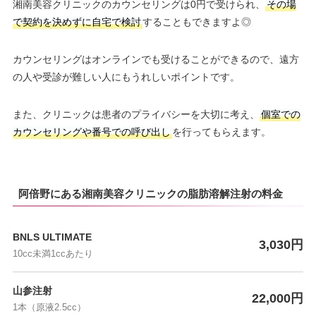
湘南美容クリニックのカウンセリングは0円で受けられ、
その場
で契約を決めずに自宅で検討
することもできますよ◎
カウンセリングはオンラインでも受けることができるので、遠方
の人や受診が難しい人にもうれしいポイントです。
また、クリニックは患者のプライバシーを大切に考え、
個室での
カウンセリングや番号での呼び出し
を行ってもらえます。
阿倍野にある湘南美容クリニックの脂肪溶解注射の料金
BNLS ULTIMATE
3,030円
10cc未満1ccあたり
山参注射
22,000円
1本（原液2.5cc）