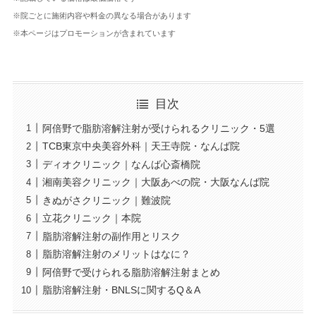
※院ごとに施術内容や料金の異なる場合があります
※本ページはプロモーションが含まれています
目次
阿倍野で脂肪溶解注射が受けられるクリニック・5選
TCB東京中央美容外科｜天王寺院・なんば院
ディオクリニック｜なんば心斎橋院
湘南美容クリニック｜大阪あべの院・大阪なんば院
きぬがさクリニック｜難波院
立花クリニック｜本院
脂肪溶解注射の副作用とリスク
脂肪溶解注射のメリットはなに？
阿倍野で受けられる脂肪溶解注射まとめ
脂肪溶解注射・BNLSに関するQ＆A