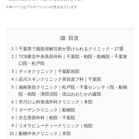
※本ページはプロモーションが含まれています
目次
千葉県で脂肪溶解注射が受けられるクリニック・17選
TCB東京中央美容外科｜千葉院・柏院・船橋院・千葉東
口院・松戸院
ディオクリニック｜千葉駅前院
品川スキンクリニック美容皮フ科｜千葉院
湘南美容クリニック｜松戸院・千葉センシティ院・船橋
院・柏院・津田沼院・流山おおたかの森院
市川ひふ科形成外科クリニック｜本院
ガーデンクリニック｜船橋院
共立美容外科｜柏院・千葉院
リオラビューティークリニック｜柏院
船橋中央クリニック｜本院