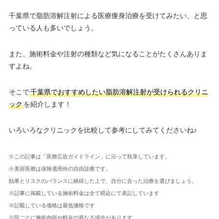
千葉県で脂肪溶解注射による医療痩身治療を受けてみたい、と思
っている人も多いでしょう。
また、施術料金や注射の種類など気になることがたくさんありま
すよね。
そこで
千葉県でおすすめしたい脂肪溶解注射が受けられるクリニ
ック
を紹介します！
いろいろなクリニックを比較して参考にしてみてくださいね♪
※この記事は「医療広告ガイドライン」に沿って執筆しています。
※美容医療は保険適用外の自由診療です。
効果とリスクのバランスに納得した上で、自分に合った治療を選びましょう。
※記事に掲載している施術料金は全て税込にて表記しています
※記載している価格は最低価格です
※院ごとに施術内容や料金の異なる場合があります