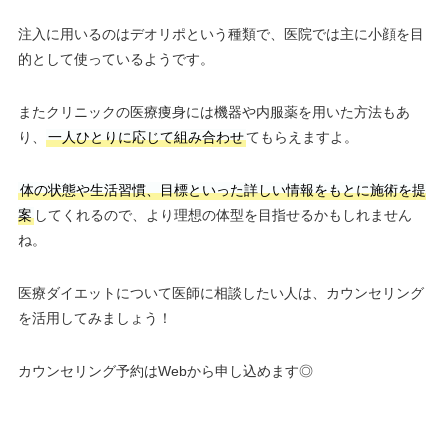
注入に用いるのはデオリポという種類で、医院では主に小顔を目
的として使っているようです。
またクリニックの医療痩身には機器や内服薬を用いた方法もあ
り、
一人ひとりに応じて組み合わせ
てもらえますよ。
体の状態や生活習慣、目標といった詳しい情報をもとに施術を提
案
してくれるので、より理想の体型を目指せるかもしれません
ね。
医療ダイエットについて医師に相談したい人は、カウンセリング
を活用してみましょう！
カウンセリング予約はWebから申し込めます◎