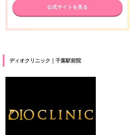
駐車場
–
済
月
火
水
木
金
土
日
祝
ビットカード
歩6分
公式サイトを見る
アクセス
JR松戸駅 徒歩3分
10：00
10：00
10：00
10：00
10：00
10：00
10：00
10：00
医療ロー
∣
∣
∣
∣
∣
∣
∣
∣
休診日
不定休
月
火
水
木
金
土
日
祝
可
19：00
19：00
19：00
19：00
19：00
19：00
19：00
19：00
ン
休診日
不定休
10：00
10：00
10：00
10：00
10：00
10：00
10：00
10：00
VISA/Master/JCB/American Ex
∣
∣
∣
∣
∣
∣
∣
∣
カード決
駐車場
–
19：00
19：00
19：00
19：00
19：00
19：00
19：00
19：00
press/Diners/銀聯/Discover/デ
VISA/Master/JCB/American Ex
済
カード決
ビットカード
press/Diners/銀聯/Discover/デ
済
ビットカード
月
火
水
木
金
土
日
祝
医療ロー
可
ン
ディオクリニック｜千葉駅前院
10：00
10：00
10：00
10：00
10：00
10：00
10：00
10：00
医療ロー
可
∣
∣
∣
∣
∣
∣
∣
∣
ン
19：00
19：00
19：00
19：00
19：00
19：00
19：00
19：00
駐車場
–
駐車場
–
月
火
水
木
金
土
日
祝
10：00
月
10：00
火
10：00
水
10：00
木
10：00
金
10：00
土
10：00
日
10：00
祝
∣
∣
∣
∣
∣
∣
∣
∣
10：00
10：00
10：00
10：00
10：00
10：00
10：00
10：00
19：00
19：00
19：00
19：00
19：00
19：00
19：00
19：00
∣
∣
∣
∣
∣
∣
∣
∣
19：00
19：00
19：00
19：00
19：00
19：00
19：00
19：00