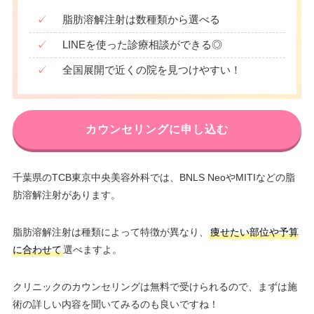
✓
脂肪溶解注射は数種類から選べる
✓
LINEを使った診療相談ができる◎
✓
全国展開で近くの院を見つけやすい！
カウンセリングに申し込む
千葉県のTCB東京中央美容外科では、BNLS NeoやMITIなどの脂
肪溶解注射があります。
脂肪溶解注射は種類によって特徴が異なり、
痩せたい部位や予算
に合わせて
選べますよ。
クリニックのカウンセリングは無料で受けられるので、まずは施
術の詳しい内容を聞いてみるのも良いですね！