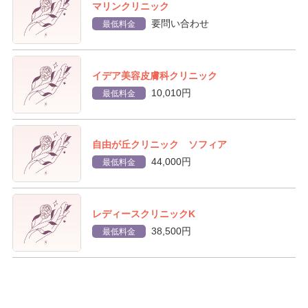
マリンクリニック
要問い合わせ
最低料金
イデア美容皮膚科クリニック
10,010円
最低料金
自由が丘クリニック ソフィア
44,000円
最低料金
レディースクリニックK
38,500円
最低料金