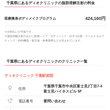
千葉県にあるディオクリニックの脂肪溶解注射の料金
424,160円
医療痩身ボディメイクプログラム
※分割払いが可能です。
※脂肪溶解注射のほかに医療ハイフ・ボディハイフ・GLP-1注射・クールスカルプ
ティング・EMS機器・処方薬・食事指導などが含まれています。
千葉県にあるディオクリニックのクリニック一覧
ディオクリニック 千葉駅前院
千葉県千葉市中央区富士見2丁目7-4
住所
富士見ハイネスビル 5F
電話番号
要問い合わせ