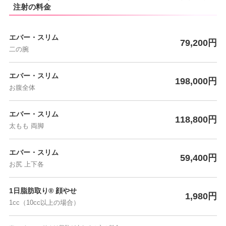
注射の料金
エバー・スリム
79,200円
二の腕
エバー・スリム
198,000円
お腹全体
エバー・スリム
118,800円
太もも 両脚
エバー・スリム
59,400円
お尻 上下各
1日脂肪取り® 顔やせ
1,980円
1cc（10cc以上の場合）