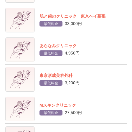
肌と歯のクリニック 東京ベイ幕張
33,000円
最低料金
あらなみクリニック
4,950円
最低料金
東京形成美容外科
3,200円
最低料金
Mスキンクリニック
27,500円
最低料金