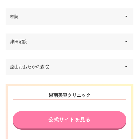
電話番号
0120-955-559
休診日
不定休
千葉県船橋市本町4丁目2-9 菅野
柏院
住所
屋船橋ビル 4F
アクセス
JR千葉駅 徒歩2分
VISA/Master/JCB/American Ex
カード決
press/DC/Diners/銀聯/NICOS/ト
電話番号
0120-123-464
休診日
不定休
済
ヨタTS3/楽天カード/MUFG(UF
千葉県柏市柏1-7-1 Day Oneタワ
津田沼院
住所
J)/UC/Discover/オリコ/アプラス
JR船橋駅 徒歩1分/京成船橋駅 徒
ー 2F
VISA/Master/JCB/American Ex
アクセス
歩4分
医療ロー
カード決
press/DC/Diners/銀聯/NICOS/ト
可
電話番号
0120-489-750
ン
済
ヨタTS3/楽天カード/MUFG(UF
千葉県習志野市津田沼1丁目2番1
流山おおたかの森院
休診日
月曜日・木曜日
住所
J)/UC/Discover/オリコ/アプラス
3号 OKビル 3F
アクセス
JR常磐線柏駅南口 徒歩3分
駐車場
–
VISA/Master/JCB/American Ex
医療ロー
可
電話番号
0120-264-017
カード決
press/DC/Diners/銀聯/NICOS/ト
ン
休診日
不定休
千葉県流山市おおたかの森西1丁
済
ヨタTS3/楽天カード/MUFG(UF
月
火
水
木
金
土
日
祝
住所
湘南美容クリニック
JR津田沼駅北口 徒歩2分/新京成
目2-3 アゼリアテラス 3F
J)/UC/Discover/オリコ/アプラス
駐車場
–
VISA/Master/JCB/American Ex
9：00
9：00
9：00
9：00
9：00
9：00
9：00
9：00
アクセス
新津田沼駅・京成津田沼駅 徒歩5
∣
∣
∣
∣
∣
∣
∣
∣
カード決
press/DC/Diners/銀聯/NICOS/ト
医療ロー
電話番号
0120-420-286
分
18：00
18：00
18：00
18：00
18：00
18：00
18：00
18：00
可
済
ヨタTS3/楽天カード/MUFG(UF
ン
月
火
水
木
金
土
日
祝
公式サイトを見る
J)/UC/Discover/オリコ/アプラス
休診日
月曜日・木曜日
アクセス
流山おおたかの森駅 徒歩1分
10：00
10：00
10：00
10：00
10：00
10：00
10：00
10：00
駐車場
–
医療ロー
∣
∣
∣
∣
∣
∣
∣
∣
可
VISA/Master/JCB/American Ex
19：00
19：00
19：00
19：00
19：00
19：00
19：00
19：00
ン
休診日
火曜日・木曜日