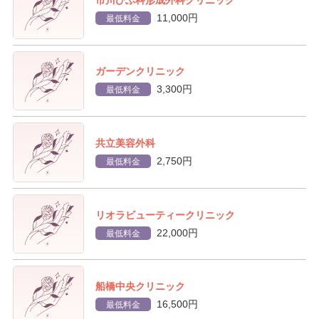
11,000円
最低料金
ガーデンクリニック
3,300円
最低料金
共立美容外科
2,750円
最低料金
リオラビューティークリニック
22,000円
最低料金
船橋中央クリニック
16,500円
最低料金