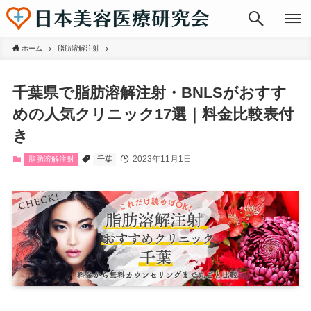
ホーム
脂肪溶解注射
千葉県で脂肪溶解注射・BNLSがおすす
めの人気クリニック17選｜料金比較表付
き
2023年11月1日
脂肪溶解注射
千葉