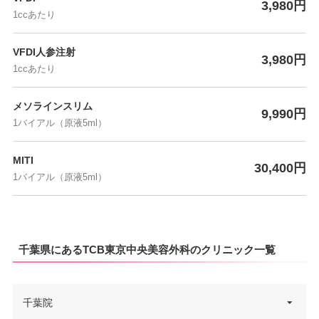
3,980円
1ccあたり
VFDI人参注射
3,980円
1ccあたり
メソラインスリム
9,990円
1バイアル（原液5ml）
MITI
30,400円
1バイアル（原液5ml）
千葉県にあるTCB東京中央美容外科のクリニック一覧
千葉院