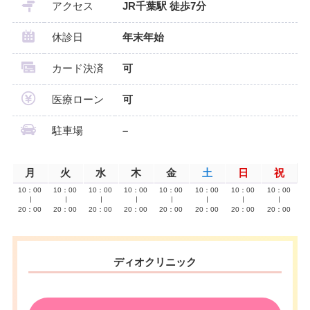
アクセス
JR千葉駅 徒歩7分
休診日
年末年始
カード決済
可
医療ローン
可
駐車場
–
月
火
水
木
金
土
日
祝
10：00
10：00
10：00
10：00
10：00
10：00
10：00
10：00
∣
∣
∣
∣
∣
∣
∣
∣
20：00
20：00
20：00
20：00
20：00
20：00
20：00
20：00
ディオクリニック