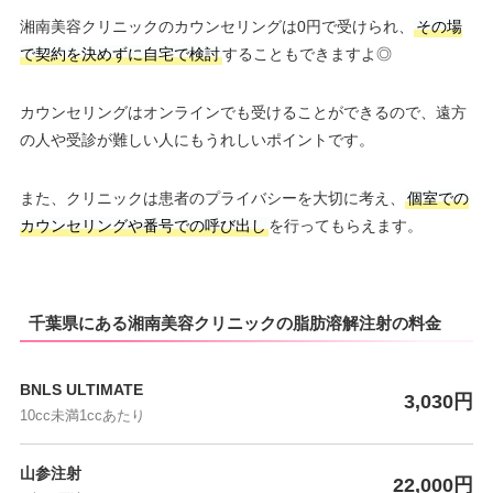
湘南美容クリニックのカウンセリングは0円で受けられ、
その場
で契約を決めずに自宅で検討
することもできますよ◎
カウンセリングはオンラインでも受けることができるので、遠方
の人や受診が難しい人にもうれしいポイントです。
また、クリニックは患者のプライバシーを大切に考え、
個室での
カウンセリングや番号での呼び出し
を行ってもらえます。
千葉県にある湘南美容クリニックの脂肪溶解注射の料金
BNLS ULTIMATE
3,030円
10cc未満1ccあたり
山参注射
22,000円