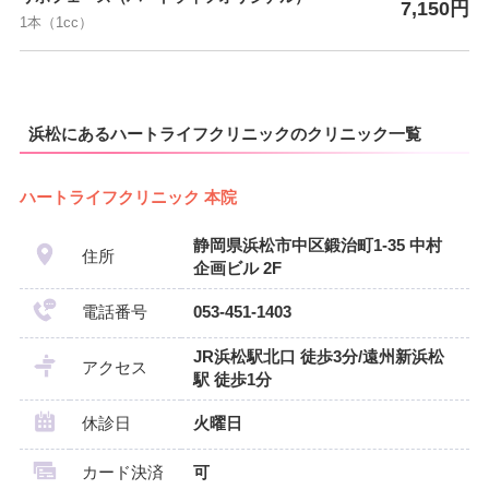
7,150円
1本（1cc）
浜松にあるハートライフクリニックのクリニック一覧
ハートライフクリニック 本院
静岡県浜松市中区鍛治町1-35 中村
住所
企画ビル 2F
電話番号
053-451-1403
JR浜松駅北口 徒歩3分/遠州新浜松
アクセス
駅 徒歩1分
休診日
火曜日
カード決済
可