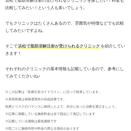
浜松で脂肪溶解注射の受けられるクリニックを探したい！料金も
比較してみたい！という人も多いでしょう。
でもクリニックはたくさんあるので、雰囲気や特徴などでも比較
してみたいですよね。
そこで
浜松で脂肪溶解注射が受けられるクリニック
を紹介してい
きます！
それぞれのクリニックの基本情報も記載しているので、参考にし
てみてくださいね♪
※この記事は「医療広告ガイドライン」に沿って執筆しています。
※美容医療は保険適用外の自由診療です。
効果とリスクのバランスに納得した上で、自分に合った治療を選びましょう。
※記事に掲載している施術料金は全て税込にて表記しています
※記載している価格は最低価格です
※院ごとに施術内容や料金の異なる場合があります