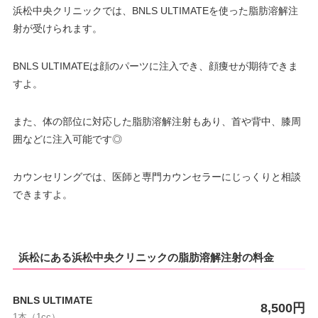
浜松中央クリニックでは、BNLS ULTIMATEを使った脂肪溶解注
射が受けられます。
BNLS ULTIMATEは顔のパーツに注入でき、顔痩せが期待できま
すよ。
また、体の部位に対応した脂肪溶解注射もあり、首や背中、膝周
囲などに注入可能です◎
カウンセリングでは、医師と専門カウンセラーにじっくりと相談
できますよ。
浜松にある浜松中央クリニックの脂肪溶解注射の料金
BNLS ULTIMATE
8,500円
1本（1cc）