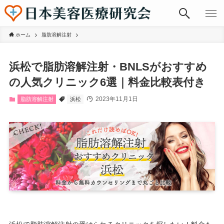
ホーム
脂肪溶解注射
浜松で脂肪溶解注射・BNLSがおすすめ
の人気クリニック6選｜料金比較表付き
2023年11月1日
脂肪溶解注射
浜松