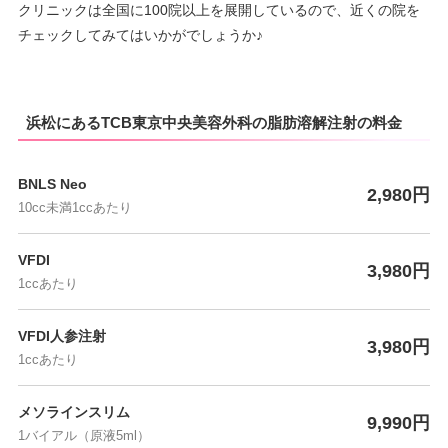
クリニックは全国に100院以上を展開しているので、近くの院を
チェックしてみてはいかがでしょうか♪
浜松にあるTCB東京中央美容外科の脂肪溶解注射の料金
BNLS Neo
2,980円
10cc未満1ccあたり
VFDI
3,980円
1ccあたり
VFDI人参注射
3,980円
1ccあたり
メソラインスリム
9,990円
1バイアル（原液5ml）