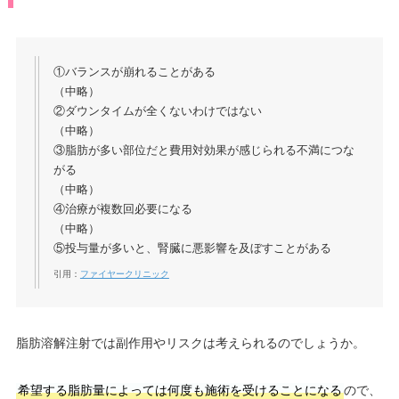
①バランスが崩れることがある
（中略）
②ダウンタイムが全くないわけではない
（中略）
③脂肪が多い部位だと費用対効果が感じられる不満につな
がる
（中略）
④治療が複数回必要になる
（中略）
⑤投与量が多いと、腎臓に悪影響を及ぼすことがある
引用：
ファイヤークリニック
脂肪溶解注射では副作用やリスクは考えられるのでしょうか。
希望する脂肪量によっては何度も施術を受けることになる
ので、