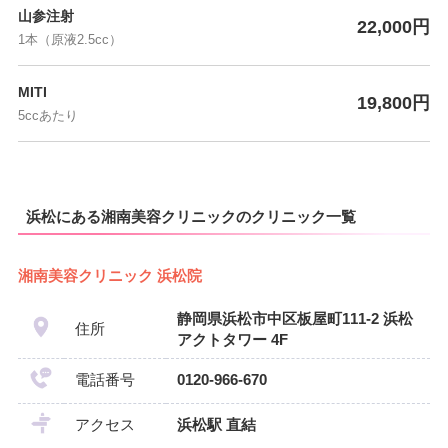
山参注射
22,000円
1本（原液2.5cc）
MITI
19,800円
5ccあたり
浜松にある湘南美容クリニックのクリニック一覧
湘南美容クリニック 浜松院
静岡県浜松市中区板屋町111-2 浜松
住所
アクトタワー 4F
電話番号
0120-966-670
アクセス
浜松駅 直結