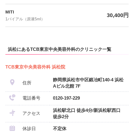
MITI
30,400円
1バイアル（原液5ml）
浜松にあるTCB東京中央美容外科のクリニック一覧
TCB東京中央美容外科 浜松院
静岡県浜松市中区鍛冶町140-4 浜松
住所
Aビル北館 7F
電話番号
0120-197-229
浜松駅北口 徒歩4分/新浜松駅西口
アクセス
徒歩2分
休診日
不定休