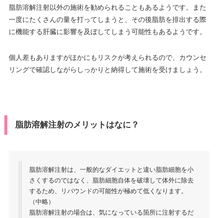
脂肪溶解注射以外の施術を勧められることもあるようです。また
一度にたくさんの量を打ってしまうと、その後脂肪を排出する際
に機能する肝臓に影響を及ぼしてしまう可能性もあるようです。
個人差もありますがほかにもリスクが考えられるので、カウンセ
リングで確認しながらしっかりと納得して施術を受けましょう。
脂肪溶解注射のメリットはなに？
脂肪溶解注射は、一般的なダイエットと違い脂肪細胞を小
さくするのではなく、脂肪細胞自体を破壊して体外に除去
するため、リバウンドの可能性が極めて低くなります。
（中略）
脂肪溶解注射の場合は、気になっている箇所に注射するだ