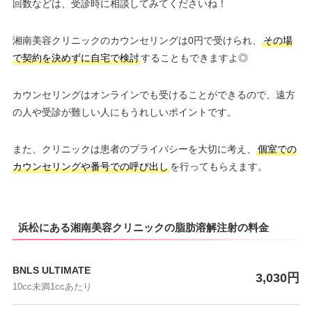
回数などは、受診時に相談してみてくださいね！
湘南美容クリニックのカウンセリングは0円で受けられ、
その場
で契約を決めずに自宅で検討
することもできますよ◎
カウンセリングはオンラインでも受けることができるので、遠方
の人や受診が難しい人にもうれしいポイントです。
また、クリニックは患者のプライバシーを大切に考え、
個室での
カウンセリングや番号での呼び出し
を行ってもらえます。
浜松にある湘南美容クリニックの脂肪溶解注射の料金
BNLS ULTIMATE
3,030円
10cc未満1ccあたり