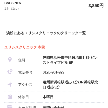
BNLS Neo
3,850円
1本（1cc）
浜松にあるユリシスクリニックのクリニック一覧
ユリシスクリニック 本院
静岡県浜松市中区鍛冶町1-39 ピン
住所
ストライプビル 6F
電話番号
0120-961-929
遠州新浜松駅 徒歩1分/JR浜松駅北
アクセス
口 徒歩3分
休診日
木曜日
カード決済
要問い合わせ