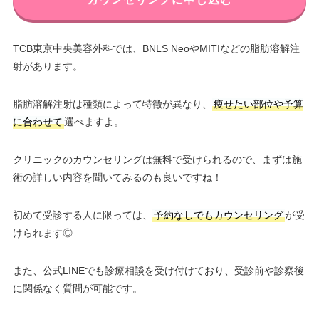
TCB東京中央美容外科では、BNLS NeoやMITIなどの脂肪溶解注
射があります。
脂肪溶解注射は種類によって特徴が異なり、
痩せたい部位や予算
に合わせて
選べますよ。
クリニックのカウンセリングは無料で受けられるので、まずは施
術の詳しい内容を聞いてみるのも良いですね！
初めて受診する人に限っては、
予約なしでもカウンセリング
が受
けられます◎
また、公式LINEでも診療相談を受け付けており、受診前や診察後
に関係なく質問が可能です。