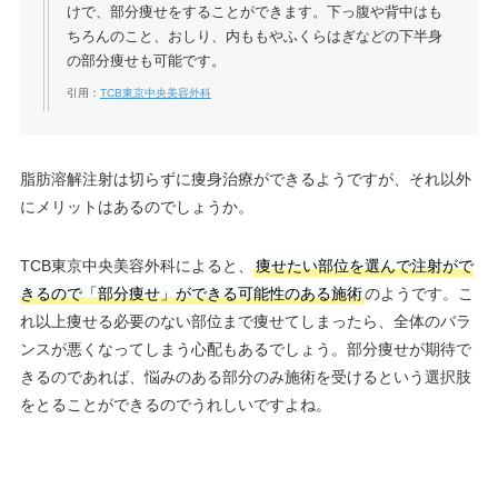
けで、部分痩せをすることができます。下っ腹や背中はも
ちろんのこと、おしり、内ももやふくらはぎなどの下半身
の部分痩せも可能です。
引用：
TCB東京中央美容外科
脂肪溶解注射は切らずに痩身治療ができるようですが、それ以外
にメリットはあるのでしょうか。
TCB東京中央美容外科によると、
痩せたい部位を選んで注射がで
きるので「部分痩せ」ができる可能性のある施術
のようです。こ
れ以上痩せる必要のない部位まで痩せてしまったら、全体のバラ
ンスが悪くなってしまう心配もあるでしょう。部分痩せが期待で
きるのであれば、悩みのある部分のみ施術を受けるという選択肢
をとることができるのでうれしいですよね。