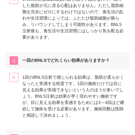
した脂肪が元に戻る心配はありません。ただし脂肪細
胞を完全にゼロにするわけではないので、食生活の乱
れや生活習慣によっては、ふたたび脂肪細胞が膨ら
み、リバウンドしてしまう可能性があります。BNLS
注射後も、食生活や生活習慣にはしっかり気を配る必
要があります。
一回のBNLSでどれくらい効果がありますか？
1回のBNLS注射で感じられる効果は、脂肪が柔らかく
なったと実感する程度です。1回の施術だけでは目に
見える効果が実感できないという人のほうが多いでし
ょう。BNLS注射は効果が早く現れやすい施術です
が、目に見える効果を実感するためには3～4回ほど継
続して施術を受ける必要があります。施術回数は医師
と相談して決めましょう。