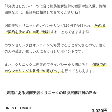
部分痩せしたいパーツに合う脂肪溶解注射の種類や注入量、施術
回数などは、受診時に相談してみてくださいね！
湘南美容クリニックのカウンセリングは0円で受けられ、
その場
で契約を決めずに自宅で検討
することもできますよ◎
カウンセリングはオンラインでも受けることができるので、遠方
の人や受診が難しい人にもうれしいポイントです。
また、クリニックは患者のプライバシーを大切に考え、
個室での
カウンセリングや番号での呼び出し
を行ってもらえます。
姫路にある湘南美容クリニックの脂肪溶解注射の料金
BNLS ULTIMATE
3,030円