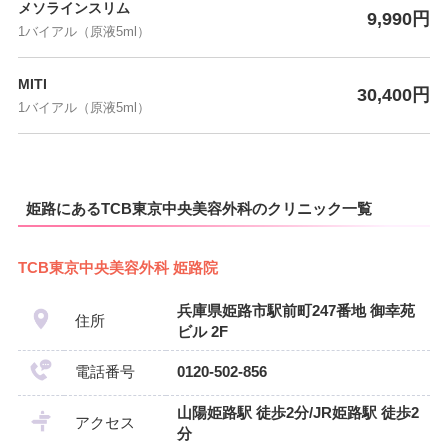
メソラインスリム
9,990円
1バイアル（原液5ml）
MITI
30,400円
1バイアル（原液5ml）
姫路にあるTCB東京中央美容外科のクリニック一覧
TCB東京中央美容外科 姫路院
兵庫県姫路市駅前町247番地 御幸苑
住所
ビル 2F
電話番号
0120-502-856
山陽姫路駅 徒歩2分/JR姫路駅 徒歩2
アクセス
分