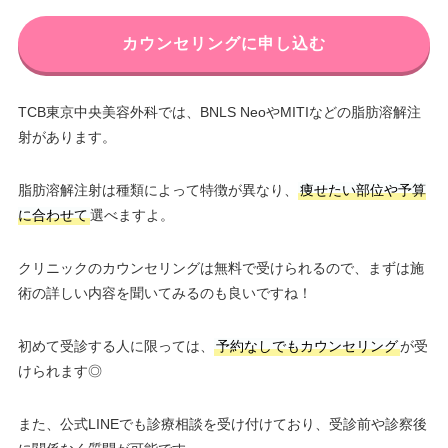
カウンセリングに申し込む
TCB東京中央美容外科では、BNLS NeoやMITIなどの脂肪溶解注
射があります。
脂肪溶解注射は種類によって特徴が異なり、
痩せたい部位や予算
に合わせて
選べますよ。
クリニックのカウンセリングは無料で受けられるので、まずは施
術の詳しい内容を聞いてみるのも良いですね！
初めて受診する人に限っては、
予約なしでもカウンセリング
が受
けられます◎
また、公式LINEでも診療相談を受け付けており、受診前や診察後