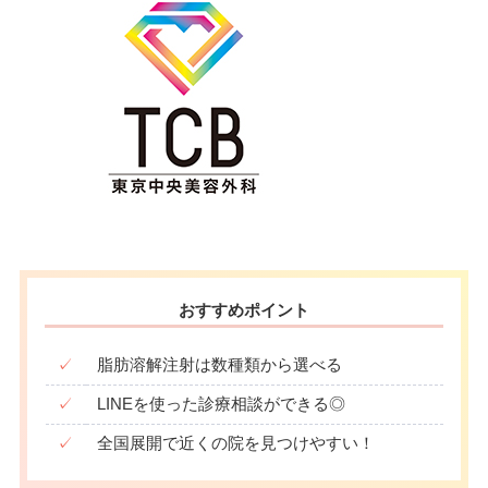
おすすめポイント
✓
脂肪溶解注射は数種類から選べる
✓
LINEを使った診療相談ができる◎
✓
全国展開で近くの院を見つけやすい！