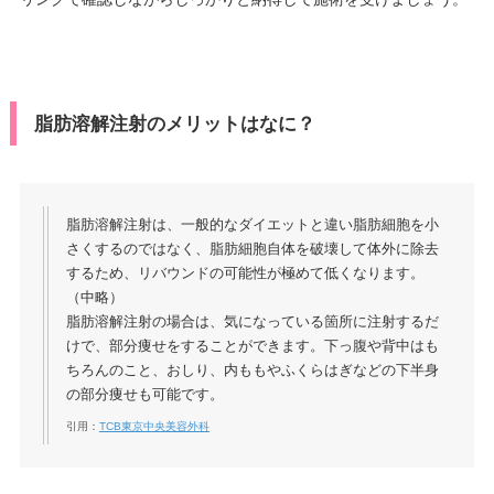
脂肪溶解注射のメリットはなに？
脂肪溶解注射は、一般的なダイエットと違い脂肪細胞を小
さくするのではなく、脂肪細胞自体を破壊して体外に除去
するため、リバウンドの可能性が極めて低くなります。
（中略）
脂肪溶解注射の場合は、気になっている箇所に注射するだ
けで、部分痩せをすることができます。下っ腹や背中はも
ちろんのこと、おしり、内ももやふくらはぎなどの下半身
の部分痩せも可能です。
引用：
TCB東京中央美容外科