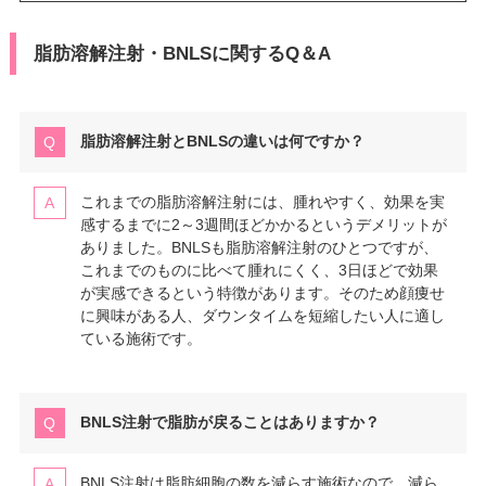
脂肪溶解注射・BNLSに関するQ＆A
脂肪溶解注射とBNLSの違いは何ですか？
これまでの脂肪溶解注射には、腫れやすく、効果を実
感するまでに2～3週間ほどかかるというデメリットが
ありました。BNLSも脂肪溶解注射のひとつですが、
これまでのものに比べて腫れにくく、3日ほどで効果
が実感できるという特徴があります。そのため顔痩せ
に興味がある人、ダウンタイムを短縮したい人に適し
ている施術です。
BNLS注射で脂肪が戻ることはありますか？
BNLS注射は脂肪細胞の数を減らす施術なので、減ら