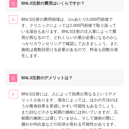
BNLS注射の費用はいくらですか？
BNLS注射の費用相場は、1ccあたり5,000円前後で
す。クリニックによっては2,000円前後で取り扱って
いる場合もあります。BNLS注射の注入量によって費
用が異なるので、どれくらいの量が必要になるのかし
っかりカウンセリングで確認しておきましょう。また
施術は複数回受ける必要があるので、料金も回数分発
生します。
BNLS注射のデメリットは？
BNLS注射には、人によって効果が異なるというデメ
リットがあります。場合によっては、ほかの方法のほ
うが痩身効果を実感しやすい可能性もあるでしょう。
また顔など小さな範囲の施術には向いていますが、広
範囲の施術には適していません。そして施術の際に、
腫れや内出血などの症状が表れる可能性があります。