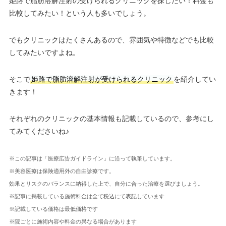
姫路で脂肪溶解注射の受けられるクリニックを探したい！料金も
比較してみたい！という人も多いでしょう。
でもクリニックはたくさんあるので、雰囲気や特徴などでも比較
してみたいですよね。
そこで
姫路で脂肪溶解注射が受けられるクリニック
を紹介してい
きます！
それぞれのクリニックの基本情報も記載しているので、参考にし
てみてくださいね♪
※この記事は「医療広告ガイドライン」に沿って執筆しています。
※美容医療は保険適用外の自由診療です。
効果とリスクのバランスに納得した上で、自分に合った治療を選びましょう。
※記事に掲載している施術料金は全て税込にて表記しています
※記載している価格は最低価格です
※院ごとに施術内容や料金の異なる場合があります