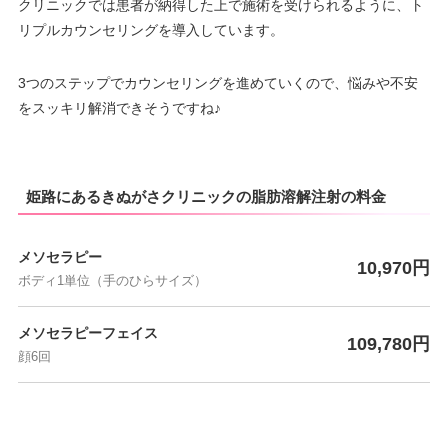
クリニックでは患者が納得した上で施術を受けられるように、ト
リプルカウンセリングを導入しています。
3つのステップでカウンセリングを進めていくので、悩みや不安
をスッキリ解消できそうですね♪
姫路にあるきぬがさクリニックの脂肪溶解注射の料金
メソセラピー
10,970円
ボディ1単位（手のひらサイズ）
メソセラピーフェイス
109,780円
顔6回