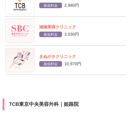
2,980円
最低料金
湘南美容クリニック
3,030円
最低料金
きぬがさクリニック
10,970円
最低料金
TCB東京中央美容外科｜姫路院