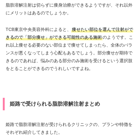
脂肪溶解注射は切らずに痩身治療ができるようですが、それ以外
にメリットはあるのでしょうか。
TCB東京中央美容外科によると、
痩せたい部位を選んで注射がで
きるので「部分痩せ」ができる可能性のある施術
のようです。こ
れ以上痩せる必要のない部位まで痩せてしまったら、全体のバラ
ンスが悪くなってしまう心配もあるでしょう。部分痩せが期待で
きるのであれば、悩みのある部分のみ施術を受けるという選択肢
をとることができるのでうれしいですよね。
姫路で受けられる脂肪溶解注射まとめ
姫路で脂肪溶解注射が受けられるクリニックの、プランや特徴を
それぞれ紹介してきました。