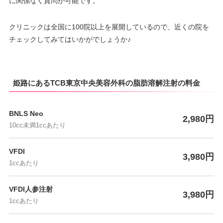
に関係なく質問が可能です。
クリニックは全国に100院以上を展開しているので、近くの院を
チェックしてみてはいかがでしょうか♪
姫路にあるTCB東京中央美容外科の脂肪溶解注射の料金
BNLS Neo
2,980円
10cc未満1ccあたり
VFDI
3,980円
1ccあたり
VFDI人参注射
3,980円
1ccあたり