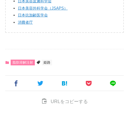
日本美容皮膚科学会
日本美容外科学会（JSAPS）
日本抗加齢医学会
消費者庁
脂肪溶解注射
姫路
URLをコピーする