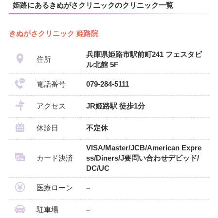
姫路にあるきぬがさクリニックのクリニック一覧
きぬがさクリニック 姫路院
兵庫県姫路市駅前町241 フェスタビ
住所
ル北館 5F
電話番号
079-284-5111
アクセス
JR姫路駅 徒歩1分
休診日
不定休
VISA/Master/JCB/American Expre
カード決済
ss/Diners/J要問い合わせデビッド/
DC/UC
医療ローン
–
駐車場
–