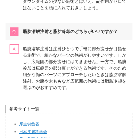
ダウンタイムの少ない施術とはいえ、副作用がゼロで
はないことを頭に入れておきましょう。
脂肪溶解注射と脂肪冷却のどちらがいいですか？
脂肪溶解注射は注射ひとつで手軽に部分痩せが目指せ
る施術で、細かなパーツの施術がしやすいです。しか
し、広範囲の部分痩せには向きません。一方で、脂肪
冷却は広範囲の部分痩せができる施術です。そのため
細かな顔のパーツにアプローチしたいときは脂肪溶解
注射、お腹や太ももなど広範囲の施術には脂肪冷却を
選ぶのがおすすめです。
参考サイト一覧
厚生労働省
日本皮膚科学会