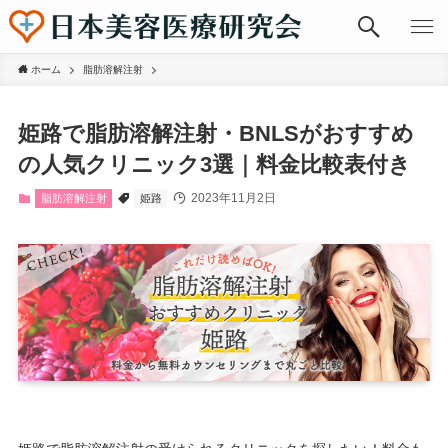
ホーム
脂肪溶解注射
姫路で脂肪溶解注射・BNLSがおすすめ
の人気クリニック3選｜料金比較表付き
2023年11月2日
脂肪溶解注射
姫路