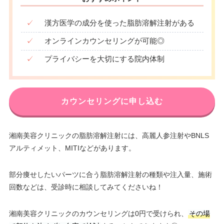
✓
漢方医学の成分を使った脂肪溶解注射がある
✓
オンラインカウンセリングが可能◎
✓
プライバシーを大切にする院内体制
カウンセリングに申し込む
湘南美容クリニックの脂肪溶解注射には、高麗人参注射やBNLS
アルティメット、MITIなどがあります。
部分痩せしたいパーツに合う脂肪溶解注射の種類や注入量、施術
回数などは、受診時に相談してみてくださいね！
湘南美容クリニックのカウンセリングは0円で受けられ、
その場