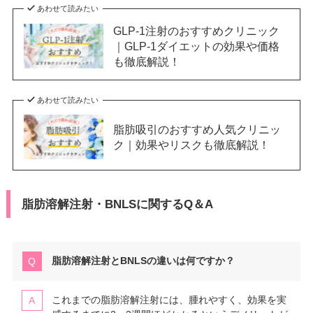
あわせて読みたい
GLP-1注射のおすすめクリニック
｜GLP-1ダイエットの効果や価格
も徹底解説！
あわせて読みたい
脂肪吸引のおすすめ人気クリニッ
ク｜効果やリスクも徹底解説！
脂肪溶解注射・BNLSに関するQ＆A
脂肪溶解注射とBNLSの違いは何ですか？
これまでの脂肪溶解注射には、腫れやすく、効果を実