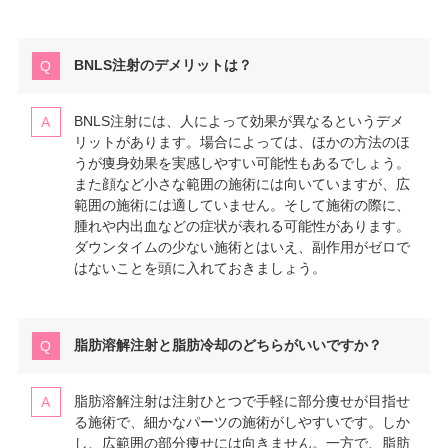
BNLS注射のデメリットは？
BNLS注射には、人によって効果が異なるというデメ
リットがあります。場合によっては、ほかの方法のほ
うが痩身効果を実感しやすい可能性もあるでしょう。
また顔など小さな範囲の施術には向いていますが、広
範囲の施術には適していません。そして施術の際に、
腫れや内出血などの症状が表れる可能性があります。
ダウンタイムの少ない施術とはいえ、副作用がゼロで
はないことを頭に入れておきましょう。
脂肪溶解注射と脂肪冷却のどちらがいいですか？
脂肪溶解注射は注射ひとつで手軽に部分痩せが目指せ
る施術で、細かなパーツの施術がしやすいです。しか
し、広範囲の部分痩せには向きません。一方で、脂肪