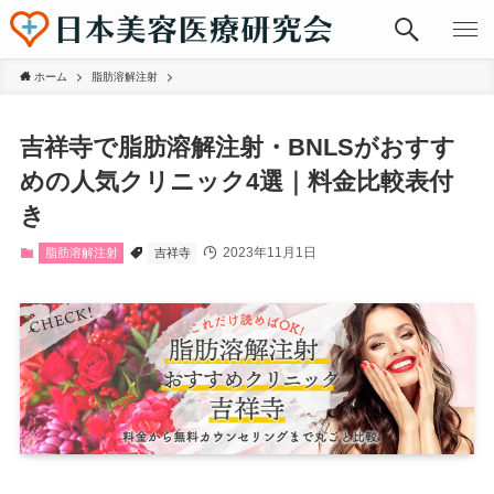
ホーム
脂肪溶解注射
吉祥寺で脂肪溶解注射・BNLSがおすす
めの人気クリニック4選｜料金比較表付
き
2023年11月1日
脂肪溶解注射
吉祥寺