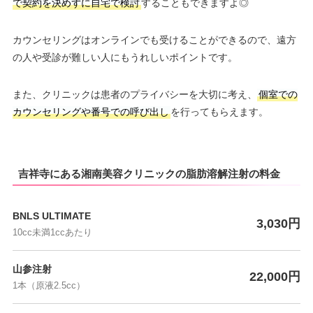
で契約を決めずに自宅で検討
することもできますよ◎
カウンセリングはオンラインでも受けることができるので、遠方
の人や受診が難しい人にもうれしいポイントです。
また、クリニックは患者のプライバシーを大切に考え、
個室での
カウンセリングや番号での呼び出し
を行ってもらえます。
吉祥寺にある湘南美容クリニックの脂肪溶解注射の料金
BNLS ULTIMATE
3,030円
10cc未満1ccあたり
山参注射
22,000円
1本（原液2.5cc）