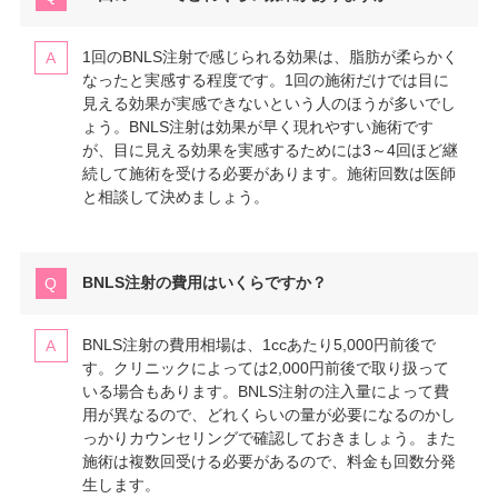
1回のBNLS注射で感じられる効果は、脂肪が柔らかく
なったと実感する程度です。1回の施術だけでは目に
見える効果が実感できないという人のほうが多いでし
ょう。BNLS注射は効果が早く現れやすい施術です
が、目に見える効果を実感するためには3～4回ほど継
続して施術を受ける必要があります。施術回数は医師
と相談して決めましょう。
BNLS注射の費用はいくらですか？
BNLS注射の費用相場は、1ccあたり5,000円前後で
す。クリニックによっては2,000円前後で取り扱って
いる場合もあります。BNLS注射の注入量によって費
用が異なるので、どれくらいの量が必要になるのかし
っかりカウンセリングで確認しておきましょう。また
施術は複数回受ける必要があるので、料金も回数分発
生します。