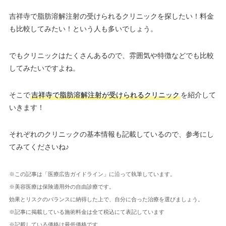
吉祥寺で脂肪溶解注射の受けられるクリニックを探したい！料金
も比較してみたい！という人も多いでしょう。
でもクリニックはたくさんあるので、雰囲気や特徴などでも比較
してみたいですよね。
そこで
吉祥寺で脂肪溶解注射が受けられるクリニック
を紹介して
いきます！
それぞれのクリニックの基本情報も記載しているので、参考にし
てみてくださいね♪
※この記事は「医療広告ガイドライン」に沿って執筆しています。
※美容医療は保険適用外の自由診療です。
効果とリスクのバランスに納得した上で、自分に合った治療を選びましょう。
※記事に掲載している施術料金は全て税込にて表記しています
※記載している価格は最低価格です