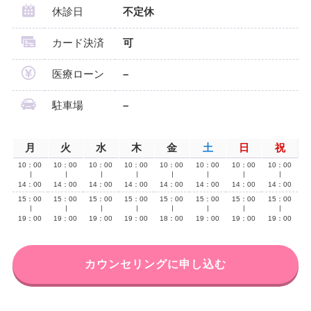
休診日
不定休
カード決済
可
医療ローン
–
駐車場
–
月
火
水
木
金
土
日
祝
10：00
10：00
10：00
10：00
10：00
10：00
10：00
10：00
∣
∣
∣
∣
∣
∣
∣
∣
14：00
14：00
14：00
14：00
14：00
14：00
14：00
14：00
15：00
15：00
15：00
15：00
15：00
15：00
15：00
15：00
∣
∣
∣
∣
∣
∣
∣
∣
19：00
19：00
19：00
19：00
18：00
19：00
19：00
19：00
カウンセリングに申し込む