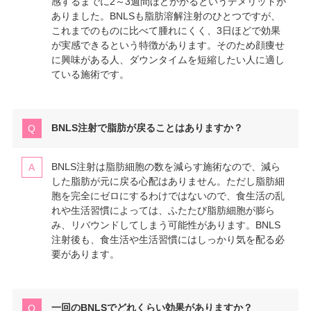
感するまでに2～3週間ほどかかるというデメリットが
ありました。BNLSも脂肪溶解注射のひとつですが、
これまでのものに比べて腫れにくく、3日ほどで効果
が実感できるという特徴があります。そのため顔痩せ
に興味がある人、ダウンタイムを短縮したい人に適し
ている施術です。
BNLS注射で脂肪が戻ることはありますか？
BNLS注射は脂肪細胞の数を減らす施術なので、減ら
した脂肪が元に戻る心配はありません。ただし脂肪細
胞を完全にゼロにするわけではないので、食生活の乱
れや生活習慣によっては、ふたたび脂肪細胞が膨ら
み、リバウンドしてしまう可能性があります。BNLS
注射後も、食生活や生活習慣にはしっかり気を配る必
要があります。
一回のBNLSでどれくらい効果がありますか？