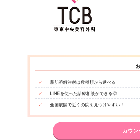
✓
脂肪溶解注射は数種類から選べる
✓
LINEを使った診療相談ができる◎
✓
全国展開で近くの院を見つけやすい！
カウン