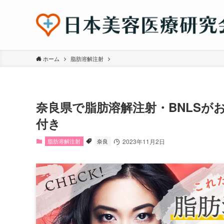
ホーム
脂肪溶解注射
奈良県で脂肪溶解注射・BNLSが
付き
脂肪溶解注射
奈良
2023年11月2日