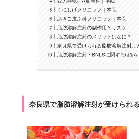
西大寺駅前A皮膚科｜本院
くにしげクリニック｜本院
あきこ皮ふ科クリニック｜本院
脂肪溶解注射の副作用とリスク
脂肪溶解注射のメリットはなに？
奈良県で受けられる脂肪溶解注射ま
脂肪溶解注射・BNLSに関するQ＆A
奈良県で脂肪溶解注射が受けられる