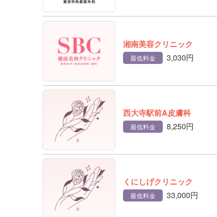
湘南美容クリニック
3,030円
最低料金
西大寺駅前A皮膚科
8,250円
最低料金
くにしげクリニック
33,000円
最低料金