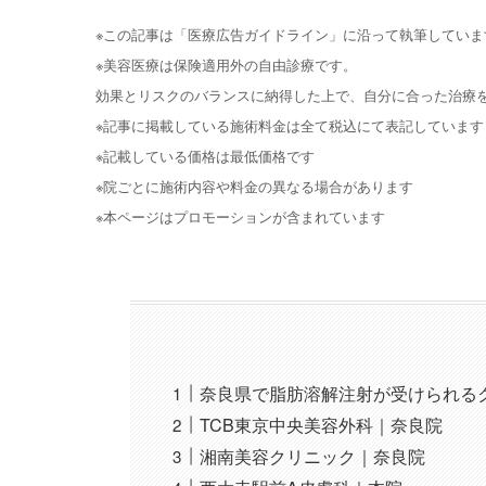
※この記事は「医療広告ガイドライン」に沿って執筆していま
※美容医療は保険適用外の自由診療です。
効果とリスクのバランスに納得した上で、自分に合った治療
※記事に掲載している施術料金は全て税込にて表記しています
※記載している価格は最低価格です
※院ごとに施術内容や料金の異なる場合があります
※本ページはプロモーションが含まれています
奈良県で脂肪溶解注射が受けられる
TCB東京中央美容外科｜奈良院
湘南美容クリニック｜奈良院