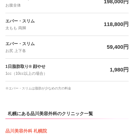
198,000円
お腹全体
エバー・スリム
118,800円
太もも 両脚
エバー・スリム
59,400円
お尻 上下各
1日脂肪取り® 顔やせ
1,980円
1cc（10cc以上の場合）
※エバー・スリムは脂肪が少なめの方の料金
札幌にある品川美容外科のクリニック一覧
品川美容外科 札幌院