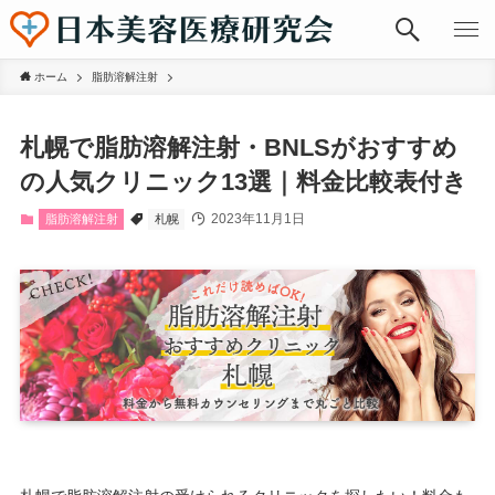
ホーム
脂肪溶解注射
札幌で脂肪溶解注射・BNLSがおすすめ
の人気クリニック13選｜料金比較表付き
2023年11月1日
脂肪溶解注射
札幌