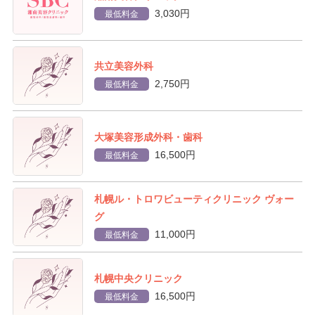
3,030円
最低料金
共立美容外科
2,750円
最低料金
大塚美容形成外科・歯科
16,500円
最低料金
札幌ル・トロワビューティクリニック ヴォー
グ
11,000円
最低料金
札幌中央クリニック
16,500円
最低料金