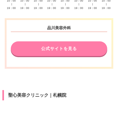
10：00
10：00
10：00
10：00
10：00
10：00
10：00
10：00
∣
∣
∣
∣
∣
∣
∣
∣
19：00
19：00
19：00
19：00
19：00
19：00
19：00
19：00
品川美容外科
公式サイトを見る
聖心美容クリニック｜札幌院