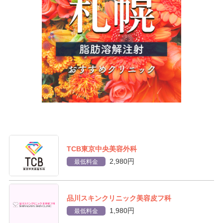
TCB東京中央美容外科
2,980円
最低料金
品川スキンクリニック美容皮フ科
1,980円
最低料金