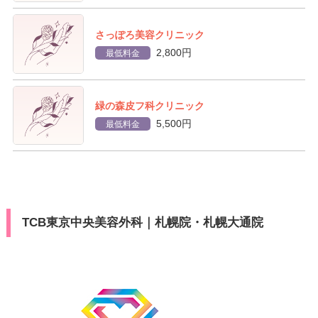
さっぽろ美容クリニック
2,800円
最低料金
緑の森皮フ科クリニック
5,500円
最低料金
TCB東京中央美容外科｜札幌院・札幌大通院