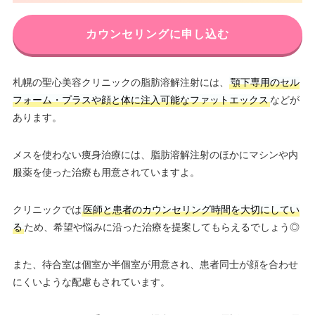
カウンセリングに申し込む
札幌の聖心美容クリニックの脂肪溶解注射には、
顎下専用のセル
フォーム・プラスや顔と体に注入可能なファットエックス
などが
あります。
メスを使わない痩身治療には、脂肪溶解注射のほかにマシンや内
服薬を使った治療も用意されていますよ。
クリニックでは
医師と患者のカウンセリング時間を大切にしてい
る
ため、希望や悩みに沿った治療を提案してもらえるでしょう◎
また、待合室は個室か半個室が用意され、患者同士が顔を合わせ
にくいような配慮もされています。