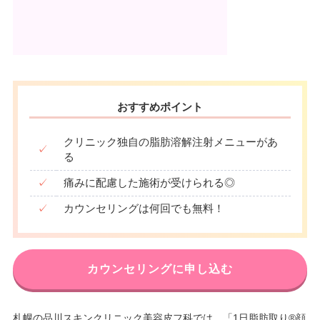
おすすめポイント
クリニック独自の脂肪溶解注射メニューがあ
✓
る
✓
痛みに配慮した施術が受けられる◎
✓
カウンセリングは何回でも無料！
カウンセリングに申し込む
札幌の品川スキンクリニック美容皮フ科では、「1日脂肪取り®顔