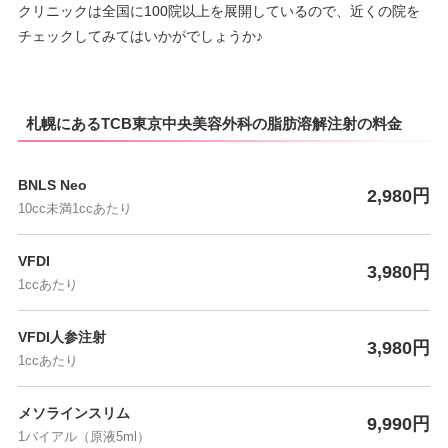
クリニックは全国に100院以上を展開しているので、近くの院を
チェックしてみてはいかがでしょうか♪
札幌にあるTCB東京中央美容外科の脂肪溶解注射の料金
BNLS Neo
2,980円
10cc未満1ccあたり
VFDI
3,980円
1ccあたり
VFDI人参注射
3,980円
1ccあたり
メソラインスリム
9,990円
1バイアル（原液5ml）