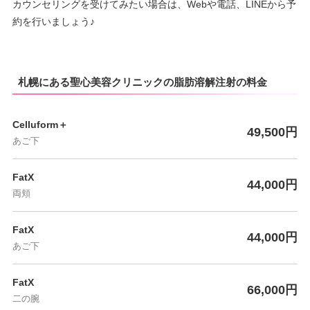
カウンセリングを受けてみたい場合は、Webや電話、LINEから予
約を行いましょう♪
札幌にある聖心美容クリニックの脂肪溶解注射の料金
Celluform＋
49,500円
あご下
FatX
44,000円
両頬
FatX
44,000円
あご下
FatX
66,000円
二の腕