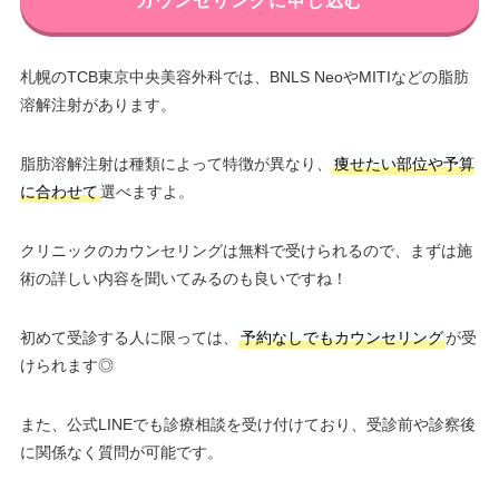
カウンセリングに申し込む
札幌のTCB東京中央美容外科では、BNLS NeoやMITIなどの脂肪
溶解注射があります。
脂肪溶解注射は種類によって特徴が異なり、
痩せたい部位や予算
に合わせて
選べますよ。
クリニックのカウンセリングは無料で受けられるので、まずは施
術の詳しい内容を聞いてみるのも良いですね！
初めて受診する人に限っては、
予約なしでもカウンセリング
が受
けられます◎
また、公式LINEでも診療相談を受け付けており、受診前や診察後
に関係なく質問が可能です。