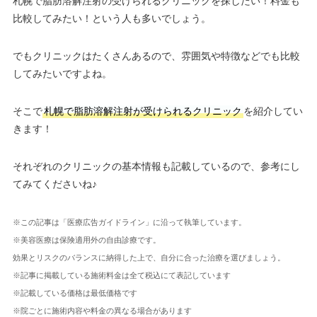
札幌で脂肪溶解注射の受けられるクリニックを探したい！料金も
比較してみたい！という人も多いでしょう。
でもクリニックはたくさんあるので、雰囲気や特徴などでも比較
してみたいですよね。
そこで
札幌で脂肪溶解注射が受けられるクリニック
を紹介してい
きます！
それぞれのクリニックの基本情報も記載しているので、参考にし
てみてくださいね♪
※この記事は「医療広告ガイドライン」に沿って執筆しています。
※美容医療は保険適用外の自由診療です。
効果とリスクのバランスに納得した上で、自分に合った治療を選びましょう。
※記事に掲載している施術料金は全て税込にて表記しています
※記載している価格は最低価格です
※院ごとに施術内容や料金の異なる場合があります