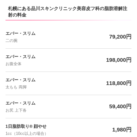
札幌にある品川スキンクリニック美容皮フ科の脂肪溶解注
射の料金
エバー・スリム
79,200円
二の腕
エバー・スリム
198,000円
お腹全体
エバー・スリム
118,800円
太もも 両脚
エバー・スリム
59,400円
お尻 上下各
1日脂肪取り® 顔やせ
1,980円
1cc（10cc以上の場合）