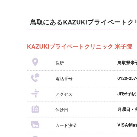
鳥取にあるKAZUKIプライベート
KAZUKIプライベートクリニック 米子院
住所
鳥取県米子市
電話番号
0120-257
アクセス
JR米子駅
休診日
月曜日・
カード決済
VISA/Mas