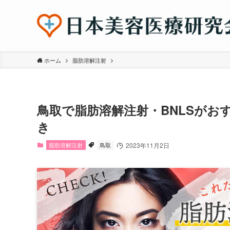
ホーム
脂肪溶解注射
鳥取で脂肪溶解注射・BNLSがお
き
脂肪溶解注射
鳥取
2023年11月2日