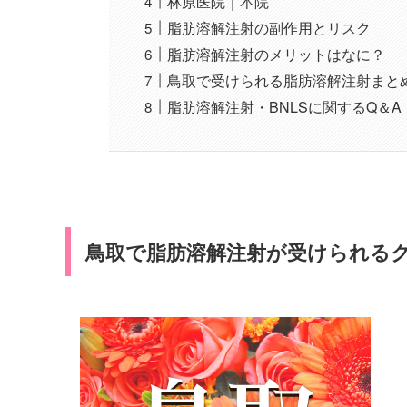
林原医院｜本院
脂肪溶解注射の副作用とリスク
脂肪溶解注射のメリットはなに？
鳥取で受けられる脂肪溶解注射まと
脂肪溶解注射・BNLSに関するQ＆A
鳥取で脂肪溶解注射が受けられるク