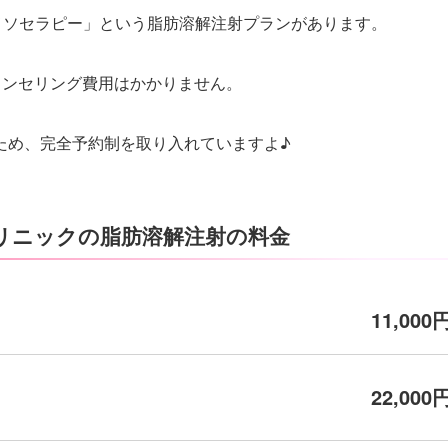
ムメソセラピー」という脂肪溶解注射プランがあります。
カウンセリング費用はかかりません。
ため、完全予約制を取り入れていますよ♪
クリニックの脂肪溶解注射の料金
11,000
22,000