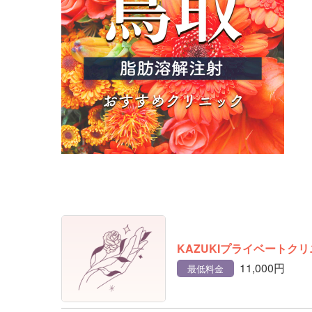
KAZUKIプライベートク
11,000円
最低料金