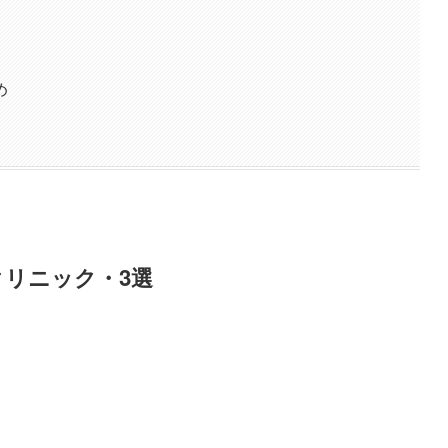
め
リニック・3選