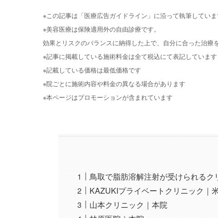
※この記事は「医療広告ガイドライン」に沿って執筆していま
※美容医療は保険適用外の自由診療です。
効果とリスクのバランスに納得した上で、自分に合った治療
※記事に掲載している施術料金は全て税込にて表記しています
※記載している価格は最低価格です
※院ごとに施術内容や料金の異なる場合があります
※本ページはプロモーションが含まれています
鳥取で脂肪溶解注射が受けられるク
KAZUKIプライベートクリニック｜
山本クリニック｜本院