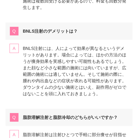
施術は複数回受ける必要があるので、料金も回数分発
生します。
BNLS注射のデメリットは？
BNLS注射には、人によって効果が異なるというデメ
リットがあります。場合によっては、ほかの方法のほ
うが痩身効果を実感しやすい可能性もあるでしょう。
また顔など小さな範囲の施術には向いていますが、広
範囲の施術には適していません。そして施術の際に、
腫れや内出血などの症状が表れる可能性があります。
ダウンタイムの少ない施術とはいえ、副作用がゼロで
はないことを頭に入れておきましょう。
脂肪溶解注射と脂肪冷却のどちらがいいですか？
脂肪溶解注射は注射ひとつで手軽に部分痩せが目指せ