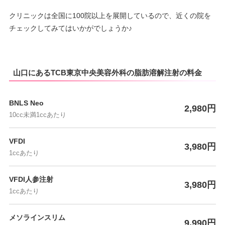
クリニックは全国に100院以上を展開しているので、近くの院を
チェックしてみてはいかがでしょうか♪
山口にあるTCB東京中央美容外科の脂肪溶解注射の料金
BNLS Neo
2,980円
10cc未満1ccあたり
VFDI
3,980円
1ccあたり
VFDI人参注射
3,980円
1ccあたり
メソラインスリム
9,990円