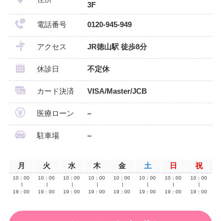
3F
電話番号
0120-945-949
アクセス
JR徳山駅 徒歩8分
休診日
不定休
カード決済
VISA/Master/JCB
医療ローン
–
駐車場
–
月
火
水
木
金
土
日
祝
10：00
10：00
10：00
10：00
10：00
10：00
10：00
10：00
∣
∣
∣
∣
∣
∣
∣
∣
19：00
19：00
19：00
19：00
19：00
19：00
19：00
19：00