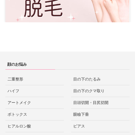
顔のお悩み
二重整形
目の下のたるみ
ハイフ
目の下のクマ取り
アートメイク
目頭切開・目尻切開
ボトックス
眼瞼下垂
ヒアルロン酸
ピアス