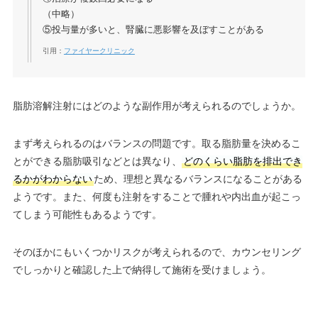
（中略）
⑤投与量が多いと、腎臓に悪影響を及ぼすことがある
引用：
ファイヤークリニック
脂肪溶解注射にはどのような副作用が考えられるのでしょうか。
まず考えられるのはバランスの問題です。取る脂肪量を決めるこ
とができる脂肪吸引などとは異なり、
どのくらい脂肪を排出でき
るかがわからない
ため、理想と異なるバランスになることがある
ようです。また、何度も注射をすることで腫れや内出血が起こっ
てしまう可能性もあるようです。
そのほかにもいくつかリスクが考えられるので、カウンセリング
でしっかりと確認した上で納得して施術を受けましょう。