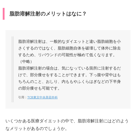
脂肪溶解注射のメリットはなに？
脂肪溶解注射は、一般的なダイエットと違い脂肪細胞を小
さくするのではなく、脂肪細胞自体を破壊して体外に除去
するため、リバウンドの可能性が極めて低くなります。
（中略）
脂肪溶解注射の場合は、気になっている箇所に注射するだ
けで、部分痩せをすることができます。下っ腹や背中はも
ちろんのこと、おしり、内ももやふくらはぎなどの下半身
の部分痩せも可能です。
引用：
TCB東京中央美容外科
いくつかある医療ダイエットの中で、脂肪溶解注射にはどのよう
なメリットがあるのでしょうか。