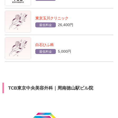
東京玉川クリニック
26,400円
最低料金
白石ひふ科
5,000円
最低料金
TCB東京中央美容外科｜周南徳山駅ビル院