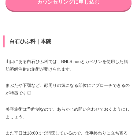
カウンセリングに申し込む
白石ひふ科｜本院
山口にある白石ひふ科では、BNLS neoとカベリンを使用した脂
肪溶解注射の施術が受けられます。
まぶたや下顎など、顔周りの気になる部位にアプローチできるの
が特徴です◎
美容施術は予約制なので、あらかじめ問い合わせておくようにし
ましょう。
また平日は18:00まで開院しているので、仕事終わりに立ち寄る