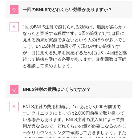
一回のBNLSでどれくらい効果がありますか？
1回のBNLS注射で感じられる効果は、脂肪が柔らかく
なったと実感する程度です。1回の施術だけでは目に
見える効果が実感できないという人のほうが多いでし
ょう。BNLS注射は効果が早く現れやすい施術です
が、目に見える効果を実感するためには3～4回ほど継
続して施術を受ける必要があります。施術回数は医師
と相談して決めましょう。
BNLS注射の費用はいくらですか？
BNLS注射の費用相場は、1ccあたり5,000円前後で
す。クリニックによっては2,000円前後で取り扱って
いる場合もあります。BNLS注射の注入量によって費
用が異なるので、どれくらいの量が必要になるのかし
っかりカウンセリングで確認しておきましょう。また