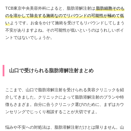
TCB東京中央美容外科によると、脂肪溶解注射は
脂肪細胞そのも
のを溶かして除去する施術なのでリバウンドの可能性が極めて低
い
ようです。お金をかけて施術を受けてもリバウンドしてしまう
不安がありますよね。その可能性が低いというのはうれしいポイ
ントではないでしょうか。
山口で受けられる脂肪溶解注射まとめ
ここまで、山口で脂肪溶解注射を受けられる美容クリニックを紹
介してきました。クリニックによって脂肪溶解注射のプランや特
徴もさまざま。自分に合うクリニック選びのために、まずはカウ
ンセリングでじっくり相談することが大切ですよ。
悩みや不安への対処法は、脂肪溶解注射だけとは限りません。山