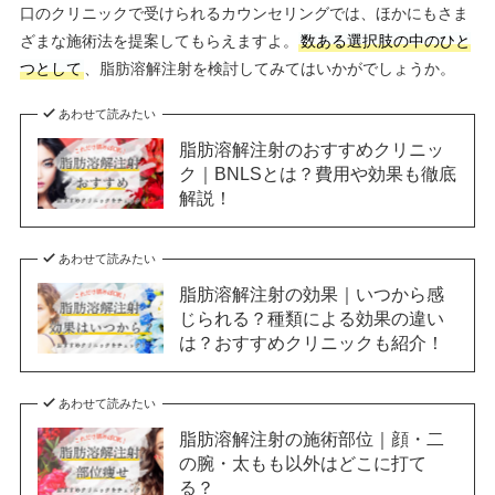
口のクリニックで受けられるカウンセリングでは、ほかにもさま
ざまな施術法を提案してもらえますよ。
数ある選択肢の中のひと
つとして
、脂肪溶解注射を検討してみてはいかがでしょうか。
あわせて読みたい
脂肪溶解注射のおすすめクリニッ
ク｜BNLSとは？費用や効果も徹底
解説！
あわせて読みたい
脂肪溶解注射の効果｜いつから感
じられる？種類による効果の違い
は？おすすめクリニックも紹介！
あわせて読みたい
脂肪溶解注射の施術部位｜顔・二
の腕・太もも以外はどこに打て
る？