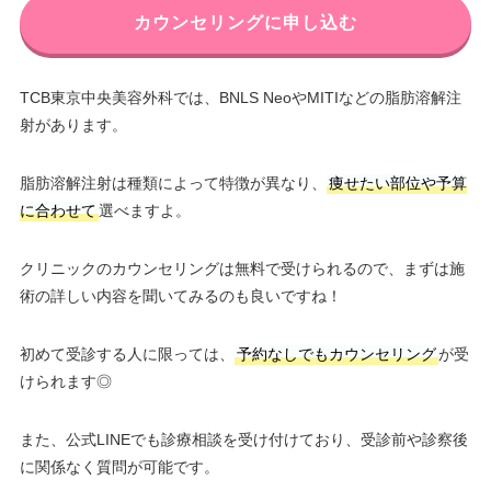
カウンセリングに申し込む
TCB東京中央美容外科では、BNLS NeoやMITIなどの脂肪溶解注
射があります。
脂肪溶解注射は種類によって特徴が異なり、
痩せたい部位や予算
に合わせて
選べますよ。
クリニックのカウンセリングは無料で受けられるので、まずは施
術の詳しい内容を聞いてみるのも良いですね！
初めて受診する人に限っては、
予約なしでもカウンセリング
が受
けられます◎
また、公式LINEでも診療相談を受け付けており、受診前や診察後
に関係なく質問が可能です。