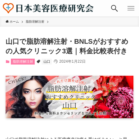
ホーム
脂肪溶解注射
山口で脂肪溶解注射・BNLSがおすすめ
の人気クリニック3選｜料金比較表付き
2024年1月22日
脂肪溶解注射
山口