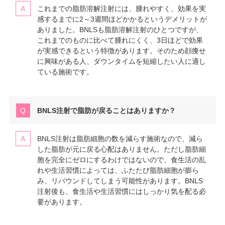
これまでの脂肪溶解注射には、腫れやすく、効果を実
感するまでに2～3週間ほどかかるというデメリットが
ありました。BNLSも脂肪溶解注射のひとつですが、
これまでのものに比べて腫れにくく、3日ほどで効果
が実感できるという特徴があります。そのため顔痩せ
に興味がある人、ダウンタイムを短縮したい人に適し
ている施術です。
BNLS注射で脂肪が戻ることはありますか？
BNLS注射は脂肪細胞の数を減らす施術なので、減ら
した脂肪が元に戻る心配はありません。ただし脂肪細
胞を完全にゼロにするわけではないので、食生活の乱
れや生活習慣によっては、ふたたび脂肪細胞が膨ら
み、リバウンドしてしまう可能性があります。BNLS
注射後も、食生活や生活習慣にはしっかり気を配る必
要があります。