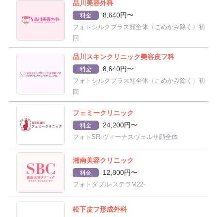
品川美容外科
8,640円〜
料金
フォトシルクプラス顔全体（こめかみ除く）初
回
品川スキンクリニック美容皮フ科
8,640円〜
料金
フォトシルクプラス顔全体（こめかみ除く）初
回
フェミークリニック
24,200円〜
料金
フォトSR ヴィーナスヴェルサ顔全体
湘南美容クリニック
12,800円〜
料金
フォトダブル-ステラM22-
松下皮フ形成外科