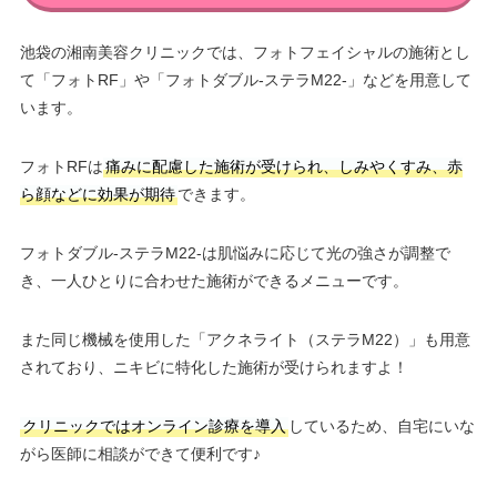
池袋の湘南美容クリニックでは、フォトフェイシャルの施術とし
て「フォトRF」や「フォトダブル-ステラM22-」などを用意して
います。
フォトRFは
痛みに配慮した施術が受けられ、しみやくすみ、赤
ら顔などに効果が期待
できます。
フォトダブル-ステラM22-は肌悩みに応じて光の強さが調整で
き、一人ひとりに合わせた施術ができるメニューです。
また同じ機械を使用した「アクネライト（ステラM22）」も用意
されており、ニキビに特化した施術が受けられますよ！
クリニックではオンライン診療を導入
しているため、自宅にいな
がら医師に相談ができて便利です♪