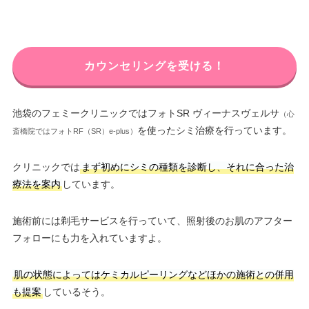
カウンセリングを受ける！
池袋のフェミークリニックではフォトSR ヴィーナスヴェルサ
（心
を使ったシミ治療を行っています。
斎橋院ではフォトRF（SR）e-plus）
クリニックでは
まず初めにシミの種類を診断し、それに合った治
療法を案内
しています。
施術前には剃毛サービスを行っていて、照射後のお肌のアフター
フォローにも力を入れていますよ。
肌の状態によってはケミカルピーリングなどほかの施術との併用
も提案
しているそう。