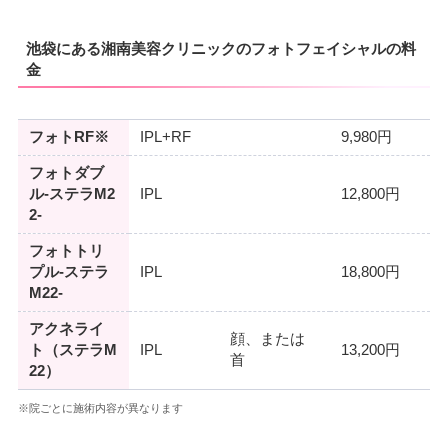
池袋にある湘南美容クリニックのフォトフェイシャルの料
金
フォトRF※
IPL+RF
9,980円
フォトダブ
ル-ステラM2
IPL
12,800円
2-
フォトトリ
プル-ステラ
IPL
18,800円
M22-
アクネライ
顔、または
ト（ステラM
IPL
13,200円
首
22）
※院ごとに施術内容が異なります