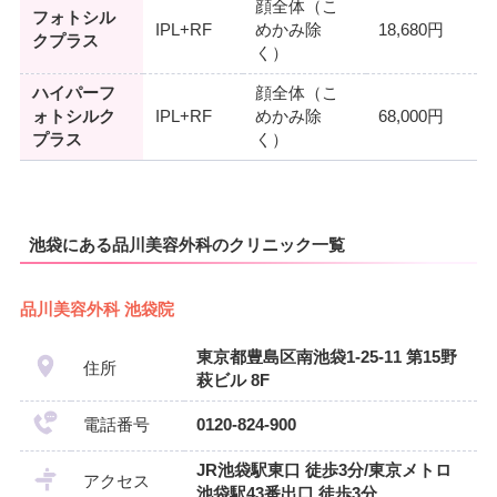
顔全体（こ
フォトシル
IPL+RF
めかみ除
18,680円
クプラス
く）
ハイパーフ
顔全体（こ
ォトシルク
IPL+RF
めかみ除
68,000円
プラス
く）
池袋にある品川美容外科のクリニック一覧
品川美容外科 池袋院
東京都豊島区南池袋1-25-11 第15野
住所
萩ビル 8F
電話番号
0120-824-900
JR池袋駅東口 徒歩3分/東京メトロ
アクセス
池袋駅43番出口 徒歩3分