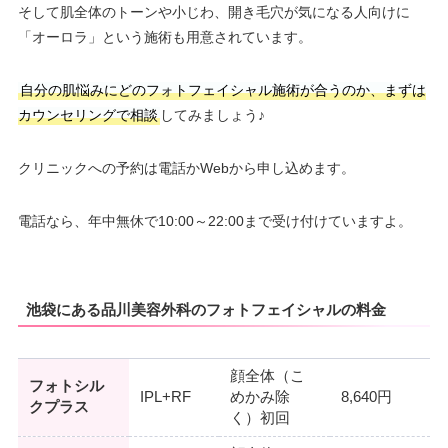
そして肌全体のトーンや小じわ、開き毛穴が気になる人向けに
「オーロラ」という施術も用意されています。
自分の肌悩みにどのフォトフェイシャル施術が合うのか、まずは
カウンセリングで相談
してみましょう♪
クリニックへの予約は電話かWebから申し込めます。
電話なら、年中無休で10:00～22:00まで受け付けていますよ。
池袋にある品川美容外科のフォトフェイシャルの料金
顔全体（こ
フォトシル
IPL+RF
めかみ除
8,640円
クプラス
く）初回