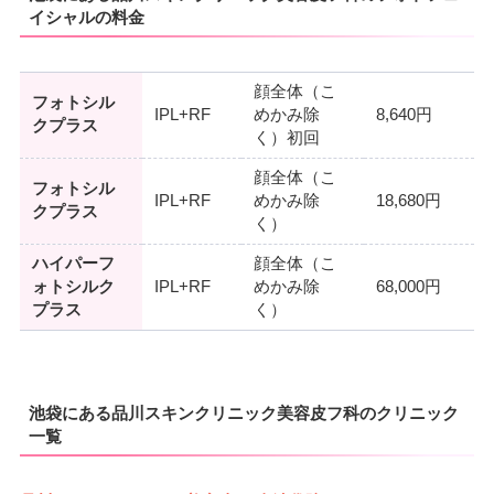
イシャルの料金
顔全体（こ
フォトシル
IPL+RF
めかみ除
8,640円
クプラス
く）初回
顔全体（こ
フォトシル
IPL+RF
めかみ除
18,680円
クプラス
く）
ハイパーフ
顔全体（こ
ォトシルク
IPL+RF
めかみ除
68,000円
プラス
く）
池袋にある品川スキンクリニック美容皮フ科のクリニック
一覧