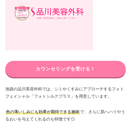
カウンセリングを受ける！
池袋の品川美容外科では、シミやくすみにアプローチするフォト
フェイシャル「フォトシルクプラス」を用意しています。
色の薄いしみにも効果が期待できる施術
で、さらに肌へハリやう
るおいを与えてくれるのも特徴です◎