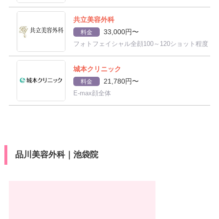
共立美容外科
33,000円〜
料金
フォトフェイシャル全顔100～120ショット程度
城本クリニック
21,780円〜
料金
E-max顔全体
品川美容外科｜池袋院