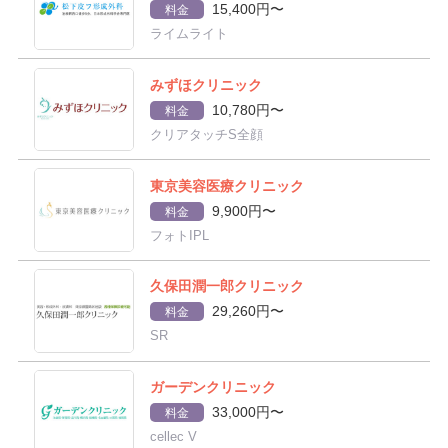
15,400円〜
料金
ライムライト
みずほクリニック
10,780円〜
料金
クリアタッチS全顔
東京美容医療クリニック
9,900円〜
料金
フォトIPL
久保田潤一郎クリニック
29,260円〜
料金
SR
ガーデンクリニック
33,000円〜
料金
cellec V