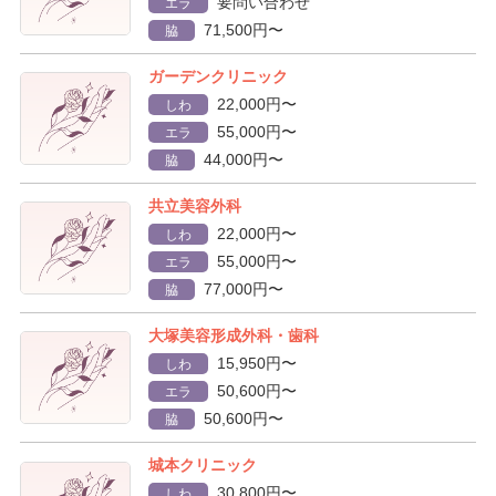
要問い合わせ
エラ
71,500円〜
脇
ガーデンクリニック
22,000円〜
しわ
55,000円〜
エラ
44,000円〜
脇
共立美容外科
22,000円〜
しわ
55,000円〜
エラ
77,000円〜
脇
大塚美容形成外科・歯科
15,950円〜
しわ
50,600円〜
エラ
50,600円〜
脇
城本クリニック
30,800円〜
しわ