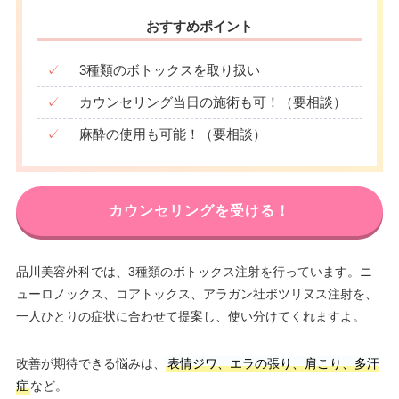
おすすめポイント
✓
3種類のボトックスを取り扱い
✓
カウンセリング当日の施術も可！（要相談）
✓
麻酔の使用も可能！（要相談）
カウンセリングを受ける！
品川美容外科では、3種類のボトックス注射を行っています。ニ
ューロノックス、コアトックス、アラガン社ボツリヌス注射を、
一人ひとりの症状に合わせて提案し、使い分けてくれますよ。
改善が期待できる悩みは、
表情ジワ、エラの張り、肩こり、多汗
症
など。