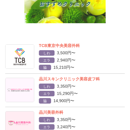
TCB東京中央美容外科
3,500円〜
しわ
2,940円〜
エラ
15,210円〜
脇
品川スキンクリニック美容皮フ科
3,350円〜
しわ
15,290円〜
エラ
14,900円〜
脇
品川美容外科
3,350円〜
しわ
3,240円〜
エラ