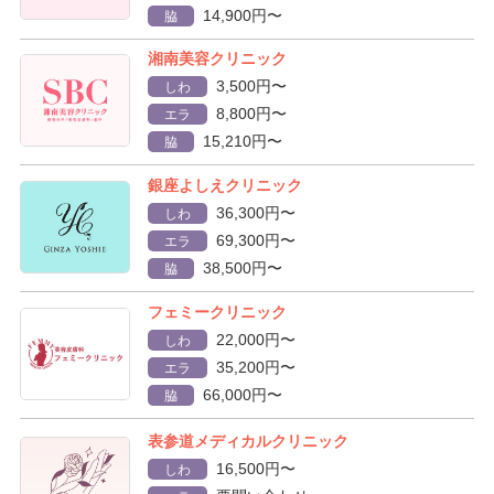
14,900円〜
脇
湘南美容クリニック
3,500円〜
しわ
8,800円〜
エラ
15,210円〜
脇
銀座よしえクリニック
36,300円〜
しわ
69,300円〜
エラ
38,500円〜
脇
フェミークリニック
22,000円〜
しわ
35,200円〜
エラ
66,000円〜
脇
表参道メディカルクリニック
16,500円〜
しわ