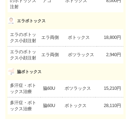
のボトックス
アゴ
ボトックス
8,000円
注射
エラボトックス
エラのボトッ
エラ両側
ボトックス
18,800円
クス小顔注射
エラのボトッ
エラ両側
ボツラックス
2,940円
クス小顔注射
脇ボトックス
多汗症・ボト
脇60U
ボツラックス
15,210円
ックス治療
多汗症・ボト
脇60U
ボトックス
28,110円
ックス治療