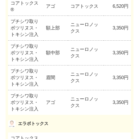
コアトックス
アゴ
コアトックス
6,520円
®
プチシワ取り
ニューロノッ
ボツリヌス・
額上部
3,350円
クス
トキシン注入
プチシワ取り
ニューロノッ
ボツリヌス・
額中部
3,350円
クス
トキシン注入
プチシワ取り
ニューロノッ
ボツリヌス・
眉間
3,350円
クス
トキシン注入
プチシワ取り
ニューロノッ
ボツリヌス・
アゴ
3,350円
クス
トキシン注入
エラボトックス
コアトックス