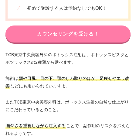
✓
初めて受診する人は予約なしでもOK！
カウンセリングを受ける！
TCB東京中央美容外科のボトックス注射は、ボトックスビスタと
ボツラックスの2種類から選べます。
施術は
額や目尻、目の下、顎のしわ取りのほか、足痩せやエラ改
善
などにも用いられていますよ。
またTCB東京中央美容外科は、ボトックス注射の自然な仕上がり
にこだわっているとのこと。
自然さを重視しながら注入する
ことで、副作用のリスクを抑えら
れるようです。