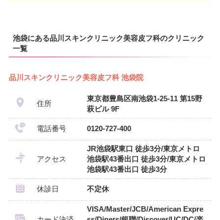
池袋にある品川スキンクリニック美容皮フ科のクリニック
一覧
品川スキンクリニック美容皮フ科 池袋院
東京都豊島区南池袋1-25-11 第15野
住所
萩ビル 9F
電話番号
0120-727-400
JR池袋駅東口 徒歩3分/東京メトロ
アクセス
池袋駅43番出口 徒歩3分/東京メトロ
池袋駅43番出口 徒歩3分
休診日
不定休
VISA/Master/JCB/American Expre
カード決済
ss/Diners/銀聯/Discover/UC/DC/楽