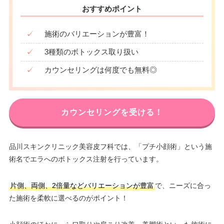
おすすめポイント
✓
施術のバリエーションが豊富！
✓
3種類のボトックス取り扱い
✓
カウンセリングは何度でも無料◎
カウンセリングを受ける！
品川スキンクリニック美容皮フ科では、「プチ小顔術」という施
術名でエラへのボトックス注射を行っています。
片側、両側、2倍量などバリエーションが豊富
で、ニーズに合っ
た施術を柔軟に選べるのがポイント！