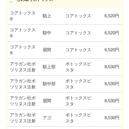
コアトックス
額上
コアトックス
6,520円
®
コアトックス
額中
コアトックス
6,520円
®
コアトックス
眉間
コアトックス
6,520円
®
アラガン社ボ
ボトックスビ
額上部
8,530円
ツリヌス注射
スタ
アラガン社ボ
ボトックスビ
額中部
8,530円
ツリヌス注射
スタ
アラガン社ボ
ボトックスビ
眉間
8,530円
ツリヌス注射
スタ
アラガン社ボ
ボトックスビ
アゴ
8,530円
ツリヌス注射
スタ