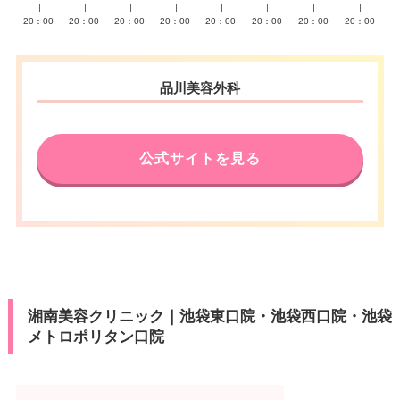
∣
∣
∣
∣
∣
∣
∣
∣
20：00
20：00
20：00
20：00
20：00
20：00
20：00
20：00
品川美容外科
公式サイトを見る
湘南美容クリニック｜池袋東口院・池袋西口院・池袋
メトロポリタン口院