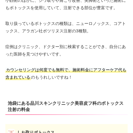
小顔術のほかに、シワ取りや肩こり改善、美脚術といった施術に
もボトックスを使用していて、注射できる部位が豊富です。
取り扱っているボトックスの種類は、ニューロノックス、コアト
ックス、アラガン社ボツリヌス注射の3種類。
症例はクリニック、ドクター別に検索することができ、自分にあ
った医師を見つけやすいです。
カウンセリングは何度でも無料で、施術料金にアフターケア代も
含まれている
のもうれしいですね！
池袋にある品川スキンクリニック美容皮フ科のボトックス
注射の料金
しわ取りボトックス