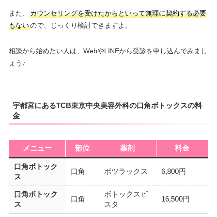
また、
カウンセリングを受けたからといって無理に契約する必要
もない
ので、じっくり検討できますよ。
相談から始めたい人は、WebやLINEから受診を申し込んでみまし
ょう♪
宇都宮にあるTCB東京中央美容外科の口角ボトックスの料
金
メニュー
部位
薬剤
料金
口角ボトック
口角
ボツラックス
6,800円
ス
口角ボトック
ボトックスビ
口角
16,500円
ス
スタ