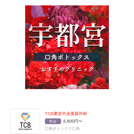
TCB東京中央美容外科
6,800円〜
料金
口角ボトックス口角