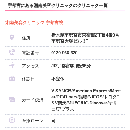
宇都宮にある湘南美容クリニックのクリニック一覧
湘南美容クリニック 宇都宮院
栃木県宇都宮市東宿郷2丁目4番3号
住所
宇都宮大塚ビル 3F
電話番号
0120-966-620
アクセス
JR宇都宮駅 徒歩5分
休診日
不定休
VISA/JCB/American Express/Mast
er/DC/Diners/銀聯/NICOS/トヨタT
カード決済
S3/楽天/MUFG/UC/Discover/オリ
コ/アプラス
医療ローン
可