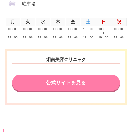
駐車場
–
月
火
水
木
金
土
日
祝
10：00
10：00
10：00
10：00
10：00
10：00
10：00
10：00
∣
∣
∣
∣
∣
∣
∣
∣
19：00
19：00
19：00
19：00
19：00
19：00
19：00
19：00
湘南美容クリニック
公式サイトを見る