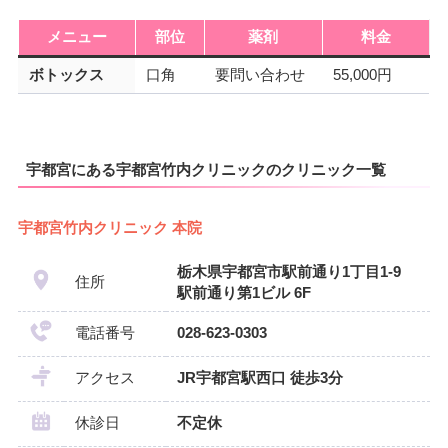
メニュー
部位
薬剤
料金
ボトックス
口角
要問い合わせ
55,000円
宇都宮にある宇都宮竹内クリニックのクリニック一覧
宇都宮竹内クリニック 本院
栃木県宇都宮市駅前通り1丁目1-9
住所
駅前通り第1ビル 6F
電話番号
028-623-0303
アクセス
JR宇都宮駅西口 徒歩3分
休診日
不定休