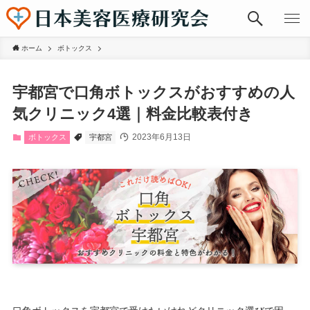
ホーム
ボトックス
宇都宮で口角ボトックスがおすすめの人
気クリニック4選｜料金比較表付き
2023年6月13日
ボトックス
宇都宮