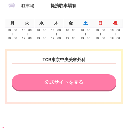
駐車場
提携駐車場有
月
火
水
木
金
土
日
祝
10：00
10：00
10：00
10：00
10：00
10：00
10：00
10：00
∣
∣
∣
∣
∣
∣
∣
∣
19：00
19：00
19：00
19：00
19：00
19：00
19：00
19：00
TCB東京中央美容外科
公式サイトを見る