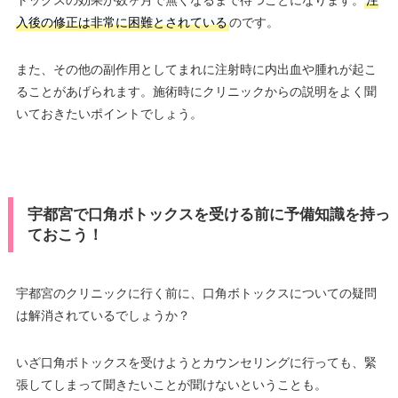
トックスの効果が数ヶ月で無くなるまで待つことになります。
注
入後の修正は非常に困難とされている
のです。
また、その他の副作用としてまれに注射時に内出血や腫れが起こ
ることがあげられます。施術時にクリニックからの説明をよく聞
いておきたいポイントでしょう。
宇都宮で口角ボトックスを受ける前に予備知識を持っ
ておこう！
宇都宮のクリニックに行く前に、口角ボトックスについての疑問
は解消されているでしょうか？
いざ口角ボトックスを受けようとカウンセリングに行っても、緊
張してしまって聞きたいことが聞けないということも。