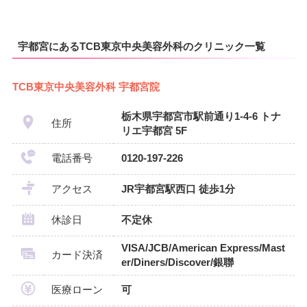
宇都宮にあるTCB東京中央美容外科のクリニック一覧
TCB東京中央美容外科 宇都宮院
栃木県宇都宮市駅前通り1-4-6 トナ
住所
リエ宇都宮 5F
電話番号
0120-197-226
アクセス
JR宇都宮駅西口 徒歩1分
休診日
不定休
VISA/JCB/American Express/Mast
カード決済
er/Diners/Discover/銀聯
医療ローン
可