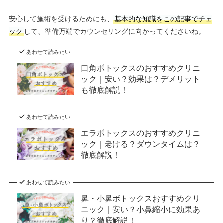
安心して施術を受けるためにも、
基本的な知識をこの記事でチェ
ック
して、準備万端でカウンセリングに向かってくださいね。
あわせて読みたい
口角ボトックスのおすすめクリニ
ック｜安い？効果は？デメリット
も徹底解説！
あわせて読みたい
エラボトックスのおすすめクリニ
ック｜老ける？ダウンタイムは？
徹底解説！
あわせて読みたい
鼻・小鼻ボトックスおすすめクリ
ニック｜安い？小鼻縮小に効果あ
り？徹底解説！