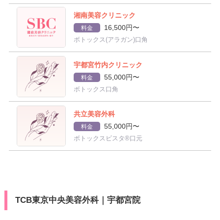
湘南美容クリニック
16,500円〜
料金
ボトックス(アラガン)口角
宇都宮竹内クリニック
55,000円〜
料金
ボトックス口角
共立美容外科
55,000円〜
料金
ボトックスビスタ®口元
TCB東京中央美容外科｜宇都宮院