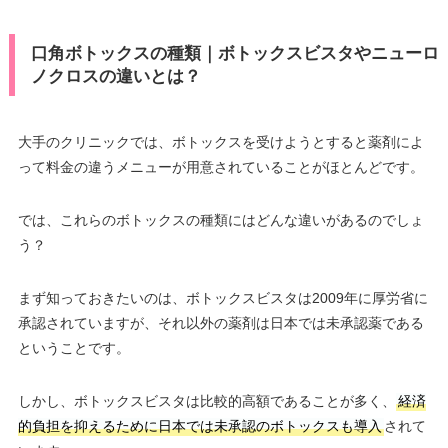
口角ボトックスの種類｜ボトックスビスタやニューロ
ノクロスの違いとは？
大手のクリニックでは、ボトックスを受けようとすると薬剤によ
って料金の違うメニューが用意されていることがほとんどです。
では、これらのボトックスの種類にはどんな違いがあるのでしょ
う？
まず知っておきたいのは、ボトックスビスタは2009年に厚労省に
承認されていますが、それ以外の薬剤は日本では未承認薬である
ということです。
しかし、ボトックスビスタは比較的高額であることが多く、
経済
的負担を抑えるために日本では未承認のボトックスも導入
されて