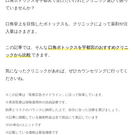
口角ボトックスを宇都宮で受けたいけれどクリニック選びで困っ
ていませんか？
口角挙上を目指したボトックスも、クリニックによって薬剤や注
入量はさまざま。
この記事では、そんな
口角ボトックスを宇都宮のおすすめクリニ
ックから比較
できます。
気になったクリニックがあれば、ぜひカウンセリングに行ってく
ださいね。
※この記事は「医療広告ガイドライン」に沿って執筆しています。
※美容医療は保険適用外の自由診療です。
効果とリスクのバランスに納得した上で、自分に合った治療を選びましょう。
※記事に掲載している施術料金は全て税込にて表記しています
※U=単位=ユニットです
※記載している価格は最低価格です