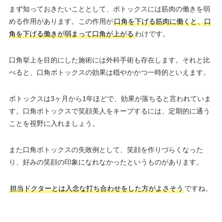
まず知っておきたいこととして、ボトックスには筋肉の働きを弱
める作用があります。この作用が
口角を下げる筋肉に働くと、口
角を下げる働きが弱まって口角が上がる
わけです。
口角挙上を目的にした施術には外科手術も存在します。それと比
べると、口角ボトックスの効果は穏やかかつ一時的といえます。
ボトックスは3ヶ月から1年ほどで、効果が落ちると言われていま
す。口角ボトックスで笑顔美人をキープするには、定期的に通う
ことを視野に入れましょう。
また口角ボトックスの失敗例として、笑顔を作りづらくなった
り、好みの笑顔の印象になれなかったというものがあります。
担当ドクターとは入念な打ち合わせをした方がよさそう
ですね。