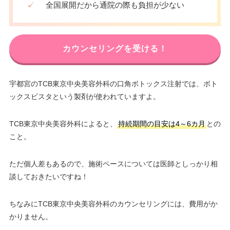
✓
全国展開だから通院の際も負担が少ない
カウンセリングを受ける！
宇都宮のTCB東京中央美容外科の口角ボトックス注射では、ボト
ックスビスタという製剤が使われていますよ。
TCB東京中央美容外科によると、
持続期間の目安は4～6カ月
との
こと。
ただ個人差もあるので、施術ペースについては医師としっかり相
談しておきたいですね！
ちなみにTCB東京中央美容外科のカウンセリングには、費用がか
かりません。